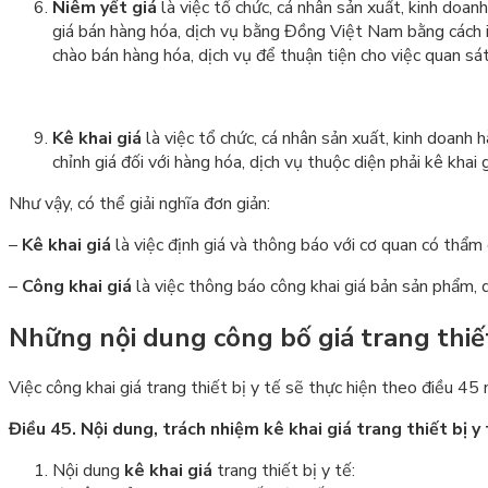
Niêm yết giá
là việc tổ chức, cá nhân sản xuất, kinh doa
giá bán hàng hóa, dịch vụ bằng Đồng Việt Nam bằng cách in,
chào bán hàng hóa, dịch vụ để thuận tiện cho việc quan sá
Kê khai giá
là việc tổ chức, cá nhân sản xuất, kinh doanh 
chỉnh giá đối với hàng hóa, dịch vụ thuộc diện phải kê khai g
Như vậy, có thể giải nghĩa đơn giản:
–
Kê khai giá
là việc định giá và thông báo với cơ quan có thẩm
–
Công khai giá
là việc thông báo công khai giá bản sản phẩm, 
Những nội dung công bố giá trang thiết
Việc công khai giá trang thiết bị y tế sẽ thực hiện theo điều 
Điều 45. Nội dung, trách nhiệm kê khai giá trang thiết bị y 
Nội dung
kê khai giá
trang thiết bị y tế: