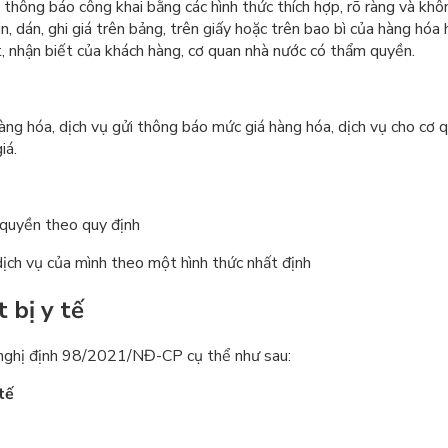
nh thông báo công khai bằng các hình thức thích hợp, rõ ràng và k
 dán, ghi giá trên bảng, trên giấy hoặc trên bao bì của hàng hóa h
t, nhận biết của khách hàng, cơ quan nhà nước có thẩm quyền.
hàng hóa, dịch vụ gửi thông báo mức giá hàng hóa, dịch vụ cho cơ 
iá.
 quyền theo quy định
dịch vụ của mình theo một hình thức nhất định
 bị y tế
45 nghị định 98/2021/NĐ-CP cụ thể như sau:
tế