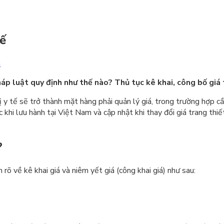
tế
h
áp luật quy định như thế nào? Thủ tục kê khai, công bố giá t
ế sẽ trở thành mặt hàng phải quản lý giá, trong trường hợp cần
 khi lưu hành tại Việt Nam và cập nhật khi thay đổi giá trang thiết
?
 rõ về kê khai giá và niêm yết giá (công khai giá) như sau: