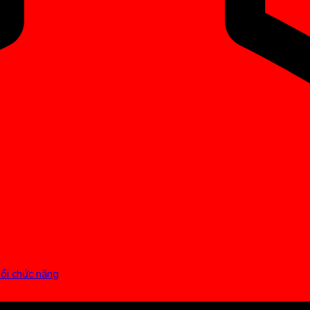
hồi chức năng