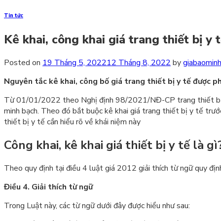
Tin tức
Kê khai, công khai giá trang thiết bị y 
Posted on
19 Tháng 5, 2022
12 Tháng 8, 2022
by
giabaomin
Nguyên tắc kê khai, công bố giá trang thiết bị y tế được ph
Từ 01/01/2022 theo Nghị định 98/2021/NĐ-CP trang thiết bị y t
minh bạch. Theo đó bắt buộc kê khai giá trang thiết bị y tế trước
thiết bị y tế cần hiểu rõ về khái niệm này
Công khai, kê khai giá thiết bị y tế là gì
Theo quy định tại điều 4 luật giá 2012 giải thích từ ngữ quy định
Điều 4. Giải thích từ ngữ
Trong Luật này, các từ ngữ dưới đây được hiểu như sau: