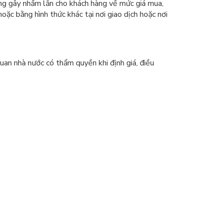
hông gây nhầm lẫn cho khách hàng về mức giá mua,
oặc bằng hình thức khác tại nơi giao dịch hoặc nơi
quan nhà nước có thẩm quyền khi định giá, điều