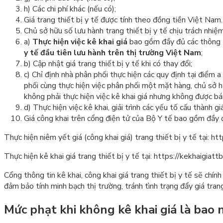
h) Các chi phí khác (nếu có);
Giá trang thiết bị y tế được tính theo đồng tiền Việt Nam.
Chủ sở hữu số lưu hành trang thiết bị y tế chịu trách nhiệm
a)
Thực hiện việc kê khai giá
bao gồm đầy đủ các thông ti
y tế đầu tiên lưu hành trên thị trường Việt Nam
;
b) Cập nhật giá trang thiết bị y tế khi có thay đổi;
c) Chỉ định nhà phân phối thực hiện các quy định tại điểm 
phối cùng thực hiện việc phân phối một mặt hàng, chủ sở hữ
không phải thực hiện việc kê khai giá nhưng không được bán
d) Thực hiện việc kê khai, giải trình các yếu tố cấu thành 
Giá công khai trên cổng điện tử của Bộ Y tế bao gồm đầy đ
Thực hiện niêm yết giá (công khai giá) trang thiết bị y tế tại:
htt
Thực hiện kê khai giá trang thiết bị y tế tại:
https://kekhaigiatt
Cổng thông tin kê khai, công khai giá trang thiết bị y tế sẽ chín
đảm bảo tính minh bạch thị trường, tránh tình trạng đẩy giá trang
Mức phạt khi không kê khai giá là bao 