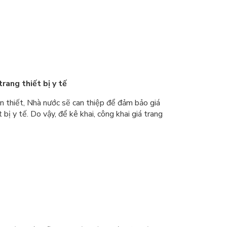
rang thiết bị y tế
 thiết, Nhà nước sẽ can thiệp để đảm bảo giá
 bị y tế. Do vậy, để kê khai, công khai giá trang