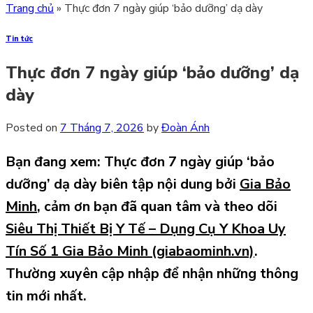
Trang chủ
»
Thực đơn 7 ngày giúp ‘bảo dưỡng’ dạ dày
Tin tức
Thực đơn 7 ngày giúp ‘bảo dưỡng’ dạ
dày
Posted on
7 Tháng 7, 2026
by
Đoàn Ánh
Bạn đang xem: Thực đơn 7 ngày giúp ‘bảo
dưỡng’ dạ dày biên
tập nội dung bởi
Gia Bảo
Minh
,
cảm ơn bạn đã quan tâm và theo dõi
Siêu Thị Thiết Bị Y Tế – Dụng Cụ Y Khoa Uy
Tín Số 1 Gia Bảo Minh (giabaominh.vn)
.
Thường xuyên cập nhập để nhận những thông
tin mới nhất.