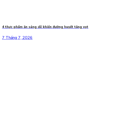
4 thực phẩm ăn sáng dễ khiến đường huyết tăng vọt
7 Tháng 7, 2026