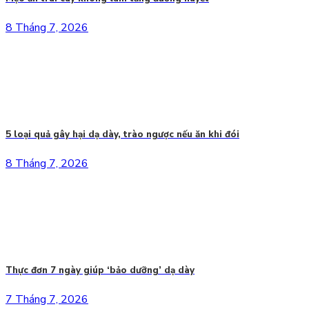
8 Tháng 7, 2026
5 loại quả gây hại dạ dày, trào ngược nếu ăn khi đói
8 Tháng 7, 2026
Thực đơn 7 ngày giúp ‘bảo dưỡng’ dạ dày
7 Tháng 7, 2026