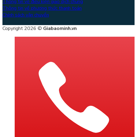
Thông tin về điều kiện giao dịch chung
Thông tin về phương thức thanh toán
Chính sách vận chuyển
Copyright 2026 ©
Giabaominh.vn