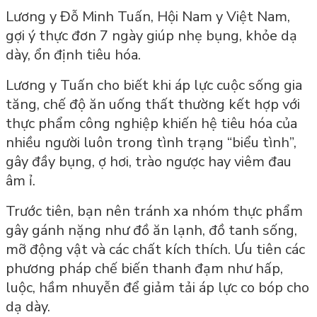
Lương y Đỗ Minh Tuấn, Hội Nam y Việt Nam,
gợi ý thực đơn 7 ngày giúp nhẹ bụng, khỏe dạ
dày, ổn định tiêu hóa.
Lương y Tuấn cho biết khi áp lực cuộc sống gia
tăng, chế độ ăn uống thất thường kết hợp với
thực phẩm công nghiệp khiến hệ tiêu hóa của
nhiều người luôn trong tình trạng “biểu tình”,
gây đầy bụng, ợ hơi, trào ngược hay viêm đau
âm ỉ.
Trước tiên, bạn nên tránh xa nhóm thực phẩm
gây gánh nặng như đồ ăn lạnh, đồ tanh sống,
mỡ động vật và các chất kích thích. Ưu tiên các
phương pháp chế biến thanh đạm như hấp,
luộc, hầm nhuyễn để giảm tải áp lực co bóp cho
dạ dày.