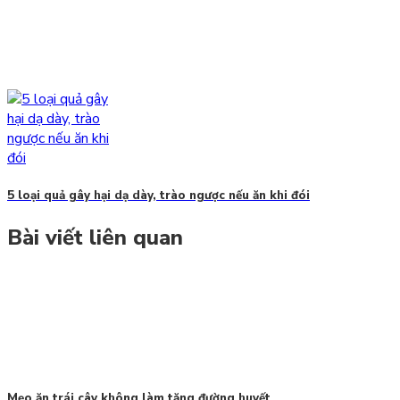
5 loại quả gây hại dạ dày, trào ngược nếu ăn khi đói
Bài viết liên quan
Mẹo ăn trái cây không làm tăng đường huyết