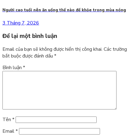
Người cao tuổi nên ăn uống thế nào để khỏe trong mùa nóng
3 Tháng 7, 2026
Để lại một bình luận
Email của bạn sẽ không được hiển thị công khai.
Các trường
bắt buộc được đánh dấu
*
Bình luận
*
Tên
*
Email
*