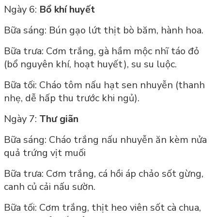
Ngày 6:
Bổ khí huyết
Bữa sáng: Bún gạo lứt thịt bò băm, hành hoa.
Bữa trưa: Cơm trắng, gà hầm mộc nhĩ táo đỏ
(bổ nguyên khí, hoạt huyết), su su luộc.
Bữa tối: Cháo tôm nấu hạt sen nhuyễn (thanh
nhẹ, dễ hấp thu trước khi ngủ).
Ngày 7:
Thư giãn
Bữa sáng: Cháo trắng nấu nhuyễn ăn kèm nửa
quả trứng vịt muối
Bữa trưa: Cơm trắng, cá hồi áp chảo sốt gừng,
canh củ cải nấu sườn.
Bữa tối: Cơm trắng, thịt heo viên sốt cà chua,