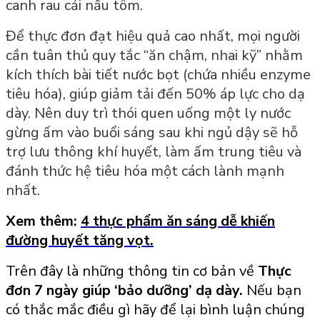
canh rau cải nấu tôm.
Để thực đơn đạt hiệu quả cao nhất, mọi người
cần tuân thủ quy tắc “ăn chậm, nhai kỹ” nhằm
kích thích bài tiết nước bọt (chứa nhiều enzyme
tiêu hóa), giúp giảm tải đến 50% áp lực cho dạ
dày. Nên duy trì thói quen uống một ly nước
gừng ấm vào buổi sáng sau khi ngủ dậy sẽ hỗ
trợ lưu thông khí huyết, làm ấm trung tiêu và
đánh thức hệ tiêu hóa một cách lành mạnh
nhất.
Xem thêm:
4 thực phẩm ăn sáng dễ khiến
đường huyết tăng vọt
.
Trên
đây là những thông tin cơ bản về
Thực
đơn 7 ngày giúp ‘bảo dưỡng’ dạ dày
.
Nếu bạn
có thắc mắc điều gì hãy để lại bình luận chúng