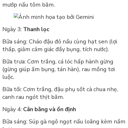
mướp nấu tôm băm.
Ngày 3:
Thanh lọc
Bữa sáng: Cháo đậu đỏ nấu cùng hạt sen (lợi
thấp, giảm cảm giác đầy bụng, tích nước).
Bữa trưa: Cơm trắng, cá lóc hấp hành gừng
(gừng giúp ấm bụng, tán hàn), rau mồng tơi
luộc.
Bữa tối: Cơm trắng, đậu phụ sốt cà chua nhẹ,
canh rau ngót thịt băm.
Ngày 4:
Cân bằng và ổn định
Bữa sáng: Súp gà ngô ngọt nấu loãng kèm nấm