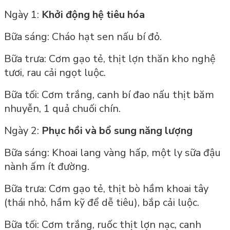
Ngày 1:
Khởi động hệ tiêu hóa
Bữa sáng: Cháo hạt sen nấu bí đỏ.
Bữa trưa: Cơm gạo tẻ, thịt lợn thăn kho nghệ
tươi, rau cải ngọt luộc.
Bữa tối: Cơm trắng, canh bí đao nấu thịt băm
nhuyễn, 1 quả chuối chín.
Ngày 2:
Phục hồi và bổ sung năng lượng
Bữa sáng: Khoai lang vàng hấp, một ly sữa đậu
nành ấm ít đường.
Bữa trưa: Cơm gạo tẻ, thịt bò hầm khoai tây
(thái nhỏ, hầm kỹ để dễ tiêu), bắp cải luộc.
Bữa tối: Cơm trắng, ruốc thịt lợn nạc, canh