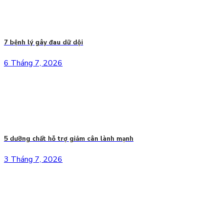
7 bệnh lý gây đau dữ dội
6 Tháng 7, 2026
5 dưỡng chất hỗ trợ giảm cân lành mạnh
3 Tháng 7, 2026