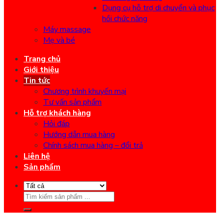
Dụng cụ hỗ trợ di chuyển và phục
hồi chức năng
Máy massage
Mẹ và bé
Trang chủ
Giới thiệu
Tin tức
Chương trình khuyến mại
Tư vấn sản phẩm
Hỗ trợ khách hàng
Hỏi đáp
Hướng dẫn mua hàng
Chính sách mua hàng – đổi trả
Liên hệ
Sản phẩm
Search
for: