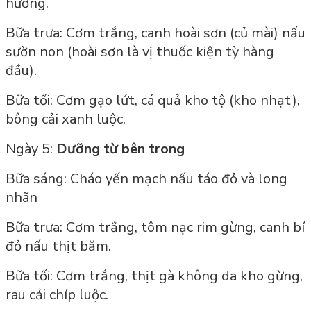
hương.
Bữa trưa: Cơm trắng, canh hoài sơn (củ mài) nấu
sườn non (hoài sơn là vị thuốc kiện tỳ hàng
đầu).
Bữa tối: Cơm gạo lứt, cá quả kho tộ (kho nhạt),
bông cải xanh luộc.
Ngày 5:
Dưỡng từ bên trong
Bữa sáng: Cháo yến mạch nấu táo đỏ và long
nhãn
Bữa trưa: Cơm trắng, tôm nạc rim gừng, canh bí
đỏ nấu thịt băm.
Bữa tối: Cơm trắng, thịt gà không da kho gừng,
rau cải chíp luộc.