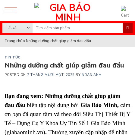
Skip
to
content
Search
for:
Trang chủ
»
Những dưỡng chất giúp giảm đau đầu
TIN TỨC
Những dưỡng chất giúp giảm đau đầu
POSTED ON
7 THÁNG MƯỜI MỘT, 2025
BY
ĐOÀN ÁNH
Bạn đang xem: Những dưỡng chất giúp giảm
đau đầu
biên tập nội dung bởi
Gia Bảo Minh
,
cảm
ơn bạn đã quan tâm và theo dõi
Siêu Thị Thiết Bị Y
Tế – Dụng Cụ Y Khoa Uy Tín Số 1 Gia Bảo Minh
(giabaominh.vn)
.
Thường xuyên cập nhập để nhận