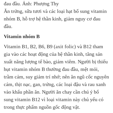
Ăn trứng, sữa tươi và các loại hạt bổ sung vitamin
nhóm B, hỗ trợ hệ thần kinh, giảm nguy cơ đau
đầu.
Vitamin nhóm B
Vitamin B1, B2, B6, B9 (axit folic) và B12 tham
gia vào các hoạt động của hệ thần kinh, tăng sản
xuất năng lượng tế bào, giảm viêm. Người bị thiếu
hụt vitamin nhóm B thường đau đầu, mệt mỏi,
trầm cảm, suy giảm trí nhớ; nên ăn ngũ cốc nguyên
cám, thịt nạc, gan, trứng, các loại đậu và rau xanh
vào khẩu phần ăn. Người ăn chay cần chú ý bổ
sung vitamin B12 vì loại vitamin này chủ yếu có
trong thực phẩm nguồn gốc động vật.