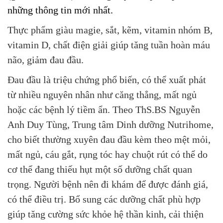
những thông tin mới nhất.
Thực phẩm giàu magie, sắt, kẽm, vitamin nhóm B,
vitamin D, chất điện giải giúp tăng tuần hoàn máu
não, giảm đau đầu.
Đau đầu là triệu chứng phổ biến, có thể xuất phát
từ nhiều nguyên nhân như căng thẳng, mất ngủ
hoặc các bệnh lý tiềm ẩn. Theo ThS.BS Nguyễn
Anh Duy Tùng, Trung tâm Dinh dưỡng Nutrihome,
cho biết thường xuyên đau đầu kèm theo mệt mỏi,
mất ngủ, cáu gắt, rụng tóc hay chuột rút có thể do
cơ thể đang thiếu hụt một số dưỡng chất quan
trọng. Người bệnh nên đi khám để được đánh giá,
có thể điều trị. Bổ sung các dưỡng chất phù hợp
giúp tăng cường sức khỏe hệ thần kinh, cải thiện