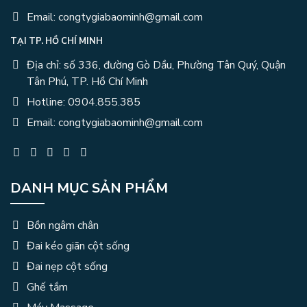
Email: congtygiabaominh@gmail.com
TẠI TP. HỒ CHÍ MINH
Địa chỉ: số 336, đường Gò Dầu, Phường Tân Quý, Quận
Tân Phú, TP. Hồ Chí Minh
Hotline: 0904.855.385
Email: congtygiabaominh@gmail.com
DANH MỤC SẢN PHẨM
Bồn ngâm chân
Đai kéo giãn cột sống
Đai nẹp cột sống
Ghế tắm