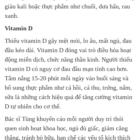
giàu kali hoặc thực phẩm như chuối, dưa hấu, rau
xanh.
Vitamin D
Thiếu vitamin D gây mệt mỏi, lo âu, mất ngủ, đau
đầu kéo dài. Vitamin D đóng vai trò điều hòa hoạt
động miễn dịch, chức năng thần kinh. Người thiếu
vitamin D có nguy cơ đau đầu mạn tính cao hơn.
Tắm nắng 15-20 phút mỗi ngày vào buổi sáng và
bổ sung thực phẩm như cá hồi, cá thu, trứng, nấm,
sữa là những cách hiệu quả để tăng cường vitamin
D tự nhiên cho cơ thể.
Bác sĩ Tùng khuyến cáo mỗi người duy trì thói
quen sinh hoạt khoa học, ngủ đủ giấc, giảm căng
thẳng, tránh bỏ bữa, hạn chế các yếu tố kích thích