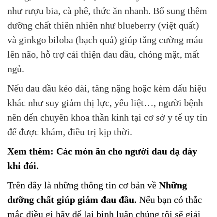
như rượu bia, cà phê, thức ăn nhanh. Bổ sung thêm
dưỡng chất thiên nhiên như blueberry (việt quất)
và ginkgo biloba (bạch quả) giúp tăng cường máu
lên não, hỗ trợ cải thiện đau đầu, chóng mặt, mất
ngủ.
Nếu đau đầu kéo dài, tăng nặng hoặc kèm dấu hiệu
khác như suy giảm thị lực, yếu liệt…, người bệnh
nên đến chuyên khoa thần kinh tại cơ sở y tế uy tín
để được khám, điều trị kịp thời.
Xem thêm:
Các món ăn cho người đau dạ dày
khi đói.
Trên
đây là những thông tin cơ bản về
Những
dưỡng chất giúp giảm đau đầu.
Nếu bạn có thắc
mắc điều gì hãy để lại bình luận chúng tôi sẽ giải