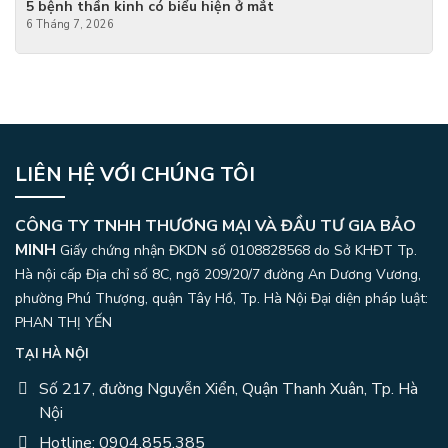
5 bệnh thần kinh có biểu hiện ở mắt
6 Tháng 7, 2026
LIÊN HỆ VỚI CHÚNG TÔI
CÔNG TY TNHH THƯƠNG MẠI VÀ ĐẦU TƯ GIA BẢO
MINH
Giấy chứng nhận ĐKDN số 0108828568 do Sở KHĐT Tp.
Hà nội cấp Địa chỉ số 8C, ngõ 209/20/7 đường An Dương Vương,
phường Phú Thượng, quận Tây Hồ, Tp. Hà Nội
Đại diện pháp luật:
PHAN THỊ YẾN
TẠI HÀ NỘI
Số 217, đường Nguyễn Xiển, Quận Thanh Xuân, Tp. Hà
Nội
Hotline: 0904.855.385