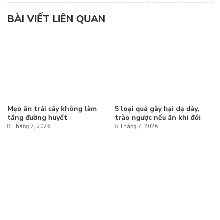
BÀI VIẾT LIÊN QUAN
Mẹo ăn trái cây không làm
5 loại quả gây hại dạ dày,
tăng đường huyết
trào ngược nếu ăn khi đói
8 Tháng 7, 2026
8 Tháng 7, 2026