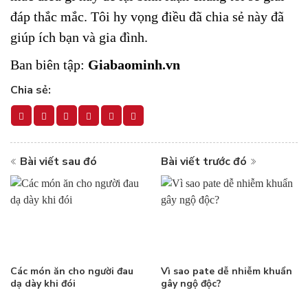
đáp thắc mắc. Tôi hy vọng điều đã chia sẻ này đã
giúp ích bạn và gia đình.
Ban biên tập:
Giabaominh.vn
Chia sẻ:
Bài viết sau đó
Bài viết trước đó
Các món ăn cho người đau
Vì sao pate dễ nhiễm khuẩn
dạ dày khi đói
gây ngộ độc?