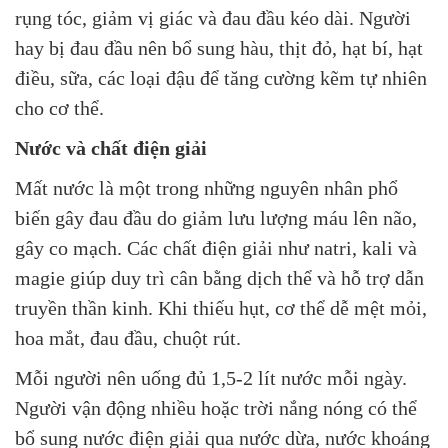
rụng tóc, giảm vị giác và đau đầu kéo dài. Người
hay bị đau đầu nên bổ sung hàu, thịt đỏ, hạt bí, hạt
điều, sữa, các loại đậu để tăng cường kẽm tự nhiên
cho cơ thể.
Nước và chất điện giải
Mất nước là một trong những nguyên nhân phổ
biến gây đau đầu do giảm lưu lượng máu lên não,
gây co mạch. Các chất điện giải như natri, kali và
magie giúp duy trì cân bằng dịch thể và hỗ trợ dẫn
truyền thần kinh. Khi thiếu hụt, cơ thể dễ mệt mỏi,
hoa mắt, đau đầu, chuột rút.
Mỗi người nên uống đủ 1,5-2 lít nước mỗi ngày.
Người vận động nhiều hoặc trời nắng nóng có thể
bổ sung nước điện giải qua nước dừa, nước khoáng