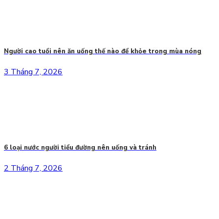
Người cao tuổi nên ăn uống thế nào để khỏe trong mùa nóng
3 Tháng 7, 2026
6 loại nước người tiểu đường nên uống và tránh
2 Tháng 7, 2026