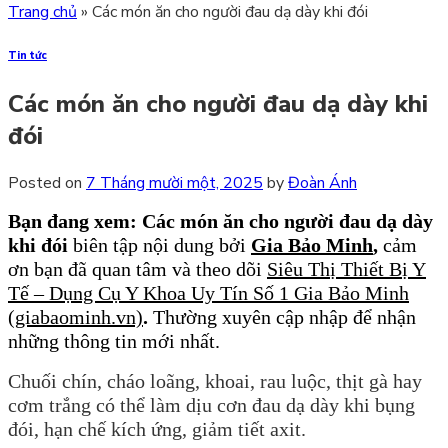
Trang chủ
»
Các món ăn cho người đau dạ dày khi đói
Tin tức
Các món ăn cho người đau dạ dày khi
đói
Posted on
7 Tháng mười một, 2025
by
Đoàn Ánh
Bạn đang xem: Các món ăn cho người đau dạ dày
khi đói
biên tập nội dung bởi
Gia Bảo Minh
,
cảm
ơn bạn đã quan tâm và theo dõi
Siêu Thị Thiết Bị Y
Tế – Dụng Cụ Y Khoa Uy Tín Số 1 Gia Bảo Minh
(giabaominh.vn)
.
Thường xuyên cập nhập để nhận
những thông tin mới nhất.
Chuối chín, cháo loãng, khoai, rau luộc, thịt gà hay
cơm trắng có thể làm dịu cơn đau dạ dày khi bụng
đói, hạn chế kích ứng, giảm tiết axit.