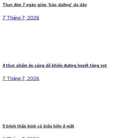
Thực đơn 7 ngày giúp ‘bảo dưỡng’ dạ dày
7 Tháng 7, 2026
4 thực phẩm ăn sáng dễ khiến đường huyết tăng vọt
7 Tháng 7, 2026
5 bệnh thần kinh có biểu hiện ở mắt