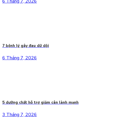
6 Tháng 7, 2026
7 bệnh lý gây đau dữ dội
6 Tháng 7, 2026
5 dưỡng chất hỗ trợ giảm cân lành mạnh
3 Tháng 7, 2026