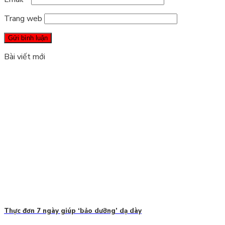
Trang web
Bài viết mới
Thực đơn 7 ngày giúp ‘bảo dưỡng’ dạ dày