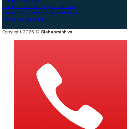
Thông tin sản phẩm
Thông tin về điều kiện giao dịch chung
Thông tin về phương thức thanh toán
Chính sách vận chuyển
Copyright 2026 ©
Giabaominh.vn