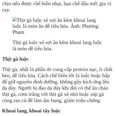
chịu nếu được chế biến nhạt, hạn chế dầu mỡ, gia vị
cay.
Thịt gà luộc xé sợi ăn kèm khoai lang luộc
là món dễ tiêu hóa.
Thịt gà luộc
Thịt gà, nhất là phần ức cung cấp protein nạc, ít chất
béo, dễ tiêu hóa. Cách chế biến tốt là luộc hoặc hấp
để giữ nguyên dinh dưỡng, không gây kích ứng lên
dạ dày. Người bị đau dạ dày khi đói có thể ăn cháo
thịt gà, cơm trắng với thịt gà xé nhỏ hoặc súp gà
cùng rau củ để làm ấm bụng, giảm triệu chứng.
Khoai lang, khoai tây luộc