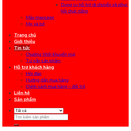
Dụng cụ hỗ trợ di chuyển và phục
hồi chức năng
Máy massage
Mẹ và bé
Trang chủ
Giới thiệu
Tin tức
Chương trình khuyến mại
Tư vấn sản phẩm
Hỗ trợ khách hàng
Hỏi đáp
Hướng dẫn mua hàng
Chính sách mua hàng – đổi trả
Liên hệ
Sản phẩm
Search
for: