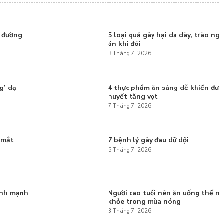
g đường
5 loại quả gây hại dạ dày, trào n
ăn khi đói
8 Tháng 7, 2026
g’ dạ
4 thực phẩm ăn sáng dễ khiến đ
huyết tăng vọt
7 Tháng 7, 2026
 mắt
7 bệnh lý gây đau dữ dội
6 Tháng 7, 2026
ành mạnh
Người cao tuổi nên ăn uống thế 
khỏe trong mùa nóng
3 Tháng 7, 2026