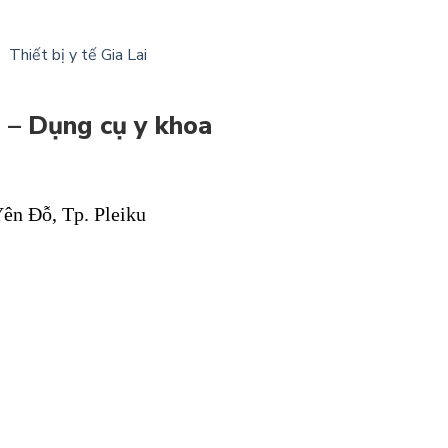
i – Dụng cụ y khoa
ên Đỗ, Tp. Pleiku