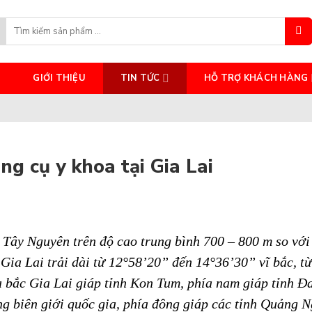
Search
for:
GIỚI THIỆU
TIN TỨC
HỖ TRỢ KHÁCH HÀNG
ng cụ y khoa tại Gia Lai
c Tây Nguyên trên độ cao trung bình 700 – 800 m so vớ
 Gia Lai trải dài từ 12°58’20” đến 14°36’30” vĩ bắc, từ
 bắc Gia Lai giáp tỉnh Kon Tum, phía nam giáp tỉnh Đ
g biên giới quốc gia, phía đông giáp các tỉnh Quảng N