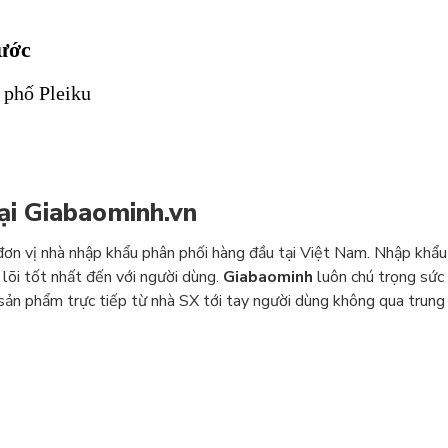
ước
 phố Pleiku
tại Giabaominh.vn
đơn vị nhà nhập khẩu phân phối hàng đầu tại Việt Nam. Nhập khẩu
 lõi tốt nhất đến với người dùng.
Giabaominh
luôn chú trọng sức
 sản phẩm trực tiếp từ nhà SX tới tay người dùng không qua trung