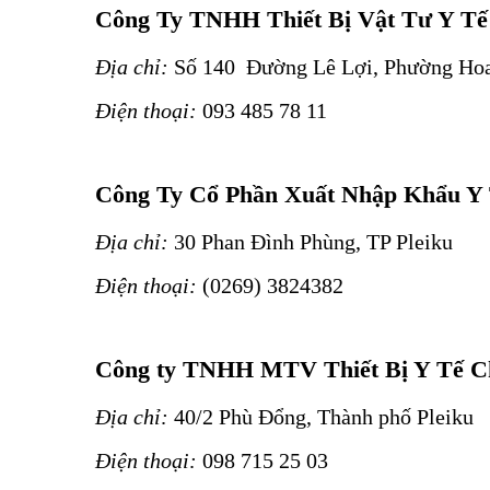
Công Ty TNHH Thiết Bị Vật Tư Y T
Địa chỉ:
Số 140 Đường Lê Lợi, Phường Hoa
Điện thoại:
093 485 78 11
Công Ty Cổ Phần Xuất Nhập Khẩu Y 
Địa chỉ:
30 Phan Đình Phùng, TP Pleiku
Điện thoại:
(0269) 3824382
Công ty TNHH MTV Thiết Bị Y Tế C
Địa chỉ:
40/2 Phù Đổng, Thành phố Pleiku
Điện thoại:
098 715 25 03