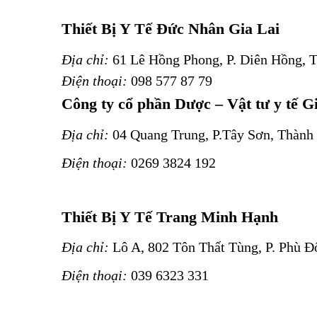
Thiết Bị Y Tế Đức Nhân Gia Lai
Địa chỉ:
61 Lê Hồng Phong, P. Diên Hồng, T
Điện thoại:
098 577 87 79
Công ty cổ phần Dược – Vật tư y tế G
Địa chỉ:
04 Quang Trung, P.Tây Sơn, Thành 
Điện thoại:
0269 3824 192
Thiết Bị Y Tế Trang Minh Hạnh
Địa chỉ:
Lô A, 802 Tôn Thất Tùng, P. Phù Đổ
Điện thoại:
039 6323 331