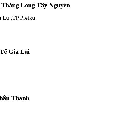
ế Thăng Long Tây Nguyên
 Lư ,TP Pleiku
Tế Gia Lai
hâu Thanh