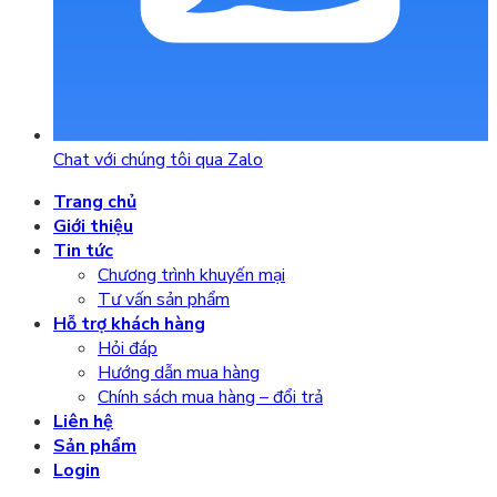
Chat với chúng tôi qua Zalo
Trang chủ
Giới thiệu
Tin tức
Chương trình khuyến mại
Tư vấn sản phẩm
Hỗ trợ khách hàng
Hỏi đáp
Hướng dẫn mua hàng
Chính sách mua hàng – đổi trả
Liên hệ
Sản phẩm
Login