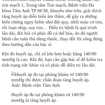
tim mạch 1, Trung tâm Tim mạch, Bệnh viện Đa
khoa Tâm Anh TP HCM, khuyên như trên, giải thích
tăng huyết áp diễn biến âm thầm, dễ gây ra những
biến chứng nguy hiểm như đột quỵ, nhồi máu cơ tim,
rối loạn nhịp, suy tim… Điều trị bệnh là quá trình
lâu dài, đòi hỏi có phác đồ cá thể hóa, do đó người
bệnh cần tuân thủ dùng thuốc, thay đổi lối sống đúng
theo hướng dẫn của bác sĩ.
Khi đo huyết áp, chỉ số lớn hơn hoặc bằng 140/90
mmHg là cao. Khi đó, bạn cần gặp bác sĩ để kiểm tra
tình trạng sức khỏe và có phác đồ điều trị lâu dài.
Huyết áp đo tại phòng khám từ 140/90
mmHg là tăng huyết áp.