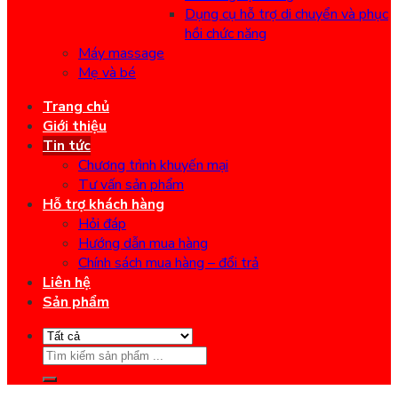
Dụng cụ hỗ trợ di chuyển và phục
hồi chức năng
Máy massage
Mẹ và bé
Trang chủ
Giới thiệu
Tin tức
Chương trình khuyến mại
Tư vấn sản phẩm
Hỗ trợ khách hàng
Hỏi đáp
Hướng dẫn mua hàng
Chính sách mua hàng – đổi trả
Liên hệ
Sản phẩm
Search
for: