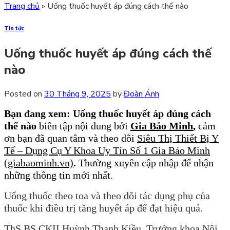
Trang chủ
»
Uống thuốc huyết áp đúng cách thế nào
Tin tức
Uống thuốc huyết áp đúng cách thế
nào
Posted on
30 Tháng 9, 2025
by
Đoàn Ánh
Bạn đang xem: Uống thuốc huyết áp đúng cách
thế nào
biên tập nội dung bởi
Gia Bảo Minh
,
cảm
ơn bạn đã quan tâm và theo dõi
Siêu Thị Thiết Bị Y
Tế – Dụng Cụ Y Khoa Uy Tín Số 1 Gia Bảo Minh
(giabaominh.vn)
.
Thường xuyên cập nhập để nhận
những thông tin mới nhất.
Uống thuốc theo toa và theo dõi tác dụng phụ của
thuốc khi điều trị tăng huyết áp để đạt hiệu quả.
ThS.BS.CKII Huỳnh Thanh Kiều, Trưởng khoa Nội