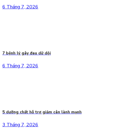
6 Tháng 7, 2026
7 bệnh lý gây đau dữ dội
6 Tháng 7, 2026
5 dưỡng chất hỗ trợ giảm cân lành mạnh
3 Tháng 7, 2026