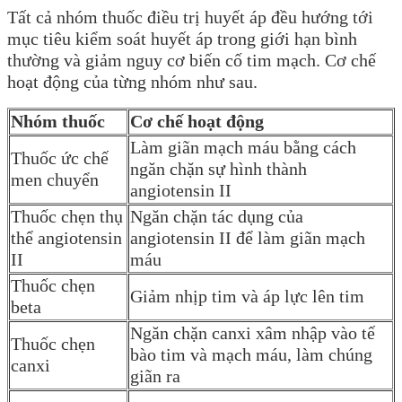
Tất cả nhóm thuốc điều trị huyết áp đều hướng tới
mục tiêu kiểm soát huyết áp trong giới hạn bình
thường và giảm nguy cơ biến cố tim mạch. Cơ chế
hoạt động của từng nhóm như sau.
Nhóm thuốc
Cơ chế hoạt động
Làm giãn mạch máu bằng cách
Thuốc ức chế
ngăn chặn sự hình thành
men chuyển
angiotensin II
Thuốc chẹn thụ
Ngăn chặn tác dụng của
thể angiotensin
angiotensin II để làm giãn mạch
II
máu
Thuốc chẹn
Giảm nhịp tim và áp lực lên tim
beta
Ngăn chặn canxi xâm nhập vào tế
Thuốc chẹn
bào tim và mạch máu, làm chúng
canxi
giãn ra