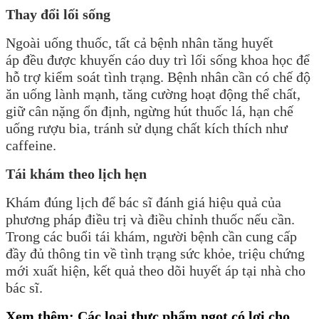
Thay đổi lối sống
Ngoài uống thuốc, tất cả bệnh nhân tăng huyết
áp đều được khuyến cáo duy trì lối sống khoa học để
hỗ trợ kiểm soát tình trạng. Bệnh nhân cần có chế độ
ăn uống lành mạnh, tăng cường hoạt động thể chất,
giữ cân nặng ổn định, ngừng hút thuốc lá, hạn chế
uống rượu bia, tránh sử dụng chất kích thích như
caffeine.
Tái khám theo lịch hẹn
Khám đúng lịch để bác sĩ đánh giá hiệu quả của
phương pháp điều trị và điều chỉnh thuốc nếu cần.
Trong các buổi tái khám, người bệnh cần cung cấp
đầy đủ thông tin về tình trạng sức khỏe, triệu chứng
mới xuất hiện, kết quả theo dõi huyết áp tại nhà cho
bác sĩ.
Xem thêm:
Các loại thực phẩm ngọt có lợi cho