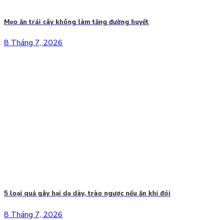
Mẹo ăn trái cây không làm tăng đường huyết
8 Tháng 7, 2026
5 loại quả gây hại dạ dày, trào ngược nếu ăn khi đói
8 Tháng 7, 2026