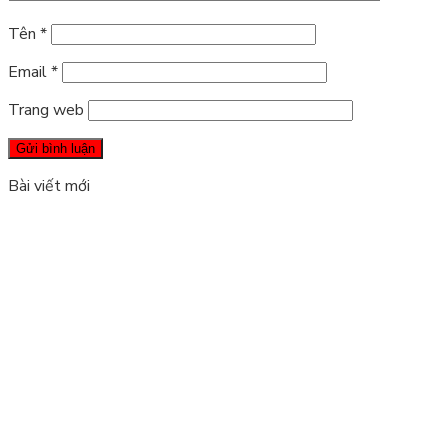
Tên
*
Email
*
Trang web
Bài viết mới