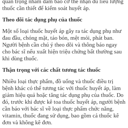
quan trọng nhằm đảm bảo cơ thể nhận đủ liều lượng
thuốc cần thiết để kiểm soát huyết áp.
Theo dõi tác dụng phụ của thuốc
Một số loại thuốc huyết áp gây ra tác dụng phụ như
đau đầu, chóng mặt, táo bón, mệt mỏi, phát ban.
Người bệnh cần chú ý theo dõi và thông báo ngay
cho bác sĩ nếu xuất hiện triệu chứng bất thường sau
khi dùng thuốc.
Thận trọng với các chất tương tác thuốc
Nhiều loại thực phẩm, đồ uống và thuốc điều trị
bệnh khác có thể tương tác với thuốc huyết áp, làm
giảm hiệu quả hoặc tăng tác dụng phụ của thuốc. Do
đó, trước khi được kê toa thuốc huyết áp, người bệnh
cần báo với bác sĩ về loại thực phẩm chức năng,
vitamin, thuốc đang sử dụng, bao gồm cả thuốc kê
đơn và không kê đơn.