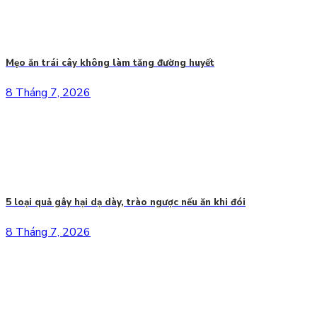
Mẹo ăn trái cây không làm tăng đường huyết
8 Tháng 7, 2026
5 loại quả gây hại dạ dày, trào ngược nếu ăn khi đói
8 Tháng 7, 2026