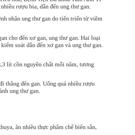
 nhiều rượu bia, dẫn đến ung thư gan.
h nhân ung thư gan do tiến triển từ viêm
gan cho đến xơ gan, ung thư gan. Hai loại
kiểm soát dẫn đến xơ gan và ung thư gan.
8,3 lít cồn nguyên chất mỗi năm, tương
đi thẳng đến gan. Uống quá nhiều rượu
hành ung thư gan.
khuya, ăn nhiều thực phẩm chế biến sẵn,