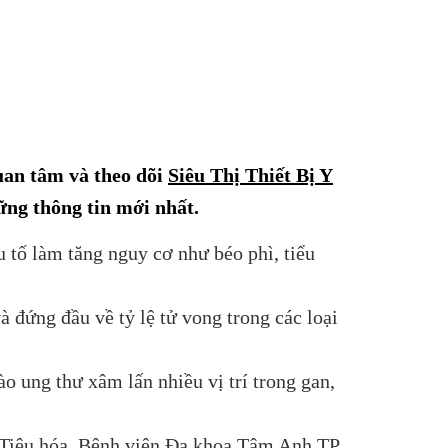
uan tâm và theo dõi
Siêu Thị Thiết Bị Y
ng thông tin mới nhất.
 tố làm tăng nguy cơ như béo phì, tiểu
đứng đầu về tỷ lệ tử vong trong các loại
o ung thư xâm lấn nhiều vị trí trong gan,
 Tiêu hóa, Bệnh viện Đa khoa Tâm Anh TP