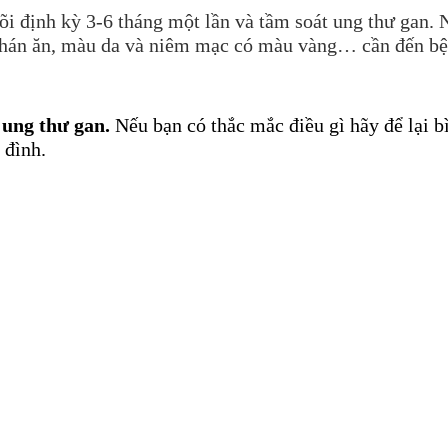
õi định kỳ 3-6 tháng một lần và tầm soát ung thư gan.
 chán ăn, màu da và niêm mạc có màu vàng… cần đến b
ung thư gan
.
Nếu bạn có thắc mắc điều gì hãy để lại b
 đình.