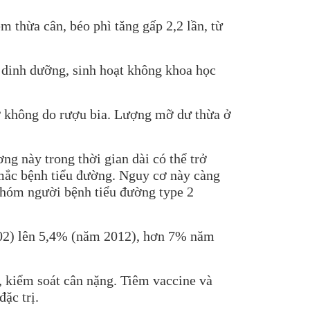
 thừa cân, béo phì tăng gấp 2,2 lần, từ
 dinh dưỡng, sinh hoạt không khoa học
ỡ không do rượu bia. Lượng mỡ dư thừa ở
ng này trong thời gian dài có thể trở
 mắc bệnh tiểu đường. Nguy cơ này càng
 nhóm người bệnh tiểu đường type 2
2002) lên 5,4% (năm 2012), hơn 7% năm
 kiểm soát cân nặng. Tiêm vaccine và
ặc trị.