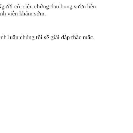
 Người có triệu chứng đau bụng sườn bên
ệnh viện khám sớm.
ình luận chúng tôi sẽ giải đáp thắc mắc.