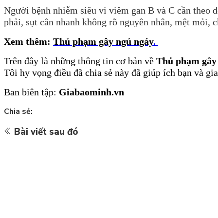
Người bệnh nhiễm siêu vi viêm gan B và C cần theo d
phải, sụt cân nhanh không rõ nguyên nhân, mệt mỏi,
Xem thêm:
Thủ phạm gây ngủ ngáy
.
Trên
đây là những thông tin cơ bản về
Thủ phạm gây 
Tôi hy vọng điều đã chia sẻ này đã giúp ích bạn và gia
Ban biên tập:
Giabaominh.vn
Chia sẻ:
Bài viết sau đó