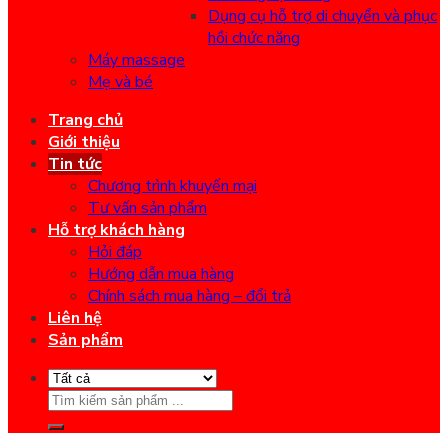
Dụng cụ hỗ trợ di chuyển và phục
hồi chức năng
Máy massage
Mẹ và bé
Trang chủ
Giới thiệu
Tin tức
Chương trình khuyến mại
Tư vấn sản phẩm
Hỗ trợ khách hàng
Hỏi đáp
Hướng dẫn mua hàng
Chính sách mua hàng – đổi trả
Liên hệ
Sản phẩm
Search
for: