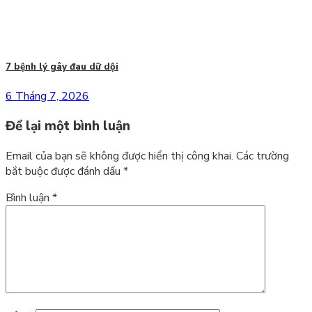
7 bệnh lý gây đau dữ dội
6 Tháng 7, 2026
Để lại một bình luận
Email của bạn sẽ không được hiển thị công khai.
Các trường
bắt buộc được đánh dấu
*
Bình luận
*