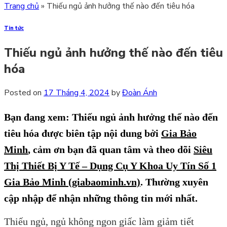
Trang chủ
»
Thiếu ngủ ảnh hưởng thế nào đến tiêu hóa
Tin tức
Thiếu ngủ ảnh hưởng thế nào đến tiêu
hóa
Posted on
17 Tháng 4, 2024
by
Đoàn Ánh
Bạn đang xem: Thiếu ngủ ảnh hưởng thế nào đến
tiêu hóa
được biên tập nội dung bởi
Gia Bảo
Minh
,
cảm ơn bạn đã quan tâm và theo dõi
Siêu
Thị Thiết Bị Y Tế – Dụng Cụ Y Khoa Uy Tín Số 1
Gia Bảo Minh (giabaominh.vn)
.
Thường xuyên
cập nhập để nhận những thông tin mới nhất.
Thiếu ngủ, ngủ không ngon giấc làm giảm tiết