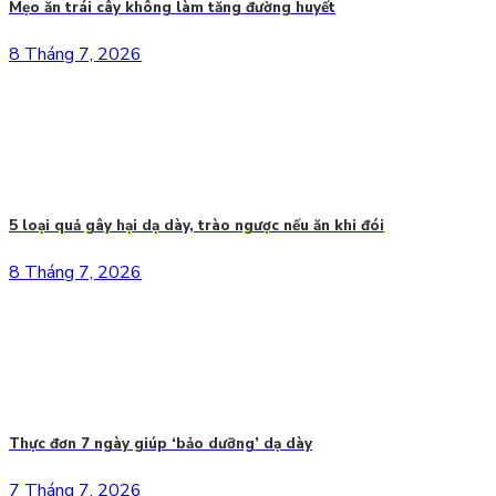
Mẹo ăn trái cây không làm tăng đường huyết
8 Tháng 7, 2026
5 loại quả gây hại dạ dày, trào ngược nếu ăn khi đói
8 Tháng 7, 2026
Thực đơn 7 ngày giúp ‘bảo dưỡng’ dạ dày
7 Tháng 7, 2026