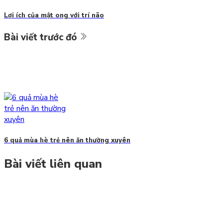
Lợi ích của mật ong với trí não
Bài viết trước đó
6 quả mùa hè trẻ nên ăn thường xuyên
Bài viết liên quan