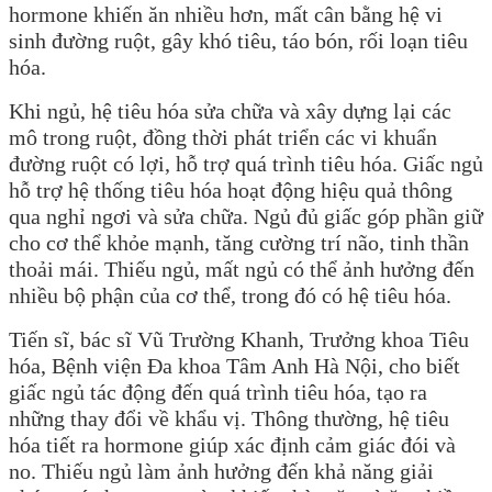
hormone khiến ăn nhiều hơn, mất cân bằng hệ vi
sinh đường ruột, gây khó tiêu, táo bón, rối loạn tiêu
hóa.
Khi ngủ, hệ tiêu hóa sửa chữa và xây dựng lại các
mô trong ruột, đồng thời phát triển các vi khuẩn
đường ruột có lợi, hỗ trợ quá trình tiêu hóa. Giấc ngủ
hỗ trợ hệ thống tiêu hóa hoạt động hiệu quả thông
qua nghỉ ngơi và sửa chữa. Ngủ đủ giấc góp phần giữ
cho cơ thể khỏe mạnh, tăng cường trí não, tinh thần
thoải mái. Thiếu ngủ, mất ngủ có thể ảnh hưởng đến
nhiều bộ phận của cơ thể, trong đó có hệ tiêu hóa.
Tiến sĩ, bác sĩ Vũ Trường Khanh, Trưởng khoa Tiêu
hóa, Bệnh viện Đa khoa Tâm Anh Hà Nội, cho biết
giấc ngủ tác động đến quá trình tiêu hóa, tạo ra
những thay đổi về khẩu vị. Thông thường, hệ tiêu
hóa tiết ra hormone giúp xác định cảm giác đói và
no. Thiếu ngủ làm ảnh hưởng đến khả năng giải