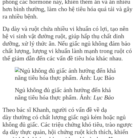
phóng các hormone này, khiến thèm ăn và ăn nhiều
hơn bình thường, làm cho hệ tiêu hóa quá tải và gây
ra nhiều bệnh.
Dạ dày và ruột chứa nhiều vi khuẩn có lợi, tạo nên
hệ vi sinh vật đường ruột, giúp hấp thụ chất dinh
dưỡng, xử lý thức ăn. Nếu giấc ngủ không đảm bảo
chất lượng, lượng vi khuẩn lành mạnh trong ruột có
thể giảm dẫn đến các vấn đề tiêu hóa khác nhau.
Ngủ không đủ giấc ảnh hưởng đến khả
năng tiêu hóa thực phẩm. Ảnh:
Lục Bảo
Theo bác sĩ Khanh, người có vấn đề về dạ
dày thường có chất lượng giấc ngủ kém hoặc ngủ
không đủ giấc. Các triệu chứng khó tiêu, trào ngược
dạ dày thực quản, hội chứng ruột kích thích, khiến