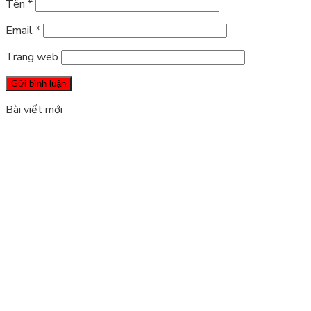
Tên
*
Email
*
Trang web
Bài viết mới