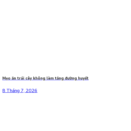
Mẹo ăn trái cây không làm tăng đường huyết
8 Tháng 7, 2026