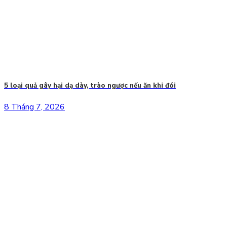
5 loại quả gây hại dạ dày, trào ngược nếu ăn khi đói
8 Tháng 7, 2026