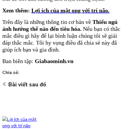
Xem thêm:
Lợi ích của mật ong với trí não
.
Trên
đây là những thông tin cơ bản về
Thiếu ngủ
ảnh hưởng thế nào đến tiêu hóa
.
Nếu bạn có thắc
mắc điều gì hãy để lại bình luận chúng tôi sẽ giải
đáp thắc mắc. Tôi hy vọng điều đã chia sẻ này đã
giúp ích bạn và gia đình.
Ban biên tập:
Giabaominh.vn
Chia sẻ:
Bài viết sau đó