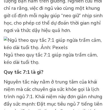
lượng bạn nằm trên giường. Nghiên cứu mới
chỉ ra rằng, việc đi ngủ vào cùng một khung
giờ cố định mỗi ngày giúp “neo giữ” nhịp sinh
học, cho phép cơ thể dự đoán thời gian nghỉ
ngơi và thức dậy hiệu quả hơn.
Ngủ theo quy tắc 7:1 giúp ngừa trầm cảm,
kéo dài tuổi thọ.
Quy tắc 7:1 là gì?
Nguyên tắc này nằm ở trung tâm của khái
niệm mà các chuyên gia sức khỏe gọi là lịch
trình ngủ 7:1. Khái niệm này đơn giản nhưng
đầy sức mạnh: Đặt mục tiêu ngủ 7 tiếng liên