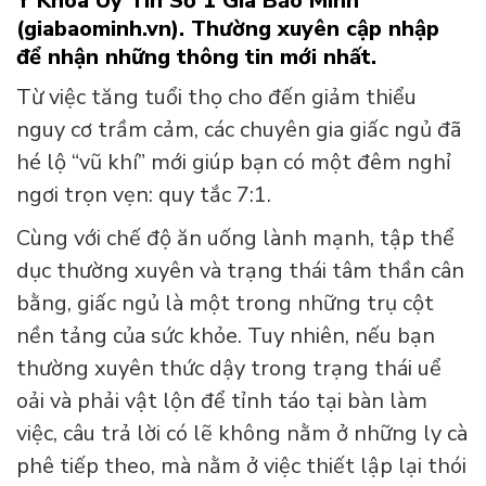
Y Khoa Uy Tín Số 1 Gia Bảo Minh
(giabaominh.vn)
.
Thường xuyên cập nhập
để nhận những thông tin mới nhất.
Từ việc tăng tuổi thọ cho đến giảm thiểu
nguy cơ trầm cảm, các chuyên gia giấc ngủ đã
hé lộ “vũ khí” mới giúp bạn có một đêm nghỉ
ngơi trọn vẹn: quy tắc 7:1.
Cùng với chế độ ăn uống lành mạnh, tập thể
dục thường xuyên và trạng thái tâm thần cân
bằng, giấc ngủ là một trong những trụ cột
nền tảng của sức khỏe. Tuy nhiên, nếu bạn
thường xuyên thức dậy trong trạng thái uể
oải và phải vật lộn để tỉnh táo tại bàn làm
việc, câu trả lời có lẽ không nằm ở những ly cà
phê tiếp theo, mà nằm ở việc thiết lập lại thói