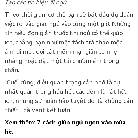
Tạo các tín hiệu đi ngủ
Theo thời gian, cơ thể bạn sẽ bắt đầu dự đoán
việc rơi vào giấc ngủ vào cùng một giờ. Những
tín hiệu đơn giản trước khi ngủ có thể giúp
ích, chẳng hạn như một tách trà thảo mộc
ấm, đi một đôi tất mềm mại, giãn cơ nhẹ
nhàng hoặc đặt một túi chườm ấm trong
chăn.
“Cuối cùng, điều quan trọng cần nhớ là sự
nhất quán trong hầu hết các đêm là rất hữu
ích, nhưng sự hoàn hảo tuyệt đối là không cần
thiết”, bà Vant kết luận.
Xem thêm:
7 cách giúp ngủ ngon vào mùa
hè
.