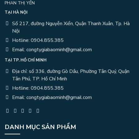
PHAN THỊ YẾN
TẠI HÀ NỘI
Số 217, đường Nguyễn Xiển, Quận Thanh Xuân, Tp. Hà
Nội
Hotline: 0904.855.385
Email: congtygiabaominh@gmail.com
TẠI TP. HỒ CHÍ MINH
Địa chỉ: số 336, đường Gò Dầu, Phường Tân Quý, Quận
Tân Phú, TP. Hồ Chí Minh
Hotline: 0904.855.385
Email: congtygiabaominh@gmail.com
DANH MỤC SẢN PHẨM