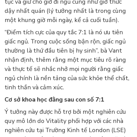
tục và giữ cho giờ đi ngủ cũng như giờ thức
dậy nhất quán (lý tưởng nhất là trong cùng
một khung giờ mỗi ngày, kể cả cuối tuần).
“Điểm tích cực của quy tắc 7:1 là nó ưu tiên
giấc ngủ. Trong cuộc sống bận rộn, giấc ngủ
thường là thứ đầu tiên bị hy sinh”, bà Vant
nhận định, thêm rằng một mục tiêu rõ ràng
và thực tế sẽ nhắc nhở mọi người rằng giấc
ngủ chính là nền tảng của sức khỏe thể chất,
tinh thần và cảm xúc.
Cơ sở khoa học đằng sau con số 7:1
Ý tưởng này được hỗ trợ bởi một nghiên cứu
quy mô lớn do Vitality phối hợp với các nhà
nghiên cứu tại Trường Kinh tế London (LSE)