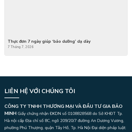
Thực đơn 7 ngày giúp ‘bảo dưỡng’ dạ dày
7 Tháng 7, 2026
LIÊN HỆ VỚI CHÚNG TÔI
CÔNG TY TNHH THƯƠNG MẠI VÀ ĐẦU TƯ GIA BẢO
MINH
Giấy chứng nhận ĐKDN số 0108828568 do Sở KHĐT Tp.
Hà nội cấp Địa chỉ số 8C, ngõ 209/20/7 đường An Dương Vương,
phường Phú Thượng, quận Tây Hồ, Tp. Hà Nội
Đại diện pháp luật: