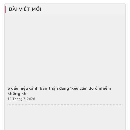
BÀI VIẾT MỚI
5 dấu hiệu cảnh báo thận đang ‘kêu cứu’ do ô nhiễm
không khí
10 Tháng 7, 2026