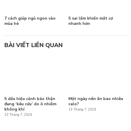
7 cách giúp ngủ ngon vào
5 sai lầm khiến mất cơ
mùa hè
nhanh hơn
BÀI VIẾT LIÊN QUAN
5 dấu hiệu cảnh báo thận
Một ngày nên ăn bao nhiêu
đang ‘kêu cứu’ do ô nhiễm
calo?
không khí
10 Tháng 7, 2026
10 Tháng 7, 2026