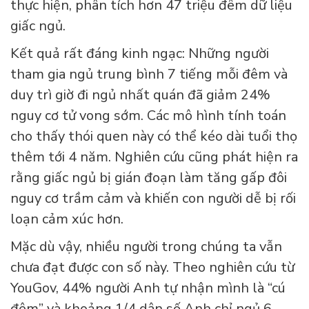
thực hiện, phân tích hơn 47 triệu đêm dữ liệu
giấc ngủ.
Kết quả rất đáng kinh ngạc: Những người
tham gia ngủ trung bình 7 tiếng mỗi đêm và
duy trì giờ đi ngủ nhất quán đã giảm 24%
nguy cơ tử vong sớm. Các mô hình tính toán
cho thấy thói quen này có thể kéo dài tuổi thọ
thêm tới 4 năm. Nghiên cứu cũng phát hiện ra
rằng giấc ngủ bị gián đoạn làm tăng gấp đôi
nguy cơ trầm cảm và khiến con người dễ bị rối
loạn cảm xúc hơn.
Mặc dù vậy, nhiều người trong chúng ta vẫn
chưa đạt được con số này. Theo nghiên cứu từ
YouGov, 44% người Anh tự nhận mình là “cú
đêm” và khoảng 1/4 dân số Anh chỉ ngủ 6