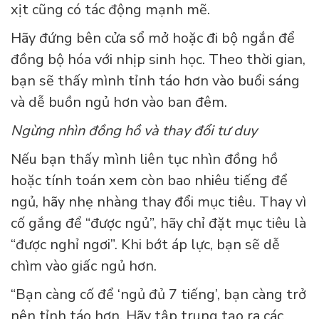
xịt cũng có tác động mạnh mẽ.
Hãy đứng bên cửa sổ mở hoặc đi bộ ngắn để
đồng bộ hóa với nhịp sinh học. Theo thời gian,
bạn sẽ thấy mình tỉnh táo hơn vào buổi sáng
và dễ buồn ngủ hơn vào ban đêm.
Ngừng nhìn đồng hồ và thay đổi tư duy
Nếu bạn thấy mình liên tục nhìn đồng hồ
hoặc tính toán xem còn bao nhiêu tiếng để
ngủ, hãy nhẹ nhàng thay đổi mục tiêu. Thay vì
cố gắng để “được ngủ”, hãy chỉ đặt mục tiêu là
“được nghỉ ngơi”. Khi bớt áp lực, bạn sẽ dễ
chìm vào giấc ngủ hơn.
“Bạn càng cố để ‘ngủ đủ 7 tiếng’, bạn càng trở
nên tỉnh táo hơn. Hãy tập trung tạo ra các