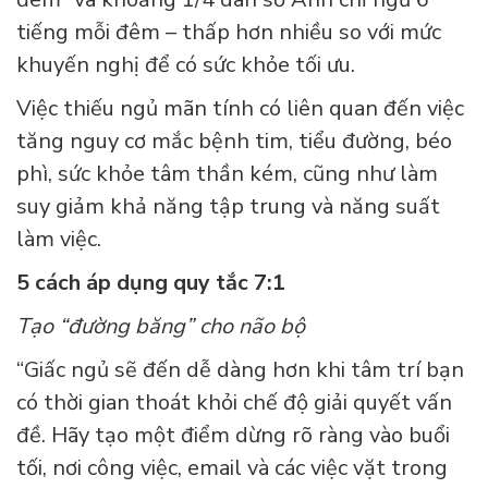
tiếng mỗi đêm – thấp hơn nhiều so với mức
khuyến nghị để có sức khỏe tối ưu.
Việc thiếu ngủ mãn tính có liên quan đến việc
tăng nguy cơ mắc bệnh tim, tiểu đường, béo
phì, sức khỏe tâm thần kém, cũng như làm
suy giảm khả năng tập trung và năng suất
làm việc.
5 cách áp dụng quy tắc 7:1
Tạo “đường băng” cho não bộ
“Giấc ngủ sẽ đến dễ dàng hơn khi tâm trí bạn
có thời gian thoát khỏi chế độ giải quyết vấn
đề. Hãy tạo một điểm dừng rõ ràng vào buổi
tối, nơi công việc, email và các việc vặt trong