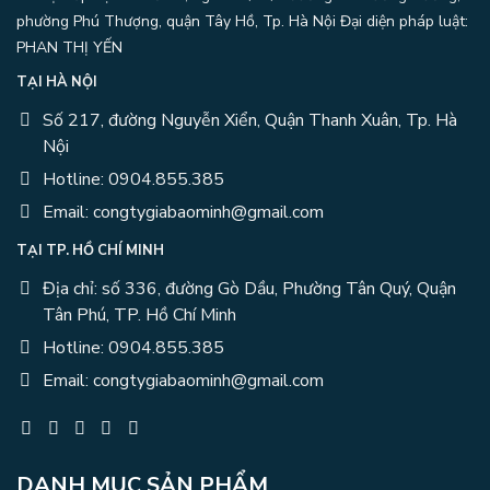
phường Phú Thượng, quận Tây Hồ, Tp. Hà Nội
Đại diện pháp luật:
PHAN THỊ YẾN
TẠI HÀ NỘI
Số 217, đường Nguyễn Xiển, Quận Thanh Xuân, Tp. Hà
Nội
Hotline: 0904.855.385
Email: congtygiabaominh@gmail.com
TẠI TP. HỒ CHÍ MINH
Địa chỉ: số 336, đường Gò Dầu, Phường Tân Quý, Quận
Tân Phú, TP. Hồ Chí Minh
Hotline: 0904.855.385
Email: congtygiabaominh@gmail.com
DANH MỤC SẢN PHẨM