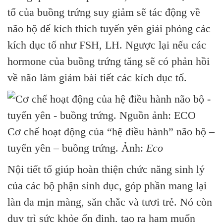
tố của buồng trứng suy giảm sẽ tác động về
não bộ để kích thích tuyến yên giải phóng các
kích dục tố như FSH, LH. Ngược lại nếu các
hormone của buồng trứng tăng sẽ có phản hồi
về não làm giảm bài tiết các kích dục tố.
Cơ chế hoạt động của “hệ điều hành” não bộ –
tuyến yên – buồng trứng. Ảnh:
Eco
Nội tiết tố giúp hoàn thiện chức năng sinh lý
của các bộ phận sinh dục, góp phần mang lại
làn da mịn màng, săn chắc và tươi trẻ. Nó còn
duy trì sức khỏe ổn định, tạo ra ham muốn