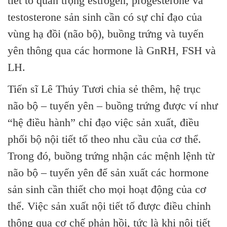
tiết tố quan trọng estrogen, progesterone và
testosterone sản sinh cần có sự chỉ đạo của
vùng hạ đồi (não bộ), buồng trứng và tuyến
yên thông qua các hormone là GnRH, FSH và
LH.
Tiến sĩ Lê Thúy Tươi chia sẻ thêm, hệ trục
não bộ – tuyến yên – buồng trứng được ví như
“hệ điều hành” chỉ đạo việc sản xuất, điều
phối bộ nội tiết tố theo nhu cầu của cơ thể.
Trong đó, buồng trứng nhận các mệnh lệnh từ
não bộ – tuyến yên để sản xuất các hormone
sản sinh cần thiết cho mọi hoạt động của cơ
thể. Việc sản xuất nội tiết tố được điều chỉnh
thông qua cơ chế phản hồi, tức là khi nội tiết