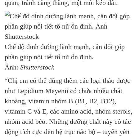
quan, tránh căng thẳng, mệt mỏi kéo dài.
Chế độ dinh dưỡng lành mạnh, cân đối góp
phần giúp nội tiết tố nữ ổn định.
Ảnh:
Shutterstock
“Chị em có thể dùng thêm các loại thảo dược
như Lepidium Meyenii có chứa nhiều chất
khoáng, vitamin nhóm B (B1, B2, B12),
vitamin C và E, các amino acid, nhóm sterols,
nhóm acid béo. Những dưỡng chất này có tác
động tích cực đến hệ trục não bộ – tuyến yên