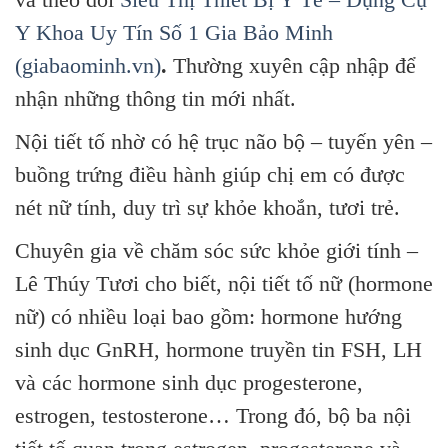
Y Khoa Uy Tín Số 1 Gia Bảo Minh
(giabaominh.vn)
.
Thường xuyên cập nhập để
nhận những thông tin mới nhất.
Nội tiết tố nhờ có hệ trục não bộ – tuyến yên –
buồng trứng điều hành giúp chị em có được
nét nữ tính, duy trì sự khỏe khoắn, tươi trẻ.
Chuyên gia về chăm sóc sức khỏe giới tính –
Lê Thúy Tươi cho biết, nội tiết tố nữ (hormone
nữ) có nhiều loại bao gồm: hormone hướng
sinh dục GnRH, hormone truyền tin FSH, LH
và các hormone sinh dục progesterone,
estrogen, testosterone… Trong đó, bộ ba nội