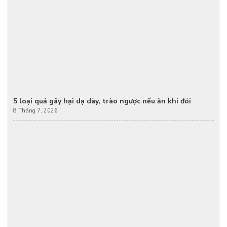
5 loại quả gây hại dạ dày, trào ngược nếu ăn khi đói
8 Tháng 7, 2026