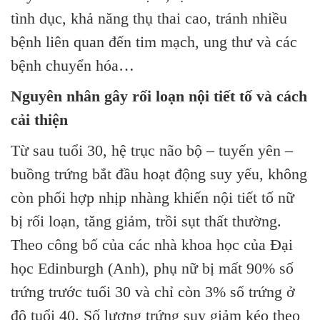
tình dục, khả năng thụ thai cao, tránh nhiều
bệnh liên quan đến tim mạch, ung thư và các
bệnh chuyển hóa…
Nguyên nhân gây rối loạn nội tiết tố và cách
cải thiện
Từ sau tuổi 30, hệ trục não bộ – tuyến yên –
buồng trứng bắt đầu hoạt động suy yếu, không
còn phối hợp nhịp nhàng khiến nội tiết tố nữ
bị rối loạn, tăng giảm, trồi sụt thất thường.
Theo công bố của các nhà khoa học của Đại
học Edinburgh (Anh), phụ nữ bị mất 90% số
trứng trước tuổi 30 và chỉ còn 3% số trứng ở
độ tuổi 40. Số lượng trứng suy giảm kéo theo