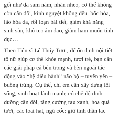
gối như da sạm nám, nhăn nheo, cơ thể không
còn cân đối, kinh nguyệt không đều, bốc hỏa,
lão hóa da, rối loạn bài tiết, giảm khả năng
sinh sản, khô teo âm đạo, giảm ham muốn tình
dục…
Theo Tiến sĩ Lê Thúy Tươi, để ổn định nội tiết
tố nữ giúp cơ thể khỏe mạnh, tươi trẻ, bạn cần
các giải pháp cả bên trong và bên ngoài tác
động vào “hệ điều hành” não bộ – tuyến yên –
buồng trứng. Cụ thể, chị em cần xây dựng lối
sống, sinh hoạt lành mạnh; có chế độ dinh
dưỡng cân đối, tăng cường rau xanh, hoa quả
tươi, các loại hạt, ngũ cốc; giữ tinh thần lạc