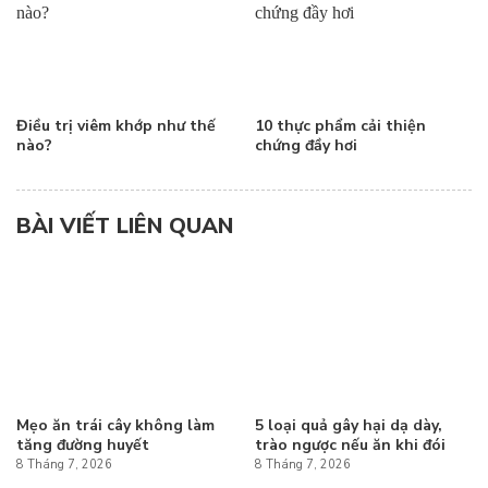
Điều trị viêm khớp như thế
10 thực phẩm cải thiện
nào?
chứng đầy hơi
BÀI VIẾT LIÊN QUAN
Mẹo ăn trái cây không làm
5 loại quả gây hại dạ dày,
tăng đường huyết
trào ngược nếu ăn khi đói
8 Tháng 7, 2026
8 Tháng 7, 2026