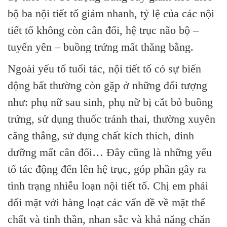
bộ ba nội tiết tố giảm nhanh, tỷ lệ của các nội
tiết tố không còn cân đối, hệ trục não bộ –
tuyến yên – buồng trứng mất thăng bằng.
Ngoài yếu tố tuổi tác, nội tiết tố có sự biến
động bất thường còn gặp ở những đối tượng
như: phụ nữ sau sinh, phụ nữ bị cắt bỏ buồng
trứng, sử dụng thuốc tránh thai, thường xuyên
căng thẳng, sử dụng chất kích thích, dinh
dưỡng mất cân đối… Đây cũng là những yếu
tố tác động đến lên hệ trục, góp phần gây ra
tình trạng nhiễu loạn nội tiết tố. Chị em phải
đối mặt với hàng loạt các vấn đề về mặt thể
chất và tinh thần, nhan sắc và khả năng chăn