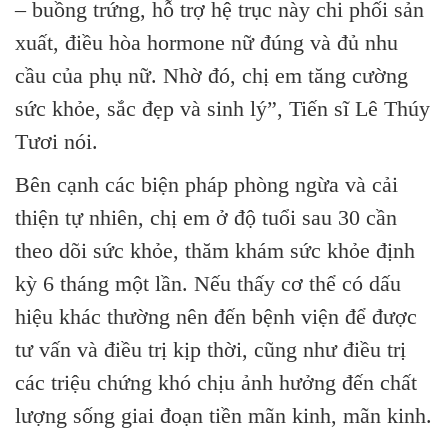
– buồng trứng, hỗ trợ hệ trục này chi phối sản
xuất, điều hòa hormone nữ đúng và đủ nhu
cầu của phụ nữ. Nhờ đó, chị em tăng cường
sức khỏe, sắc đẹp và sinh lý”, Tiến sĩ Lê Thúy
Tươi nói.
Bên cạnh các biện pháp phòng ngừa và cải
thiện tự nhiên, chị em ở độ tuổi sau 30 cần
theo dõi sức khỏe, thăm khám sức khỏe định
kỳ 6 tháng một lần. Nếu thấy cơ thể có dấu
hiệu khác thường nên đến bệnh viện để được
tư vấn và điều trị kịp thời, cũng như điều trị
các triệu chứng khó chịu ảnh hưởng đến chất
lượng sống giai đoạn tiền mãn kinh, mãn kinh.