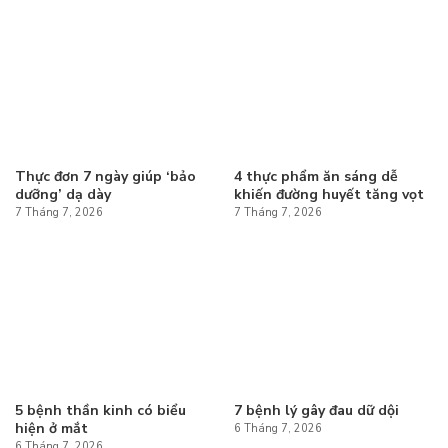
Thực đơn 7 ngày giúp ‘bảo
4 thực phẩm ăn sáng dễ
dưỡng’ dạ dày
khiến đường huyết tăng vọt
7 Tháng 7, 2026
7 Tháng 7, 2026
5 bệnh thần kinh có biểu
7 bệnh lý gây đau dữ dội
hiện ở mắt
6 Tháng 7, 2026
6 Tháng 7, 2026