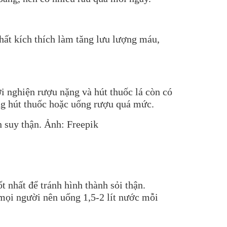
chất kích thích làm tăng lưu lượng máu,
 nghiện rượu nặng và hút thuốc lá còn có
ông hút thuốc hoặc uống rượu quá mức.
 nhất để tránh hình thành sỏi thận.
mọi người nên uống 1,5-2 lít nước mỗi