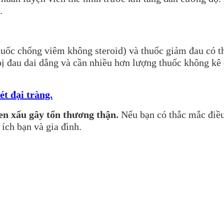
.
uốc chống viêm không steroid) và thuốc giảm đau có t
bị đau dai dẳng và cần nhiều hơn lượng thuốc không kê
ét đại tràng.
en xấu gây tổn thương thận
.
Nếu bạn có thắc mắc điều 
 ích bạn và gia đình.