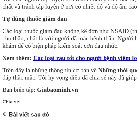
chất và tránh tập luyện ở nơi có nhiệt độ và độ ẩm cao
Tự dùng thuốc giảm đau
Các loại thuốc giảm đau không kê đơn như NSAID (th
cho thận, nhất là với người đã mắc bệnh thận. Người 
khám để có biện pháp kiểm soát cơn đau nhức.
Xem thêm:
Các loại rau tốt cho người bệnh viêm lo
Trên
đây là những thông tin cơ bản về
Những thói qu
đáp thắc mắc. Tôi hy vọng điều đã chia sẻ này đã giúp
Ban biên tập:
Giabaominh.vn
Chia sẻ:
Bài viết sau đó