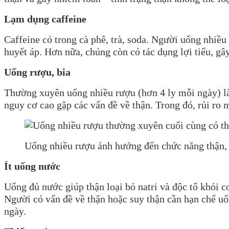
Lạm dụng caffeine
Caffeine có trong cà phê, trà, soda. Người uống nhiều
huyết áp. Hơn nữa, chúng còn có tác dụng lợi tiểu, gâ
Uống rượu, bia
Thường xuyên uống nhiều rượu (hơn 4 ly mỗi ngày) là
nguy cơ cao gặp các vấn đề về thận. Trong đó, rủi ro
Uống nhiều rượu ảnh hưởng đến chức năng thận,
Ít uống nước
Uống đủ nước giúp thận loại bỏ natri và độc tố khỏi c
Người có vấn đề về thận hoặc suy thận cần hạn chế uố
ngày.