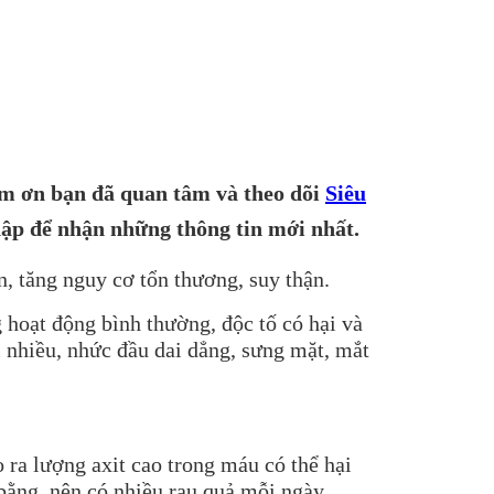
m ơn bạn đã quan tâm và theo dõi
Siêu
ập để nhận những thông tin mới nhất.
, tăng nguy cơ tổn thương, suy thận.
 hoạt động bình thường, độc tố có hại và
i nhiều, nhức đầu dai dẳng, sưng mặt, mắt
o ra lượng axit cao trong máu có thể hại
bằng, nên có nhiều rau quả mỗi ngày.