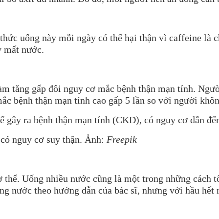
 thức uống này mỗi ngày có thể hại thận vì caffeine là 
y mất nước.
m tăng gấp đôi nguy cơ mắc bệnh thận mạn tính. Người
 mắc bệnh thận mạn tính cao gấp 5 lần so với người kh
 có nguy cơ suy thận. Ảnh:
Freepik
ơ thể. Uống nhiều nước cũng là một trong những cách tốt
ng nước theo hướng dẫn của bác sĩ, nhưng với hầu hết 