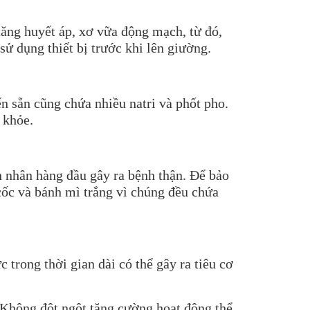
tăng huyết áp, xơ vữa động mạch, từ đó,
ử dụng thiết bị trước khi lên giường.
n sẵn cũng chứa nhiều natri và phốt pho.
 khỏe.
 nhân hàng đầu gây ra bệnh thận. Để bảo
cốc và bánh mì trắng vì chúng đều chứa
c trong thời gian dài có thể gây ra tiêu cơ
. Không đột ngột tăng cường hoạt động thể