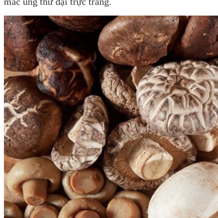
mắc ung thư đại trực tràng.