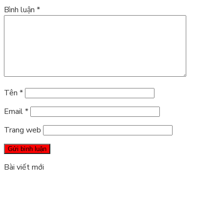
Bình luận
*
Tên
*
Email
*
Trang web
Bài viết mới