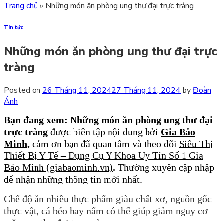
Trang chủ
»
Những món ăn phòng ung thư đại trực tràng
Tin tức
Những món ăn phòng ung thư đại trực
tràng
Posted on
26 Tháng 11, 2024
27 Tháng 11, 2024
by
Đoàn
Ánh
Bạn đang xem: Những món ăn phòng ung thư đại
trực tràng
được biên tập nội dung bởi
Gia Bảo
Minh
,
cảm ơn bạn đã quan tâm và theo dõi
Siêu Thị
Thiết Bị Y Tế – Dụng Cụ Y Khoa Uy Tín Số 1 Gia
Bảo Minh (giabaominh.vn)
.
Thường xuyên cập nhập
để nhận những thông tin mới nhất.
Chế độ ăn nhiều thực phẩm giàu chất xơ, nguồn gốc
thực vật, cá béo hay nấm có thể giúp giảm nguy cơ