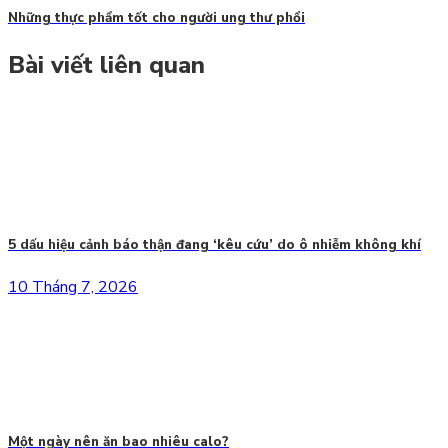
Những thực phẩm tốt cho người ung thư phổi
Bài viết liên quan
5 dấu hiệu cảnh báo thận đang ‘kêu cứu’ do ô nhiễm không khí
10 Tháng 7, 2026
Một ngày nên ăn bao nhiêu calo?