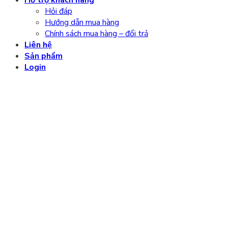
Hỏi đáp
Hướng dẫn mua hàng
Chính sách mua hàng – đổi trả
Liên hệ
Sản phẩm
Login