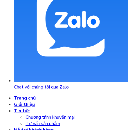
Chat với chúng tôi qua Zalo
Trang chủ
Giới thiệu
Tin tức
Chương trình khuyến mại
Tư vấn sản phẩm
Hỗ trợ khách hàng