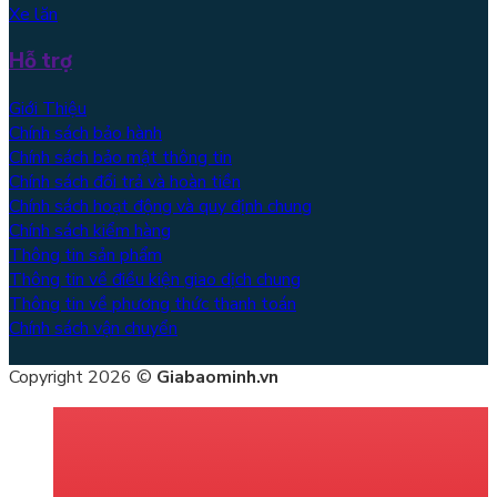
Xe lăn
Hỗ trợ
Giới Thiệu
Chính sách bảo hành
Chính sách bảo mật thông tin
Chính sách đổi trả và hoàn tiền
Chính sách hoạt động và quy định chung
Chính sách kiểm hàng
Thông tin sản phẩm
Thông tin về điều kiện giao dịch chung
Thông tin về phương thức thanh toán
Chính sách vận chuyển
Copyright 2026 ©
Giabaominh.vn