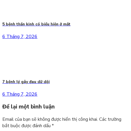
5 bệnh thần kinh có biểu hiện ở mắt
6 Tháng 7, 2026
7 bệnh lý gây đau dữ dội
6 Tháng 7, 2026
Để lại một bình luận
Email của bạn sẽ không được hiển thị công khai.
Các trường
bắt buộc được đánh dấu
*