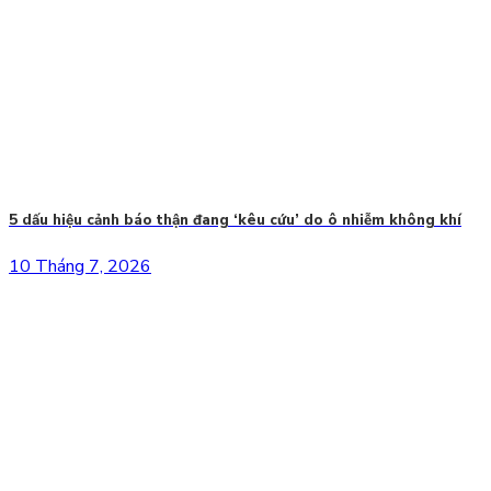
5 dấu hiệu cảnh báo thận đang ‘kêu cứu’ do ô nhiễm không khí
10 Tháng 7, 2026