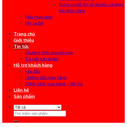
Dụng cụ hỗ trợ di chuyển và phục
hồi chức năng
Máy massage
Mẹ và bé
Trang chủ
Giới thiệu
Tin tức
Chương trình khuyến mại
Tư vấn sản phẩm
Hỗ trợ khách hàng
Hỏi đáp
Hướng dẫn mua hàng
Chính sách mua hàng – đổi trả
Liên hệ
Sản phẩm
Search
for: