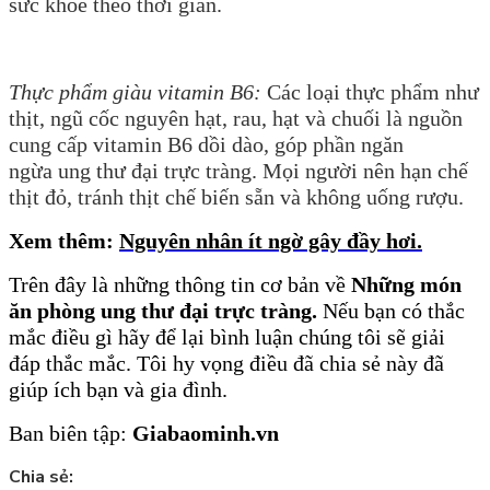
sức khỏe theo thời gian.
Thực phẩm giàu vitamin B6:
Các loại thực phẩm như
thịt, ngũ cốc nguyên hạt, rau, hạt và chuối là nguồn
cung cấp vitamin B6 dồi dào, góp phần ngăn
ngừa ung thư đại trực tràng. Mọi người nên hạn chế
thịt đỏ, tránh thịt chế biến sẵn và không uống rượu.
Xem thêm:
Nguyên nhân ít ngờ gây đầy hơi
.
Trên
đây là những thông tin cơ bản về
Những món
ăn phòng ung thư đại trực tràng
.
Nếu bạn có thắc
mắc điều gì hãy để lại bình luận chúng tôi sẽ giải
đáp thắc mắc. Tôi hy vọng điều đã chia sẻ này đã
giúp ích bạn và gia đình.
Ban biên tập:
Giabaominh.vn
Chia sẻ: