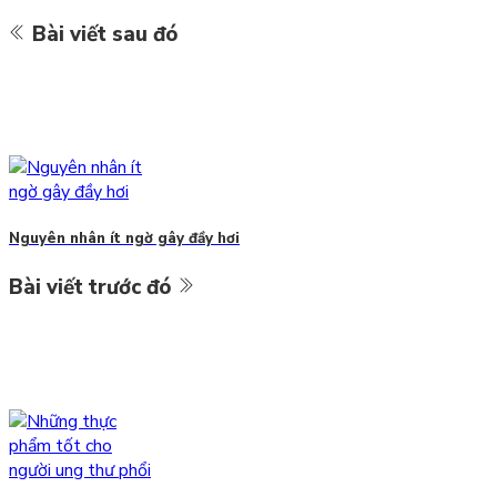
Bài viết sau đó
Nguyên nhân ít ngờ gây đầy hơi
Bài viết trước đó