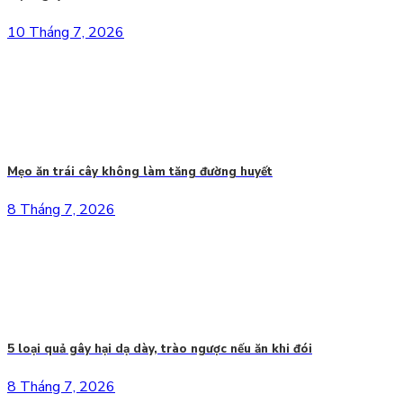
10 Tháng 7, 2026
Mẹo ăn trái cây không làm tăng đường huyết
8 Tháng 7, 2026
5 loại quả gây hại dạ dày, trào ngược nếu ăn khi đói
8 Tháng 7, 2026