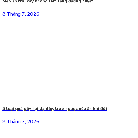
Mẹo ăn trái cây không làm tăng đường huyết
8 Tháng 7, 2026
5 loại quả gây hại dạ dày, trào ngược nếu ăn khi đói
8 Tháng 7, 2026