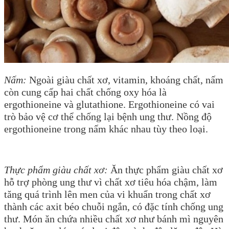
Nấm:
Ngoài giàu chất xơ, vitamin, khoáng chất, nấm
còn cung cấp hai chất chống oxy hóa là
ergothioneine và glutathione. Ergothioneine có vai
trò bảo vệ cơ thể chống lại bệnh ung thư. Nồng độ
ergothioneine trong nấm khác nhau tùy theo loại.
Thực phẩm giàu chất xơ:
Ăn thực phẩm giàu chất xơ
hỗ trợ phòng ung thư vì chất xơ tiêu hóa chậm, làm
tăng quá trình lên men của vi khuẩn trong chất xơ
thành các axit béo chuỗi ngắn, có đặc tính chống ung
thư. Món ăn chứa nhiều chất xơ như bánh mì nguyên