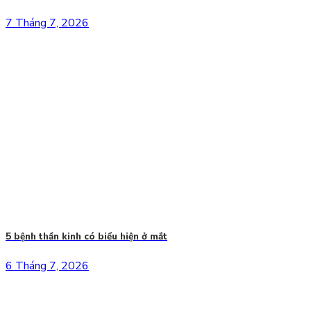
7 Tháng 7, 2026
5 bệnh thần kinh có biểu hiện ở mắt
6 Tháng 7, 2026