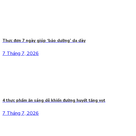
Thực đơn 7 ngày giúp ‘bảo dưỡng’ dạ dày
7 Tháng 7, 2026
4 thực phẩm ăn sáng dễ khiến đường huyết tăng vọt
7 Tháng 7, 2026