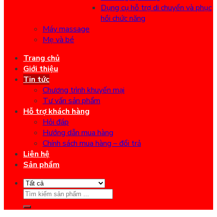
Dụng cụ hỗ trợ di chuyển và phục
hồi chức năng
Máy massage
Mẹ và bé
Trang chủ
Giới thiệu
Tin tức
Chương trình khuyến mại
Tư vấn sản phẩm
Hỗ trợ khách hàng
Hỏi đáp
Hướng dẫn mua hàng
Chính sách mua hàng – đổi trả
Liên hệ
Sản phẩm
Search
for: