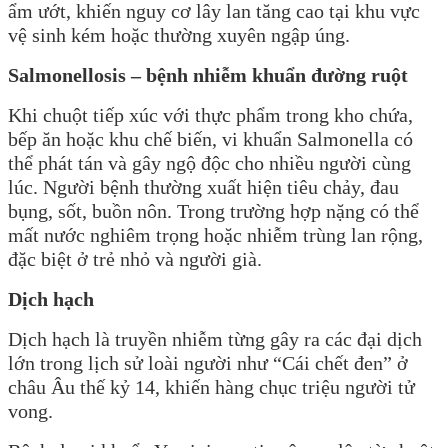
ẩm ướt, khiến nguy cơ lây lan tăng cao tại khu vực
vệ sinh kém hoặc thường xuyên ngập úng.
Salmonellosis – bệnh nhiễm khuẩn đường ruột
Khi chuột tiếp xúc với thực phẩm trong kho chứa,
bếp ăn hoặc khu chế biến, vi khuẩn Salmonella có
thể phát tán và gây ngộ độc cho nhiều người cùng
lúc. Người bệnh thường xuất hiện tiêu chảy, đau
bụng, sốt, buồn nôn. Trong trường hợp nặng có thể
mất nước nghiêm trọng hoặc nhiễm trùng lan rộng,
đặc biệt ở trẻ nhỏ và người già.
Dịch hạch
Dịch hạch là truyền nhiễm từng gây ra các đại dịch
lớn trong lịch sử loài người như “Cái chết đen” ở
châu Âu thế kỷ 14, khiến hàng chục triệu người tử
vong.