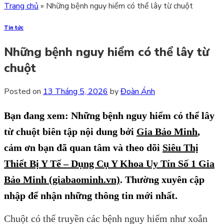
Trang chủ
»
Những bệnh nguy hiểm có thể lây từ chuột
Tin tức
Những bệnh nguy hiểm có thể lây từ
chuột
Posted on
13 Tháng 5, 2026
by
Đoàn Ánh
Bạn đang xem: Những bệnh nguy hiểm có thể lây
từ chuột
biên tập nội dung bởi
Gia Bảo Minh
,
cảm ơn bạn đã quan tâm và theo dõi
Siêu Thị
Thiết Bị Y Tế – Dụng Cụ Y Khoa Uy Tín Số 1 Gia
Bảo Minh (giabaominh.vn)
.
Thường xuyên cập
nhập để nhận những thông tin mới nhất.
Chuột có thể truyền các bệnh nguy hiểm như xoắn