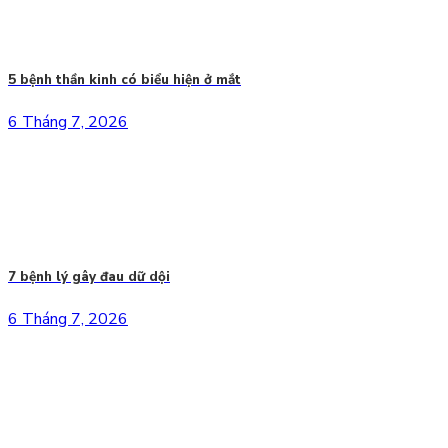
5 bệnh thần kinh có biểu hiện ở mắt
6 Tháng 7, 2026
7 bệnh lý gây đau dữ dội
6 Tháng 7, 2026