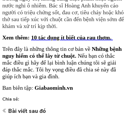
nước nghi ô nhiễm. Bác sĩ Hoàng Anh khuyến cáo
người có triệu chứng sốt, đau cơ, tiêu chảy hoặc khó
thở sau tiếp xúc với chuột cần đến bệnh viện sớm để
khám và xử trí kịp thời.
Xem thêm:
10 tác dụng ít biết của rau thơm
.
Trên
đây là những thông tin cơ bản về
Những bệnh
nguy hiểm có thể lây từ chuột
.
Nếu bạn có thắc
mắc điều gì hãy để lại bình luận chúng tôi sẽ giải
đáp thắc mắc. Tôi hy vọng điều đã chia sẻ này đã
giúp ích bạn và gia đình.
Ban biên tập:
Giabaominh.vn
Chia sẻ:
Bài viết sau đó