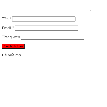
Tên
*
Email
*
Trang web
Bài viết mới