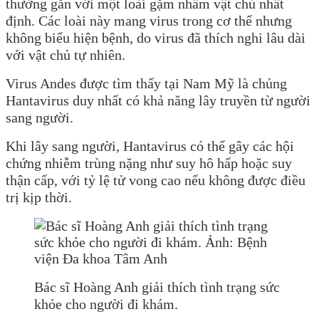
thường gắn với một loài gặm nhấm vật chủ nhất
định. Các loài này mang virus trong cơ thể nhưng
không biểu hiện bệnh, do virus đã thích nghi lâu dài
với vật chủ tự nhiên.
Virus Andes được tìm thấy tại Nam Mỹ là chủng
Hantavirus duy nhất có khả năng lây truyền từ người
sang người.
Khi lây sang người, Hantavirus có thể gây các hội
chứng nhiễm trùng nặng như suy hô hấp hoặc suy
thận cấp, với tỷ lệ tử vong cao nếu không được điều
trị kịp thời.
Bác sĩ Hoàng Anh giải thích tình trạng sức
khỏe cho người đi khám.