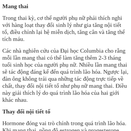
Mang thai
Trong thai kỳ, cơ thể người phụ nữ phải thích nghi
với hàng loạt thay đổi sinh lý như gia tăng nội tiết
tố, điều chỉnh lại hệ miễn dịch, tăng cân và tăng thể
tích máu.
Các nhà nghiên cứu của Đại học Columbia cho rằng
mỗi lần mang thai có thể làm tăng thêm 2-3 tháng
tuổi sinh học của người phụ nữ. Nhiều lần mang thai
sẽ tác động đáng kể đến quá trình lão hóa. Ngược lại,
đàn ông không trải qua những tác động trực tiếp về
chất, thay đổi nội tiết tố như phụ nữ mang thai. Điều
này giải thích lý do quá trình lão hóa của hai giới
khác nhau.
Thay đổi nội tiết tố
Hormone đóng vai trò chính trong quá trình lão hóa.
Khi mang thai, nồng độ estrogen và progesterone