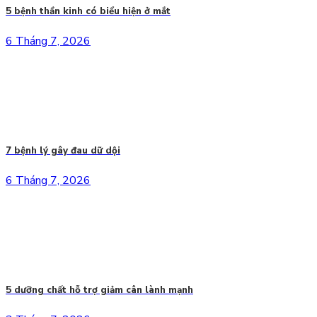
5 bệnh thần kinh có biểu hiện ở mắt
6 Tháng 7, 2026
7 bệnh lý gây đau dữ dội
6 Tháng 7, 2026
5 dưỡng chất hỗ trợ giảm cân lành mạnh