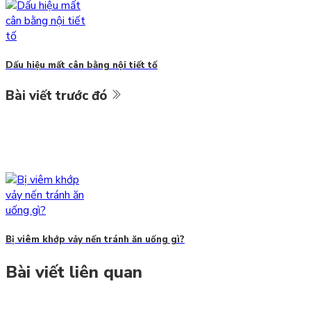
Dấu hiệu mất cân bằng nội tiết tố
Bài viết trước đó
Bị viêm khớp vảy nến tránh ăn uống gì?
Bài viết liên quan