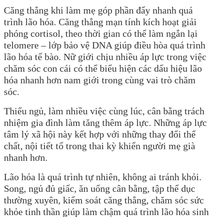
Căng thẳng khi làm mẹ góp phần đẩy nhanh quá
trình lão hóa. Căng thẳng mạn tính kích hoạt giải
phóng cortisol, theo thời gian có thể làm ngắn lại
telomere – lớp bảo vệ DNA giúp điều hòa quá trình
lão hóa tế bào. Nữ giới chịu nhiều áp lực trong việc
chăm sóc con cái có thể biểu hiện các dấu hiệu lão
hóa nhanh hơn nam giới trong cùng vai trò chăm
sóc.
Thiếu ngủ, làm nhiều việc cùng lúc, cân bằng trách
nhiệm gia đình làm tăng thêm áp lực. Những áp lực
tâm lý xã hội này kết hợp với những thay đổi thể
chất, nội tiết tố trong thai kỳ khiến người mẹ già
nhanh hơn.
Lão hóa là quá trình tự nhiên, không ai tránh khỏi.
Song, ngủ đủ giấc, ăn uống cân bằng, tập thể dục
thường xuyên, kiểm soát căng thẳng, chăm sóc sức
khỏe tinh thần giúp làm chậm quá trình lão hóa sinh