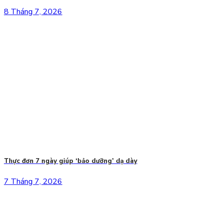
8 Tháng 7, 2026
Thực đơn 7 ngày giúp ‘bảo dưỡng’ dạ dày
7 Tháng 7, 2026