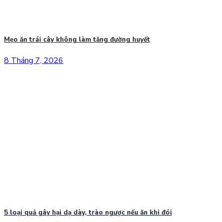
Mẹo ăn trái cây không làm tăng đường huyết
8 Tháng 7, 2026
5 loại quả gây hại dạ dày, trào ngược nếu ăn khi đói