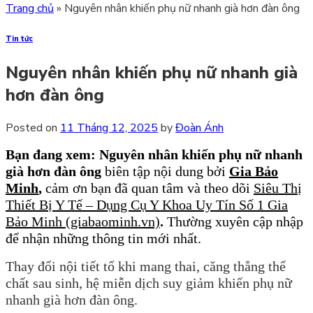
Trang chủ
»
Nguyên nhân khiến phụ nữ nhanh già hơn đàn ông
Tin tức
Nguyên nhân khiến phụ nữ nhanh già
hơn đàn ông
Posted on
11 Tháng 12, 2025
by
Đoàn Ánh
Bạn đang xem: Nguyên nhân khiến phụ nữ nhanh
già hơn đàn ông
biên tập nội dung bởi
Gia Bảo
Minh
,
cảm ơn bạn đã quan tâm và theo dõi
Siêu Thị
Thiết Bị Y Tế – Dụng Cụ Y Khoa Uy Tín Số 1 Gia
Bảo Minh (giabaominh.vn)
.
Thường xuyên cập nhập
để nhận những thông tin mới nhất.
Thay đổi nội tiết tố khi mang thai, căng thẳng thể
chất sau sinh, hệ miễn dịch suy giảm khiến phụ nữ
nhanh già hơn đàn ông.