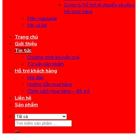
Dụng cụ hỗ trợ di chuyển và phục
hồi chức năng
Máy massage
Mẹ và bé
Trang chủ
Giới thiệu
Tin tức
Chương trình khuyến mại
Tư vấn sản phẩm
Hỗ trợ khách hàng
Hỏi đáp
Hướng dẫn mua hàng
Chính sách mua hàng – đổi trả
Liên hệ
Sản phẩm
Search
for: