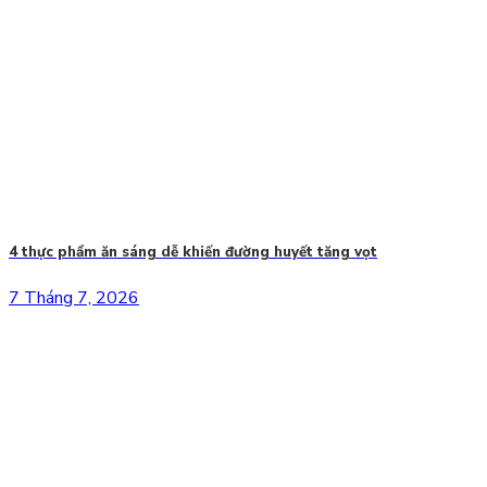
4 thực phẩm ăn sáng dễ khiến đường huyết tăng vọt
7 Tháng 7, 2026