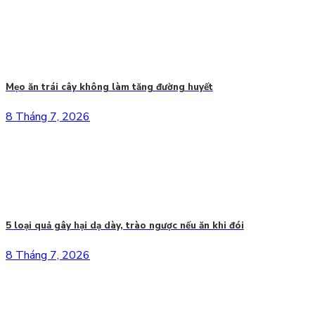
Mẹo ăn trái cây không làm tăng đường huyết
8 Tháng 7, 2026
5 loại quả gây hại dạ dày, trào ngược nếu ăn khi đói
8 Tháng 7, 2026