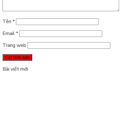
Tên
*
Email
*
Trang web
Bài viết mới