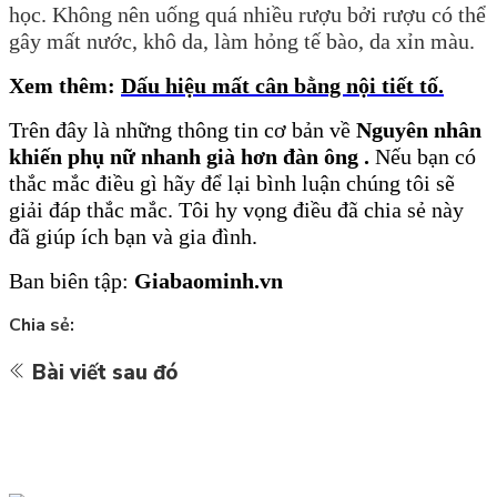
học. Không nên uống quá nhiều rượu bởi rượu có thể
gây mất nước, khô da, làm hỏng tế bào, da xỉn màu.
Xem thêm:
Dấu hiệu mất cân bằng nội tiết tố.
Trên
đây là những thông tin cơ bản về
Nguyên nhân
khiến phụ nữ nhanh già hơn đàn ông .
Nếu bạn có
thắc mắc điều gì hãy để lại bình luận chúng tôi sẽ
giải đáp thắc mắc. Tôi hy vọng điều đã chia sẻ này
đã giúp ích bạn và gia đình.
Ban biên tập:
Giabaominh.vn
Chia sẻ:
Bài viết sau đó