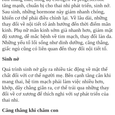
tăng mạnh, chuẩn bị cho thai nhi phát triển, sinh nở.
Sau sinh, những hormone này giảm nhanh chóng,
khiến cơ thể phải điều chỉnh lại. Về lâu dài, những
thay đổi về nội tiết tố ảnh hưởng đến thời điểm mãn
kinh. Phụ nữ mãn kinh sớm già nhanh hơn, giảm mật
độ xương, dễ mắc bệnh về tim mạch, thay đổi làn da.
Những yếu tố lối sống như dinh dưỡng, căng thẳng,
giấc ngủ cũng có liên quan đến thay đổi nội tiết tố.
Sinh nở
Quá trình sinh nở gây ra nhiều tác động về mặt thể
chất đối với cơ thể người mẹ. Bên cạnh tăng cân khi
mang thai, hệ tim mạch phải làm việc nhiều hơn,
khớp, dây chằng giãn ra, cơ thể trải qua những thay
đổi về cơ xương để thích nghi với sự phát triển của
thai nhi.
Căng thẳng khi chăm con