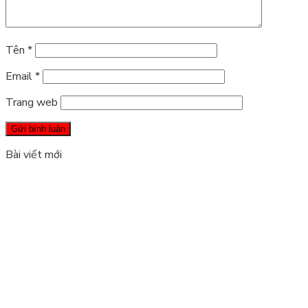
Tên
*
Email
*
Trang web
Bài viết mới