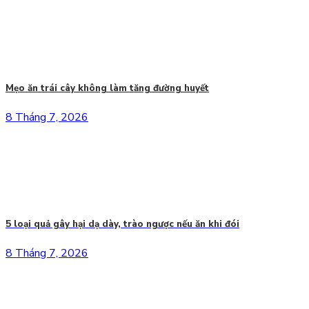
Mẹo ăn trái cây không làm tăng đường huyết
8 Tháng 7, 2026
5 loại quả gây hại dạ dày, trào ngược nếu ăn khi đói
8 Tháng 7, 2026