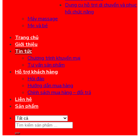
Dụng cụ hỗ trợ di chuyển và phục
hồi chức năng
Máy massage
Mẹ và bé
Trang chủ
Giới thiệu
Tin tức
Chương trình khuyến mại
Tư vấn sản phẩm
Hỗ trợ khách hàng
Hỏi đáp
Hướng dẫn mua hàng
Chính sách mua hàng – đổi trả
Liên hệ
Sản phẩm
Search
for: