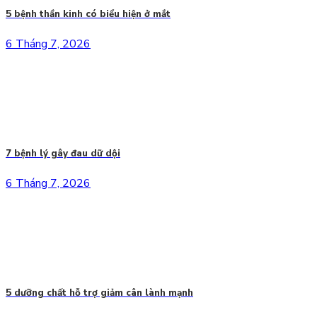
5 bệnh thần kinh có biểu hiện ở mắt
6 Tháng 7, 2026
7 bệnh lý gây đau dữ dội
6 Tháng 7, 2026
5 dưỡng chất hỗ trợ giảm cân lành mạnh