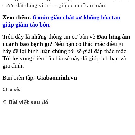
được đặt đúng vị trí… giúp ca mổ an toàn.
Xem thêm:
6 món giàu chất xơ không hòa tan
giúp giảm táo bón
.
Trên
đây là những thông tin cơ bản về
Đau lưng âm
ỉ cảnh báo bệnh gì?
Nếu bạn có thắc mắc điều gì
hãy để lại bình luận chúng tôi sẽ giải đáp thắc mắc.
Tôi hy vọng điều đã chia sẻ này đã giúp ích bạn và
gia đình.
Ban biên tập:
Giabaominh.vn
Chia sẻ:
Bài viết sau đó