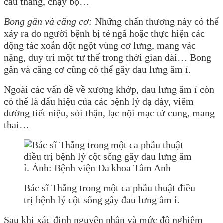
cầu thang, chạy bộ…
Bong gân và căng cơ:
Những chấn thương này có thể
xảy ra do người bệnh bị té ngã hoặc thực hiện các
động tác xoắn đột ngột vùng cơ lưng, mang vác
nặng, duy trì một tư thế trong thời gian dài… Bong
gân và căng cơ cũng có thể gây đau lưng âm ỉ.
Ngoài các vấn đề về xương khớp, đau lưng âm ỉ còn
có thể là dấu hiệu của các bệnh lý dạ dày, viêm
đường tiết niệu, sỏi thận, lạc nội mạc tử cung, mang
thai…
Bác sĩ Thắng trong một ca phẫu thuật điều
trị bệnh lý cột sống gây đau lưng âm ỉ.
Sau khi xác định nguyên nhân và mức độ nghiêm