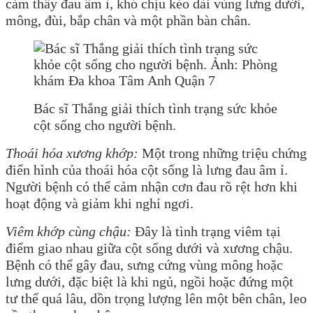
cảm thấy đau âm ỉ, khó chịu kéo dài vùng lưng dưới,
mông, đùi, bắp chân và một phần bàn chân.
Bác sĩ Thắng giải thích tình trạng sức khỏe
cột sống cho người bệnh.
Thoái hóa xương khớp:
Một trong những triệu chứng
điển hình của thoái hóa cột sống là lưng đau âm ỉ.
Người bệnh có thể cảm nhận cơn đau rõ rệt hơn khi
hoạt động và giảm khi nghỉ ngơi.
Viêm khớp cùng chậu:
Đây là tình trạng viêm tại
điểm giao nhau giữa cột sống dưới và xương chậu.
Bệnh có thể gây đau, sưng cứng vùng mông hoặc
lưng dưới, đặc biệt là khi ngủ, ngồi hoặc đứng một
tư thế quá lâu, dồn trọng lượng lên một bên chân, leo