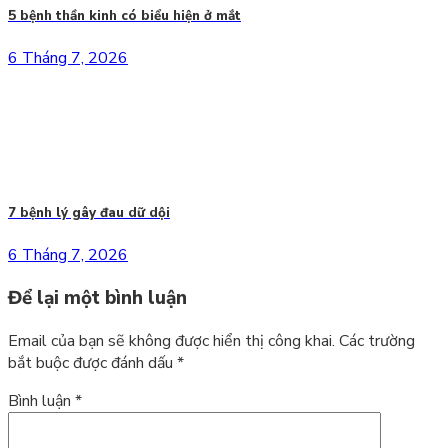
5 bệnh thần kinh có biểu hiện ở mắt
6 Tháng 7, 2026
7 bệnh lý gây đau dữ dội
6 Tháng 7, 2026
Để lại một bình luận
Email của bạn sẽ không được hiển thị công khai.
Các trường
bắt buộc được đánh dấu
*
Bình luận
*