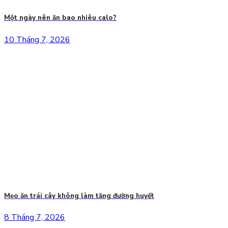
Một ngày nên ăn bao nhiêu calo?
10 Tháng 7, 2026
Mẹo ăn trái cây không làm tăng đường huyết
8 Tháng 7, 2026