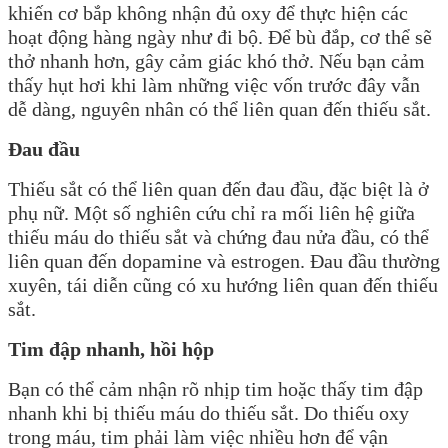
khiến cơ bắp không nhận đủ oxy để thực hiện các
hoạt động hàng ngày như đi bộ. Để bù đắp, cơ thể sẽ
thở nhanh hơn, gây cảm giác khó thở. Nếu bạn cảm
thấy hụt hơi khi làm những việc vốn trước đây vẫn
dễ dàng, nguyên nhân có thể liên quan đến thiếu sắt.
Đau đầu
Thiếu sắt có thể liên quan đến đau đầu, đặc biệt là ở
phụ nữ. Một số nghiên cứu chỉ ra mối liên hệ giữa
thiếu máu do thiếu sắt và chứng đau nửa đầu, có thể
liên quan đến dopamine và estrogen. Đau đầu thường
xuyên, tái diễn cũng có xu hướng liên quan đến thiếu
sắt.
Tim đập nhanh, hồi hộp
Bạn có thể cảm nhận rõ nhịp tim hoặc thấy tim đập
nhanh khi bị thiếu máu do thiếu sắt. Do thiếu oxy
trong máu, tim phải làm việc nhiều hơn để vận