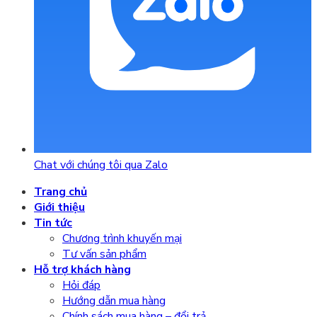
Chat với chúng tôi qua Zalo
Trang chủ
Giới thiệu
Tin tức
Chương trình khuyến mại
Tư vấn sản phẩm
Hỗ trợ khách hàng
Hỏi đáp
Hướng dẫn mua hàng
Chính sách mua hàng – đổi trả