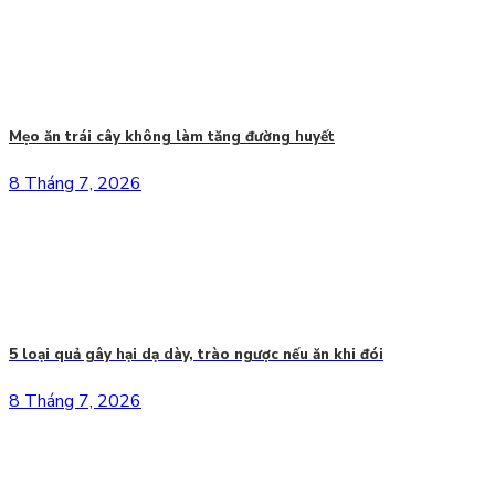
Mẹo ăn trái cây không làm tăng đường huyết
8 Tháng 7, 2026
5 loại quả gây hại dạ dày, trào ngược nếu ăn khi đói
8 Tháng 7, 2026