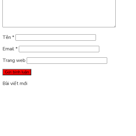
Tên
*
Email
*
Trang web
Bài viết mới