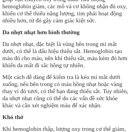
hemoglobin giảm, các mô và cơ không nhận đủ oxy,
khiến cơ thể thiếu năng lượng, tim phải hoạt động
nhiều hơn, từ đó gây cảm giác kiệt sức.
Da nhợt nhạt hơn bình thường
Da nhợt nhạt, đặc biệt là vùng bên trong mí mắt
dưới, có thể là dấu hiệu thiếu sắt. Hemoglobin tạo
màu đỏ cho máu, nên khi thiếu sắt, máu kém đỏ hơn
khiến da mất đi sắc hồng tự nhiên.
Một cách dễ dàng để kiểm tra là kéo mí mắt dưới
xuống, nếu bên trong có màu hồng nhạt hoặc vàng
thay vì đỏ tươi, có thể bạn đang thiếu sắt. Tuy nhiên,
da nhợt nhạt cũng có thể do các vấn đề sức khỏe
khác và cần xét nghiệm máu để xác nhận.
Khó thở
Khi hemoglobin thấp, lượng oxy trong cơ thể giảm,