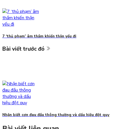
7 ‘thủ phạm’ âm thầm khiến thận yếu đi
Bài viết trước đó
Nhận biết cơn đau đầu thông thường và dấu hiệu đột quỵ
Bài viết liên quan