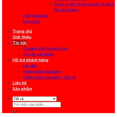
Dụng cụ hỗ trợ di chuyển và phục
hồi chức năng
Máy massage
Mẹ và bé
Trang chủ
Giới thiệu
Tin tức
Chương trình khuyến mại
Tư vấn sản phẩm
Hỗ trợ khách hàng
Hỏi đáp
Hướng dẫn mua hàng
Chính sách mua hàng – đổi trả
Liên hệ
Sản phẩm
Search
for: