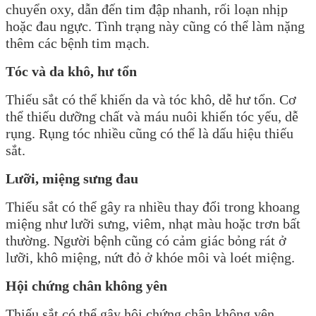
chuyển oxy, dẫn đến tim đập nhanh, rối loạn nhịp
hoặc đau ngực. Tình trạng này cũng có thể làm nặng
thêm các bệnh tim mạch.
Tóc và da khô, hư tổn
Thiếu sắt có thể khiến da và tóc khô, dễ hư tổn. Cơ
thể thiếu dưỡng chất và máu nuôi khiến tóc yếu, dễ
rụng. Rụng tóc nhiều cũng có thể là dấu hiệu thiếu
sắt.
Lưỡi, miệng sưng đau
Thiếu sắt có thể gây ra nhiều thay đổi trong khoang
miệng như lưỡi sưng, viêm, nhạt màu hoặc trơn bất
thường. Người bệnh cũng có cảm giác bỏng rát ở
lưỡi, khô miệng, nứt đỏ ở khóe môi và loét miệng.
Hội chứng chân không yên
Thiếu sắt có thể gây hội chứng chân không yên,