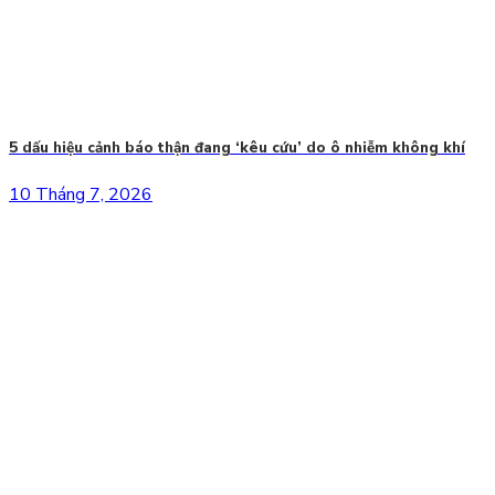
5 dấu hiệu cảnh báo thận đang ‘kêu cứu’ do ô nhiễm không khí
10 Tháng 7, 2026