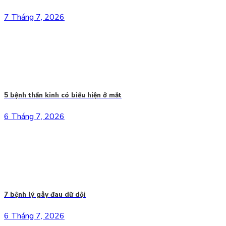
7 Tháng 7, 2026
5 bệnh thần kinh có biểu hiện ở mắt
6 Tháng 7, 2026
7 bệnh lý gây đau dữ dội
6 Tháng 7, 2026