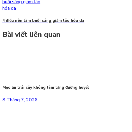
4 điều nên làm buổi sáng giảm lão hóa da
Bài viết liên quan
Mẹo ăn trái cây không làm tăng đường huyết
8 Tháng 7, 2026