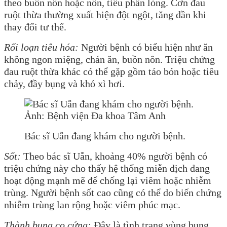
theo buồn nôn hoặc nôn, tiêu phân lỏng. Cơn đau
ruột thừa thường xuất hiện đột ngột, tăng dần khi
thay đổi tư thế.
Rối loạn tiêu hóa:
Người bệnh có biểu hiện như ăn
không ngon miệng, chán ăn, buồn nôn. Triệu chứng
đau ruột thừa khác có thể gặp gồm táo bón hoặc tiêu
chảy, đầy bụng và khó xì hơi.
Bác sĩ Uẫn đang khám cho người bệnh.
Sốt:
Theo bác sĩ Uẫn, khoảng 40% người bệnh có
triệu chứng này cho thấy hệ thống miễn dịch đang
hoạt động mạnh mẽ để chống lại viêm hoặc nhiễm
trùng. Người bệnh sốt cao cũng có thể do biến chứng
nhiễm trùng lan rộng hoặc viêm phúc mạc.
Thành bụng co cứng:
Đây là tình trạng vùng bụng