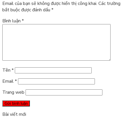
Email của bạn sẽ không được hiển thị công khai.
Các trường
bắt buộc được đánh dấu
*
Bình luận
*
Tên
*
Email
*
Trang web
Bài viết mới