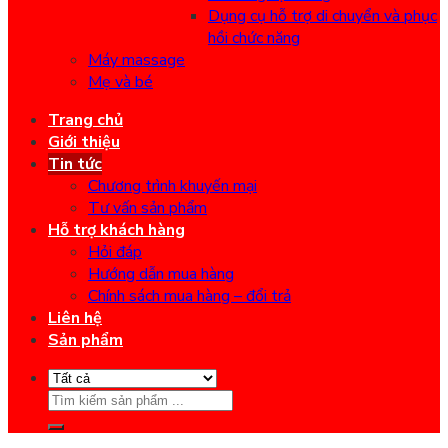
Dụng cụ hỗ trợ di chuyển và phục
hồi chức năng
Máy massage
Mẹ và bé
Trang chủ
Giới thiệu
Tin tức
Chương trình khuyến mại
Tư vấn sản phẩm
Hỗ trợ khách hàng
Hỏi đáp
Hướng dẫn mua hàng
Chính sách mua hàng – đổi trả
Liên hệ
Sản phẩm
Search
for: