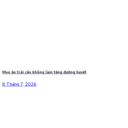
Mẹo ăn trái cây không làm tăng đường huyết
8 Tháng 7, 2026