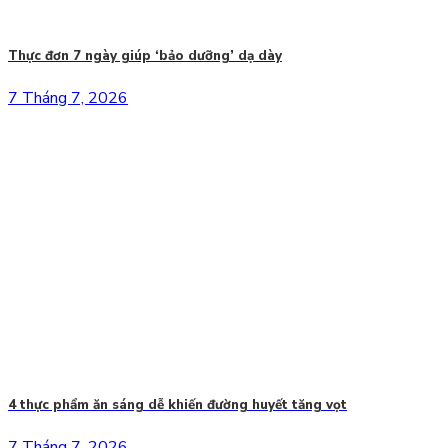
Thực đơn 7 ngày giúp ‘bảo dưỡng’ dạ dày
7 Tháng 7, 2026
4 thực phẩm ăn sáng dễ khiến đường huyết tăng vọt
7 Tháng 7, 2026