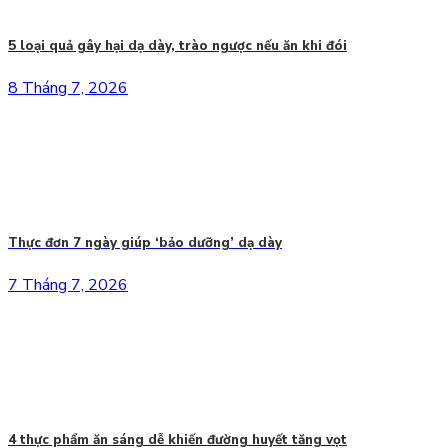
5 loại quả gây hại dạ dày, trào ngược nếu ăn khi đói
8 Tháng 7, 2026
Thực đơn 7 ngày giúp ‘bảo dưỡng’ dạ dày
7 Tháng 7, 2026
4 thực phẩm ăn sáng dễ khiến đường huyết tăng vọt