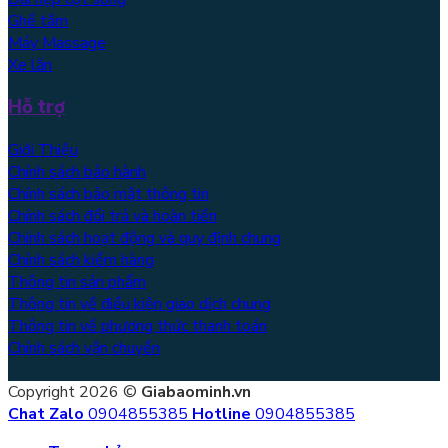
Ghế tắm
Máy Massage
Xe lăn
Hỗ trợ
Giới Thiệu
Chính sách bảo hành
Chính sách bảo mật thông tin
Chính sách đổi trả và hoàn tiền
Chính sách hoạt động và quy định chung
Chính sách kiểm hàng
Thông tin sản phẩm
Thông tin về điều kiện giao dịch chung
Thông tin về phương thức thanh toán
Chính sách vận chuyển
Copyright 2026 ©
Giabaominh.vn
Chat Zalo
0904855385
Hotline
0904855385