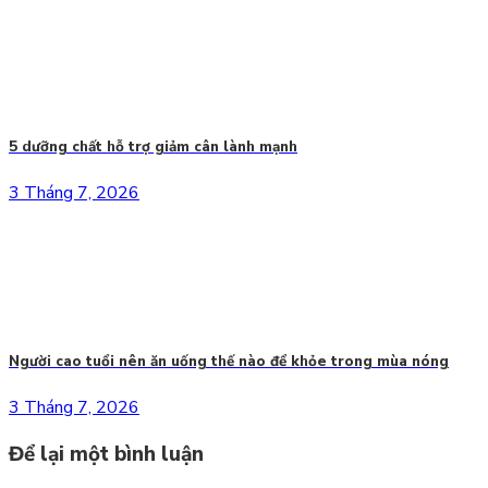
5 dưỡng chất hỗ trợ giảm cân lành mạnh
3 Tháng 7, 2026
Người cao tuổi nên ăn uống thế nào để khỏe trong mùa nóng
3 Tháng 7, 2026
Để lại một bình luận