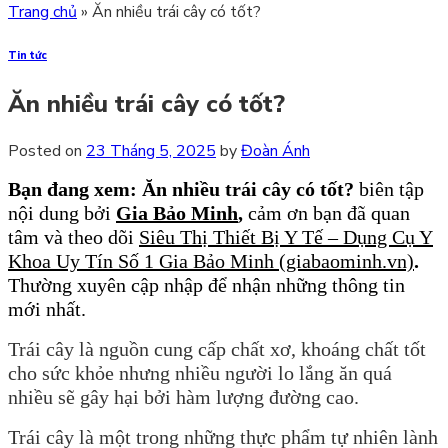
Trang chủ
»
Ăn nhiều trái cây có tốt?
Tin tức
Ăn nhiều trái cây có tốt?
Posted on
23 Tháng 5, 2025
by
Đoàn Ánh
Bạn đang xem: Ăn nhiều trái cây có tốt?
biên tập
nội dung bởi
Gia Bảo Minh
,
cảm ơn bạn đã quan
tâm và theo dõi
Siêu Thị Thiết Bị Y Tế – Dụng Cụ Y
Khoa Uy Tín Số 1 Gia Bảo Minh (giabaominh.vn)
.
Thường xuyên cập nhập để nhận những thông tin
mới nhất.
Trái cây là nguồn cung cấp chất xơ, khoáng chất tốt
cho sức khỏe nhưng nhiều người lo lắng ăn quá
nhiều sẽ gây hại bởi hàm lượng đường cao.
Trái cây là một trong những thực phẩm tự nhiên lành