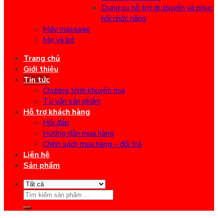
Dụng cụ hỗ trợ di chuyển và phục
hồi chức năng
Máy massage
Mẹ và bé
Trang chủ
Giới thiệu
Tin tức
Chương trình khuyến mại
Tư vấn sản phẩm
Hỗ trợ khách hàng
Hỏi đáp
Hướng dẫn mua hàng
Chính sách mua hàng – đổi trả
Liên hệ
Sản phẩm
Search
for: