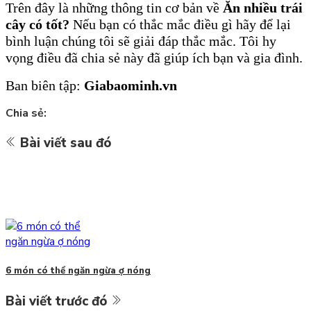
Trên
đây là những thông tin cơ bản về
Ăn nhiều trái
cây có tốt?
Nếu bạn có thắc mắc điều gì hãy để lại
bình luận chúng tôi sẽ giải đáp thắc mắc. Tôi hy
vọng điều đã chia sẻ này đã giúp ích bạn và gia đình.
Ban biên tập:
Giabaominh.vn
Chia sẻ:
Bài viết sau đó
6 món có thể ngăn ngừa ợ nóng
Bài viết trước đó