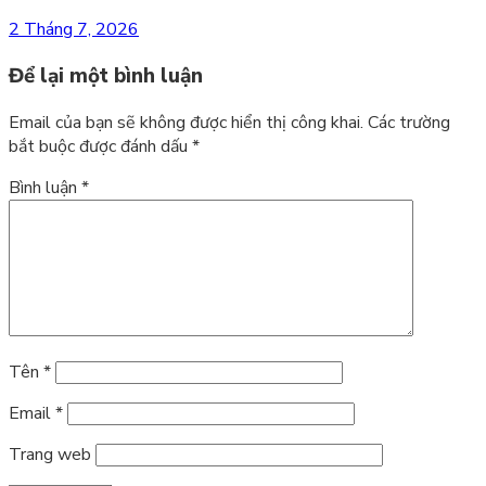
2 Tháng 7, 2026
Để lại một bình luận
Email của bạn sẽ không được hiển thị công khai.
Các trường
bắt buộc được đánh dấu
*
Bình luận
*
Tên
*
Email
*
Trang web