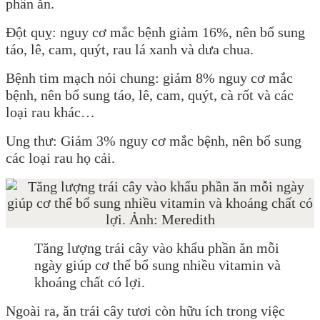
phần ăn.
Đột quỵ: nguy cơ mắc bệnh giảm 16%, nên bổ sung
táo, lê, cam, quýt, rau lá xanh và dưa chua.
Bệnh tim mạch nói chung: giảm 8% nguy cơ mắc
bệnh, nên bổ sung táo, lê, cam, quýt, cà rốt và các
loại rau khác…
Ung thư: Giảm 3% nguy cơ mắc bệnh, nên bổ sung
các loại rau họ cải.
Tăng lượng trái cây vào khẩu phần ăn mỗi
ngày giúp cơ thể bổ sung nhiều vitamin và
khoáng chất có lợi.
Ngoài ra, ăn trái cây tươi còn hữu ích trong việc