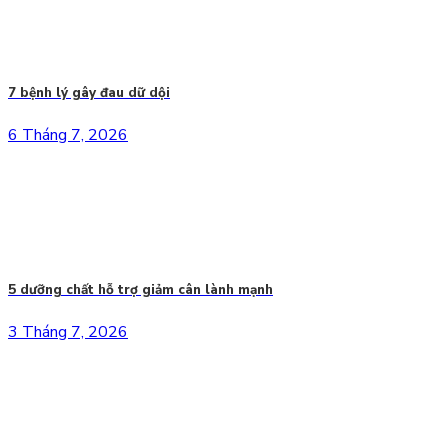
7 bệnh lý gây đau dữ dội
6 Tháng 7, 2026
5 dưỡng chất hỗ trợ giảm cân lành mạnh
3 Tháng 7, 2026