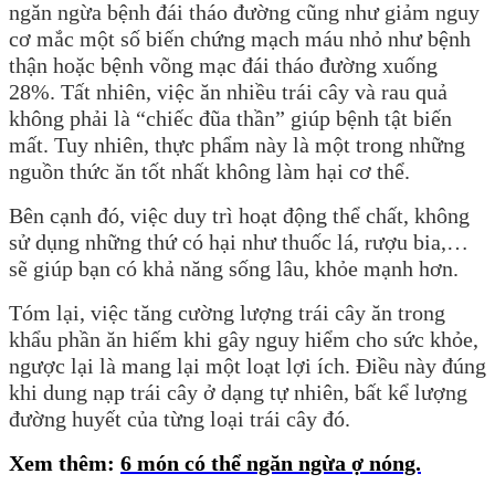
ngăn ngừa bệnh đái tháo đường cũng như giảm nguy
cơ mắc một số biến chứng mạch máu nhỏ như bệnh
thận hoặc bệnh võng mạc đái tháo đường xuống
28%. Tất nhiên, việc ăn nhiều trái cây và rau quả
không phải là “chiếc đũa thần” giúp bệnh tật biến
mất. Tuy nhiên, thực phẩm này là một trong những
nguồn thức ăn tốt nhất không làm hại cơ thể.
Bên cạnh đó, việc duy trì hoạt động thể chất, không
sử dụng những thứ có hại như thuốc lá, rượu bia,…
sẽ giúp bạn có khả năng sống lâu, khỏe mạnh hơn.
Tóm lại, việc tăng cường lượng trái cây ăn trong
khẩu phần ăn hiếm khi gây nguy hiểm cho sức khỏe,
ngược lại là mang lại một loạt lợi ích. Điều này đúng
khi dung nạp trái cây ở dạng tự nhiên, bất kể lượng
đường huyết của từng loại trái cây đó.
Xem thêm:
6 món có thể ngăn ngừa ợ nóng.