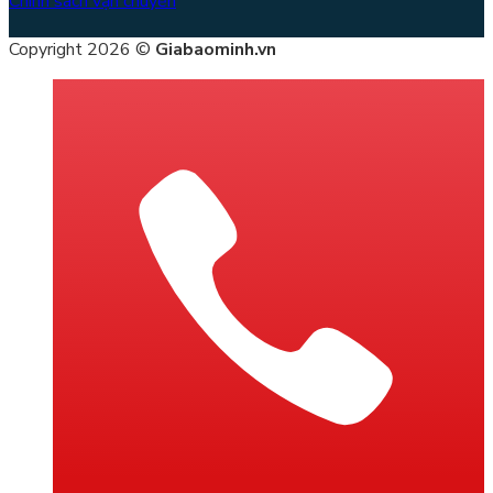
Chính sách vận chuyển
Copyright 2026 ©
Giabaominh.vn