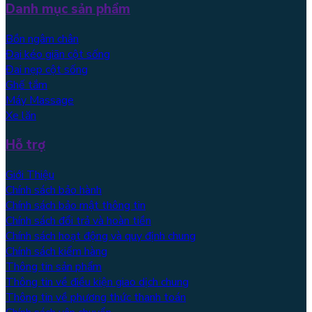
Danh mục sản phẩm
Bồn ngâm chân
Đai kéo giãn cột sống
Đai nẹp cột sống
Ghế tắm
Máy Massage
Xe lăn
Hỗ trợ
Giới Thiệu
Chính sách bảo hành
Chính sách bảo mật thông tin
Chính sách đổi trả và hoàn tiền
Chính sách hoạt động và quy định chung
Chính sách kiểm hàng
Thông tin sản phẩm
Thông tin về điều kiện giao dịch chung
Thông tin về phương thức thanh toán