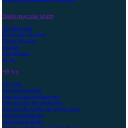
Danh mục sản phẩm
Bồn ngâm chân
Đai kéo giãn cột sống
Đai nẹp cột sống
Ghế tắm
Máy Massage
Xe lăn
Hỗ trợ
Giới Thiệu
Chính sách bảo hành
Chính sách bảo mật thông tin
Chính sách đổi trả và hoàn tiền
Chính sách hoạt động và quy định chung
Chính sách kiểm hàng
Thông tin sản phẩm