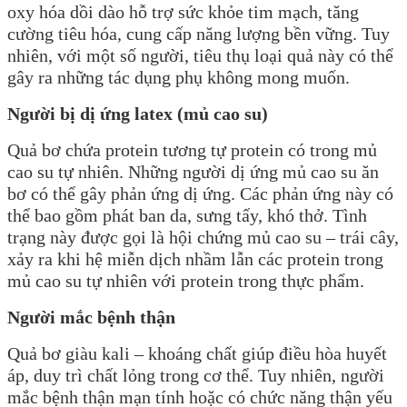
oxy hóa dồi dào hỗ trợ sức khỏe tim mạch, tăng
cường tiêu hóa, cung cấp năng lượng bền vững. Tuy
nhiên, với một số người, tiêu thụ loại quả này có thể
gây ra những tác dụng phụ không mong muốn.
Người bị dị ứng latex (mủ cao su)
Quả bơ chứa protein tương tự protein có trong mủ
cao su tự nhiên. Những người dị ứng mủ cao su ăn
bơ có thể gây phản ứng dị ứng. Các phản ứng này có
thể bao gồm phát ban da, sưng tấy, khó thở. Tình
trạng này được gọi là hội chứng mủ cao su – trái cây,
xảy ra khi hệ miễn dịch nhầm lẫn các protein trong
mủ cao su tự nhiên với protein trong thực phẩm.
Người mắc bệnh thận
Quả bơ giàu kali – khoáng chất giúp điều hòa huyết
áp, duy trì chất lỏng trong cơ thể. Tuy nhiên, người
mắc bệnh thận mạn tính hoặc có chức năng thận yếu