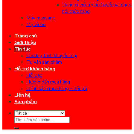
Dụng cụ hỗ trợ di chuyển và phục
hồi chức năng
Máy massage
Mẹ và bé
Trang chủ
Giới thiệu
Tin tức
Chương trình khuyến mại
Tư vấn sản phẩm
Hỗ trợ khách hàng
Hỏi đáp
Hướng dẫn mua hàng
Chính sách mua hàng – đổi trả
Liên hệ
Sản phẩm
Search
for: