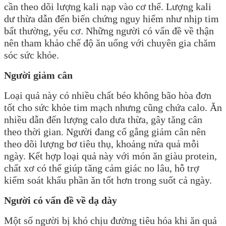
cần theo dõi lượng kali nạp vào cơ thể. Lượng kali
dư thừa dẫn đến biến chứng nguy hiểm như nhịp tim
bất thường, yếu cơ. Những người có vấn đề về thận
nên tham khảo chế độ ăn uống với chuyên gia chăm
sóc sức khỏe.
Người giảm cân
Loại quả này có nhiều chất béo không bão hòa đơn
tốt cho sức khỏe tim mạch nhưng cũng chứa calo. Ăn
nhiều dẫn đến lượng calo dưa thừa, gây tăng cân
theo thời gian. Người đang cố gắng giảm cân nên
theo dõi lượng bơ tiêu thụ, khoảng nửa quả mỗi
ngày. Kết hợp loại quả này với món ăn giàu protein,
chất xơ có thể giúp tăng cảm giác no lâu, hỗ trợ
kiểm soát khẩu phần ăn tốt hơn trong suốt cả ngày.
Người có vấn đề về dạ dày
Một số người bị khó chịu đường tiêu hóa khi ăn quả