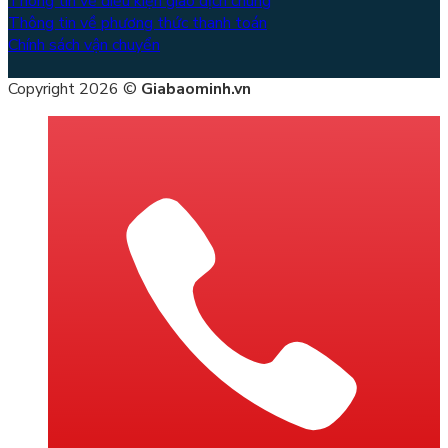
Thông tin về điều kiện giao dịch chung
Thông tin về phương thức thanh toán
Chính sách vận chuyển
Copyright 2026 ©
Giabaominh.vn