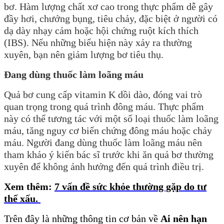
bơ. Hàm lượng chất xơ cao trong thực phẩm dễ gây
đầy hơi, chướng bụng, tiêu chảy, đặc biệt ở người có
dạ dày nhạy cảm hoặc hội chứng ruột kích thích
(IBS). Nếu những biểu hiện này xảy ra thường
xuyên, bạn nên giảm lượng bơ tiêu thụ.
Đang dùng thuốc làm loãng máu
Quả bơ cung cấp vitamin K dồi dào, đóng vai trò
quan trọng trong quá trình đông máu. Thực phẩm
này có thể tương tác với một số loại thuốc làm loãng
máu, tăng nguy cơ biến chứng đông máu hoặc chảy
máu. Người đang dùng thuốc làm loãng máu nên
tham khảo ý kiến bác sĩ trước khi ăn quả bơ thường
xuyên để không ảnh hưởng đến quá trình điều trị.
Xem thêm:
7 vấn đề sức khỏe thường gặp do tư
thế xấu
.
Trên
đây là những thông tin cơ bản về
Ai nên hạn