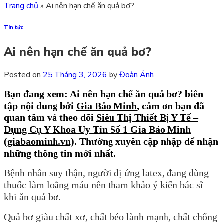
Trang chủ
»
Ai nên hạn chế ăn quả bơ?
Tin tức
Ai nên hạn chế ăn quả bơ?
Posted on
25 Tháng 3, 2026
by
Đoàn Ánh
Bạn đang xem: Ai nên hạn chế ăn quả bơ?
biên
tập nội dung bởi
Gia Bảo Minh
,
cảm ơn bạn đã
quan tâm và theo dõi
Siêu Thị Thiết Bị Y Tế –
Dụng Cụ Y Khoa Uy Tín Số 1 Gia Bảo Minh
(giabaominh.vn)
.
Thường xuyên cập nhập để nhận
những thông tin mới nhất.
Bệnh nhân suy thận, người dị ứng latex, đang dùng
thuốc làm loãng máu nên tham khảo ý kiến bác sĩ
khi ăn quả bơ.
Quả bơ giàu chất xơ, chất béo lành mạnh, chất chống