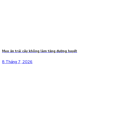
Mẹo ăn trái cây không làm tăng đường huyết
8 Tháng 7, 2026