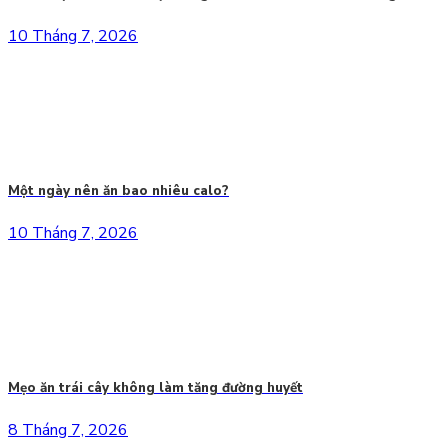
10 Tháng 7, 2026
Một ngày nên ăn bao nhiêu calo?
10 Tháng 7, 2026
Mẹo ăn trái cây không làm tăng đường huyết
8 Tháng 7, 2026