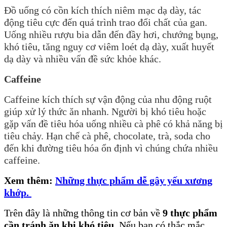
Đồ uống có cồn kích thích niêm mạc dạ dày, tác
động tiêu cực đến quá trình trao đổi chất của gan.
Uống nhiều rượu bia dẫn đến đầy hơi, chướng bụng,
khó tiêu, tăng nguy cơ viêm loét dạ dày, xuất huyết
dạ dày và nhiều vấn đề sức khỏe khác.
Caffeine
Caffeine kích thích sự vận động của nhu động ruột
giúp xử lý thức ăn nhanh. Người bị khó tiêu hoặc
gặp vấn đề tiêu hóa uống nhiều cà phê có khả năng bị
tiêu chảy. Hạn chế cà phê, chocolate, trà, soda cho
đến khi đường tiêu hóa ổn định vì chúng chứa nhiều
caffeine.
Xem thêm:
Những thực phẩm dễ gây yếu xương
khớp.
Trên
đây là những thông tin cơ bản về
9 thực phẩm
cần tránh ăn khi khó tiêu
.
Nếu bạn có thắc mắc