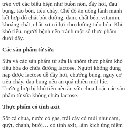
trên với các biểu hiện như buồn nôn, đầy hơi, đau
bụng, táo bón, tiêu chảy. Chế độ ăn uống lành mạnh
kết hợp đủ chất bột đường, đạm, chất béo, vitamin,
khoáng chất, chất xơ có lợi cho đường tiêu hóa. Khi
khó tiêu, người bệnh nên tránh một số thực phẩm
dưới đây.
Các sản phẩm từ sữa
Sữa và các sản phẩm từ sữa là nhóm thực phẩm khó
tiêu hóa do chứa đường lactose. Người không dung
nạp được lactose dễ đầy hơi, chướng bụng, nguy cơ
tiêu chảy, đau bụng nếu ăn quá nhiều một lúc.
Trường hợp bị khó tiêu nên ăn sữa chua hoặc các sản
phẩm từ sữa không chứa lactose.
Thực phẩm có tính axit
Sốt cà chua, nước có gas, trái cây có múi như cam,
quýt, chanh, bưởi… có tính axit, làm kích ứng niêm