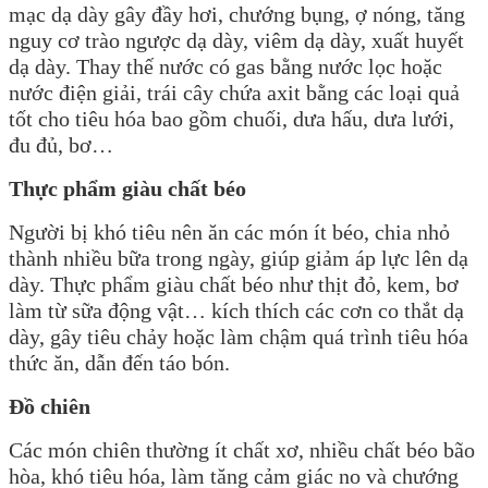
mạc dạ dày gây đầy hơi, chướng bụng, ợ nóng, tăng
nguy cơ trào ngược dạ dày, viêm dạ dày, xuất huyết
dạ dày. Thay thế nước có gas bằng nước lọc hoặc
nước điện giải, trái cây chứa axit bằng các loại quả
tốt cho tiêu hóa bao gồm chuối, dưa hấu, dưa lưới,
đu đủ, bơ…
Thực phẩm giàu chất béo
Người bị khó tiêu nên ăn các món ít béo, chia nhỏ
thành nhiều bữa trong ngày, giúp giảm áp lực lên dạ
dày. Thực phẩm giàu chất béo như thịt đỏ, kem, bơ
làm từ sữa động vật… kích thích các cơn co thắt dạ
dày, gây tiêu chảy hoặc làm chậm quá trình tiêu hóa
thức ăn, dẫn đến táo bón.
Đồ chiên
Các món chiên thường ít chất xơ, nhiều chất béo bão
hòa, khó tiêu hóa, làm tăng cảm giác no và chướng