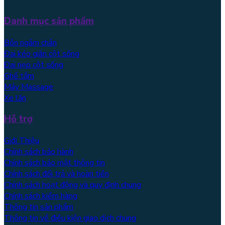
Danh mục sản phẩm
Bồn ngâm chân
Đai kéo giãn cột sống
Đai nẹp cột sống
Ghế tắm
Máy Massage
Xe lăn
Hỗ trợ
Giới Thiệu
Chính sách bảo hành
Chính sách bảo mật thông tin
Chính sách đổi trả và hoàn tiền
Chính sách hoạt động và quy định chung
Chính sách kiểm hàng
Thông tin sản phẩm
Thông tin về điều kiện giao dịch chung