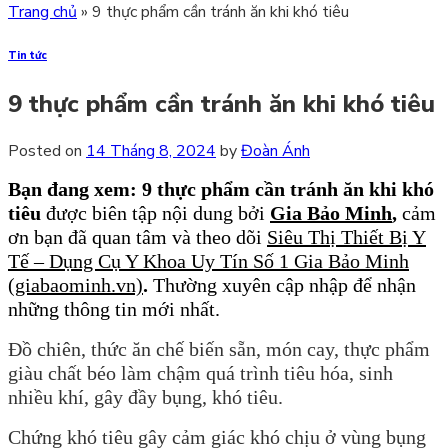
Trang chủ
»
9 thực phẩm cần tránh ăn khi khó tiêu
Tin tức
9 thực phẩm cần tránh ăn khi khó tiêu
Posted on
14 Tháng 8, 2024
by
Đoàn Ánh
Bạn đang xem: 9 thực phẩm cần tránh ăn khi khó
tiêu
được biên tập nội dung bởi
Gia Bảo Minh
,
cảm
ơn bạn đã quan tâm và theo dõi
Siêu Thị Thiết Bị Y
Tế – Dụng Cụ Y Khoa Uy Tín Số 1 Gia Bảo Minh
(giabaominh.vn)
.
Thường xuyên cập nhập để nhận
những thông tin mới nhất.
Đồ chiên, thức ăn chế biến sẵn, món cay, thực phẩm
giàu chất béo làm chậm quá trình tiêu hóa, sinh
nhiều khí, gây đầy bụng, khó tiêu.
Chứng khó tiêu gây cảm giác khó chịu ở vùng bụng