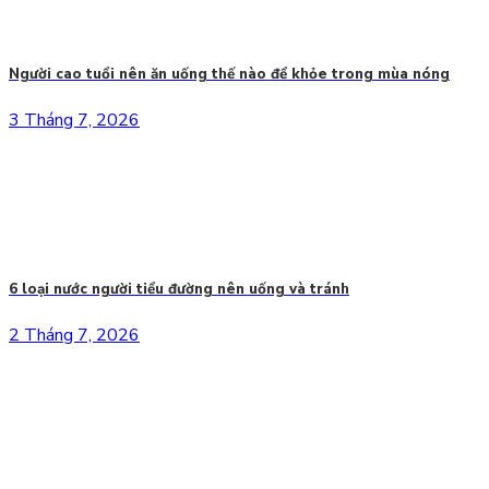
Người cao tuổi nên ăn uống thế nào để khỏe trong mùa nóng
3 Tháng 7, 2026
6 loại nước người tiểu đường nên uống và tránh
2 Tháng 7, 2026