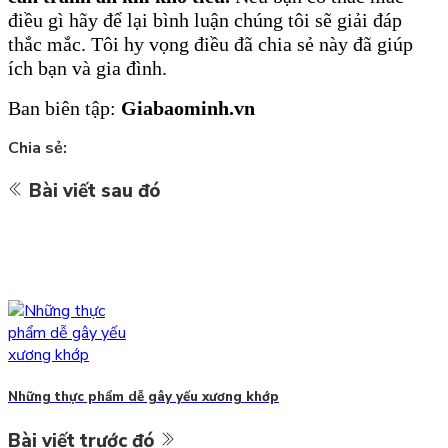
điều gì hãy để lại bình luận chúng tôi sẽ giải đáp
thắc mắc. Tôi hy vọng điều đã chia sẻ này đã giúp
ích bạn và gia đình.
Ban biên tập:
Giabaominh.vn
Chia sẻ:
Bài viết sau đó
Những thực phẩm dễ gây yếu xương khớp
Bài viết trước đó