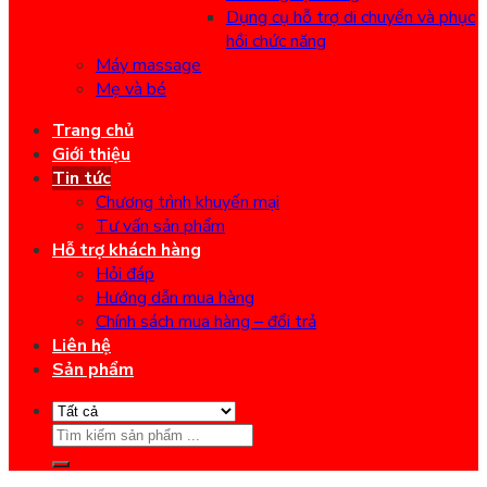
Dụng cụ hỗ trợ di chuyển và phục
hồi chức năng
Máy massage
Mẹ và bé
Trang chủ
Giới thiệu
Tin tức
Chương trình khuyến mại
Tư vấn sản phẩm
Hỗ trợ khách hàng
Hỏi đáp
Hướng dẫn mua hàng
Chính sách mua hàng – đổi trả
Liên hệ
Sản phẩm
Search
for: