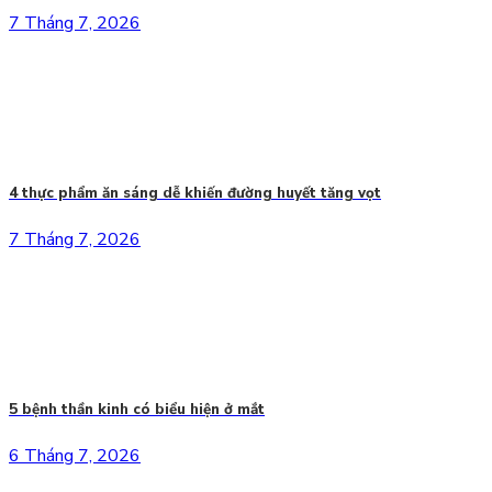
7 Tháng 7, 2026
4 thực phẩm ăn sáng dễ khiến đường huyết tăng vọt
7 Tháng 7, 2026
5 bệnh thần kinh có biểu hiện ở mắt
6 Tháng 7, 2026