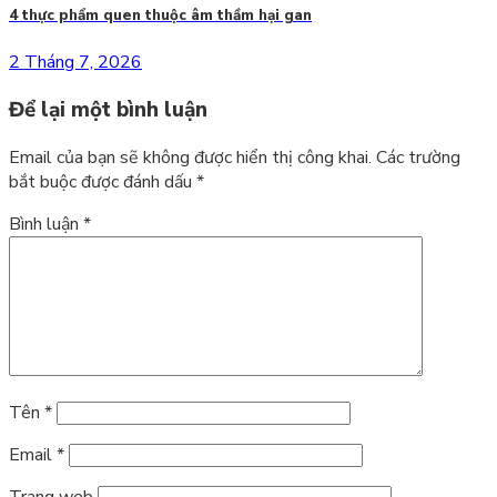
4 thực phẩm quen thuộc âm thầm hại gan
2 Tháng 7, 2026
Để lại một bình luận
Email của bạn sẽ không được hiển thị công khai.
Các trường
bắt buộc được đánh dấu
*
Bình luận
*
Tên
*
Email
*
Trang web