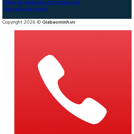
Thông tin về phương thức thanh toán
Chính sách vận chuyển
Copyright 2026 ©
Giabaominh.vn