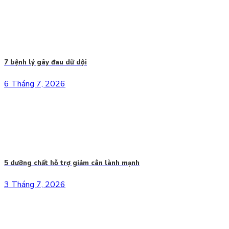
7 bệnh lý gây đau dữ dội
6 Tháng 7, 2026
5 dưỡng chất hỗ trợ giảm cân lành mạnh
3 Tháng 7, 2026