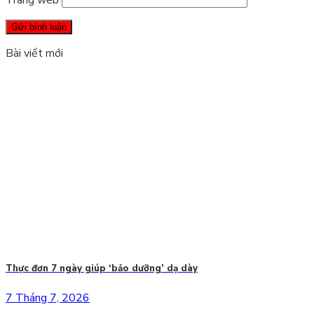
Bài viết mới
Thực đơn 7 ngày giúp ‘bảo dưỡng’ dạ dày
7 Tháng 7, 2026