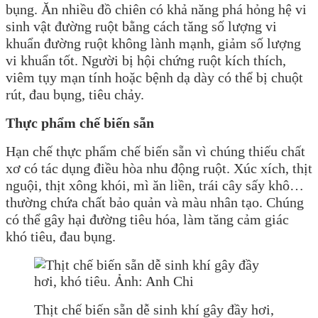
bụng. Ăn nhiều đồ chiên có khả năng phá hỏng hệ vi
sinh vật đường ruột bằng cách tăng số lượng vi
khuẩn đường ruột không lành mạnh, giảm số lượng
vi khuẩn tốt. Người bị hội chứng ruột kích thích,
viêm tụy mạn tính hoặc bệnh dạ dày có thể bị chuột
rút, đau bụng, tiêu chảy.
Thực phẩm chế biến sẵn
Hạn chế thực phẩm chế biến sẵn vì chúng thiếu chất
xơ có tác dụng điều hòa nhu động ruột. Xúc xích, thịt
nguội, thịt xông khói, mì ăn liền, trái cây sấy khô…
thường chứa chất bảo quản và màu nhân tạo. Chúng
có thể gây hại đường tiêu hóa, làm tăng cảm giác
khó tiêu, đau bụng.
Thịt chế biến sẵn dễ sinh khí gây đầy hơi,