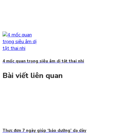
4 mốc quan trọng siêu âm dị tật thai nhi
Bài viết liên quan
Thực đơn 7 ngày giúp ‘bảo dưỡng’ dạ dày