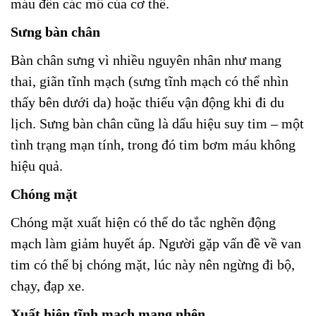
máu đến các mô của cơ thể.
Sưng bàn chân
Bàn chân sưng vì nhiều nguyên nhân như mang
thai, giãn tĩnh mạch (sưng tĩnh mạch có thể nhìn
thấy bên dưới da) hoặc thiếu vận động khi đi du
lịch. Sưng bàn chân cũng là dấu hiệu suy tim – một
tình trạng mạn tính, trong đó tim bơm máu không
hiệu quả.
Chóng mặt
Chóng mặt xuất hiện có thể do tắc nghẽn động
mạch làm giảm huyết áp. Người gặp vấn đề về van
tim có thể bị chóng mặt, lúc này nên ngừng đi bộ,
chạy, đạp xe.
Xuất hiện tĩnh mạch mạng nhện