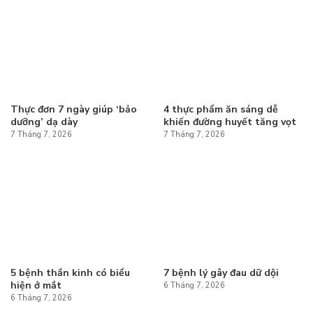
Thực đơn 7 ngày giúp ‘bảo
4 thực phẩm ăn sáng dễ
dưỡng’ dạ dày
khiến đường huyết tăng vọt
7 Tháng 7, 2026
7 Tháng 7, 2026
5 bệnh thần kinh có biểu
7 bệnh lý gây đau dữ dội
hiện ở mắt
6 Tháng 7, 2026
6 Tháng 7, 2026