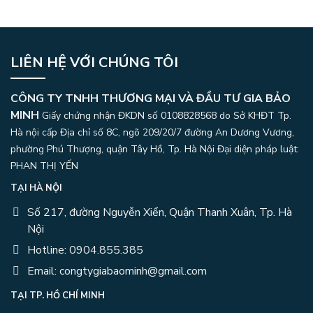
LIÊN HỆ VỚI CHÚNG TÔI
CÔNG TY TNHH THƯƠNG MẠI VÀ ĐẦU TƯ GIA BẢO
MINH
Giấy chứng nhận ĐKDN số 0108828568 do Sở KHĐT Tp.
Hà nội cấp Địa chỉ số 8C, ngõ 209/20/7 đường An Dương Vương,
phường Phú Thượng, quận Tây Hồ, Tp. Hà Nội
Đại diện pháp luật:
PHAN THỊ YẾN
TẠI HÀ NỘI
Số 217, đường Nguyễn Xiển, Quận Thanh Xuân, Tp. Hà
Nội
Hotline: 0904.855.385
Email: congtygiabaominh@gmail.com
TẠI TP. HỒ CHÍ MINH