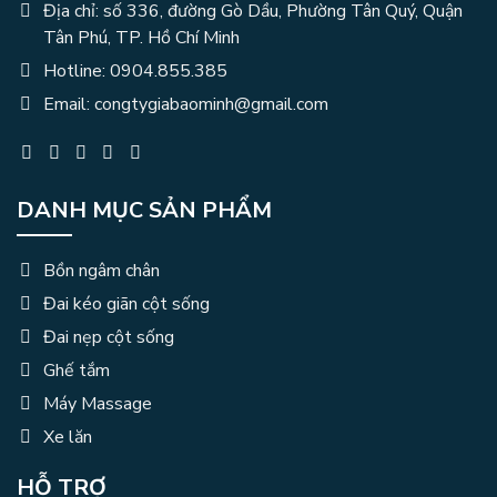
Địa chỉ: số 336, đường Gò Dầu, Phường Tân Quý, Quận
Tân Phú, TP. Hồ Chí Minh
Hotline: 0904.855.385
Email: congtygiabaominh@gmail.com
DANH MỤC SẢN PHẨM
Bồn ngâm chân
Đai kéo giãn cột sống
Đai nẹp cột sống
Ghế tắm
Máy Massage
Xe lăn
HỖ TRỢ