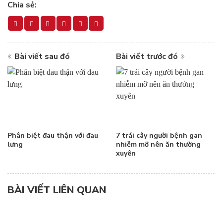
Chia sẻ:
Bài viết sau đó
Bài viết trước đó
Phân biệt đau thận với đau
7 trái cây người bệnh gan
lưng
nhiễm mỡ nên ăn thường
xuyên
BÀI VIẾT LIÊN QUAN