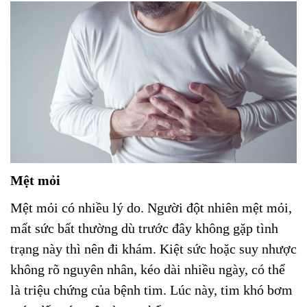
Mệt mỏi
Mệt mỏi có nhiều lý do. Người đột nhiên mệt mỏi,
mất sức bất thường dù trước đây không gặp tình
trạng này thì nên đi khám. Kiệt sức hoặc suy nhược
không rõ nguyên nhân, kéo dài nhiều ngày, có thể
là triệu chứng của bệnh tim. Lúc này, tim khó bơm