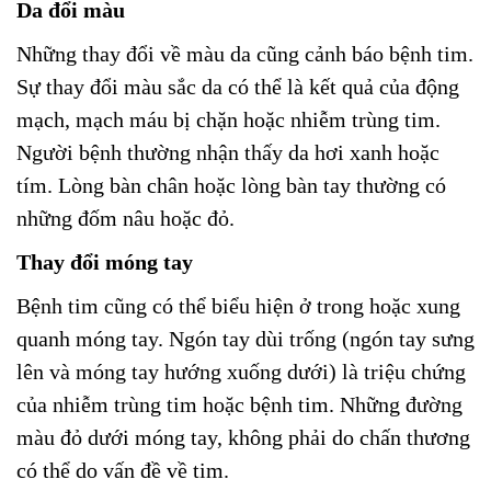
Da đổi màu
Những thay đổi về màu da cũng cảnh báo bệnh tim.
Sự thay đổi màu sắc da có thể là kết quả của động
mạch, mạch máu bị chặn hoặc nhiễm trùng tim.
Người bệnh thường nhận thấy da hơi xanh hoặc
tím. Lòng bàn chân hoặc lòng bàn tay thường có
những đốm nâu hoặc đỏ.
Thay đổi móng tay
Bệnh tim cũng có thể biểu hiện ở trong hoặc xung
quanh móng tay. Ngón tay dùi trống (ngón tay sưng
lên và móng tay hướng xuống dưới) là triệu chứng
của nhiễm trùng tim hoặc bệnh tim. Những đường
màu đỏ dưới móng tay, không phải do chấn thương
có thể do vấn đề về tim.