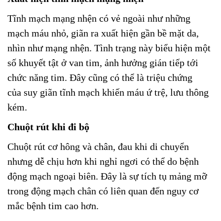
Tĩnh mạch mạng nhện có vẻ ngoài như những
mạch máu nhỏ, giãn ra xuất hiện gần bề mặt da,
nhìn như mạng nhện. Tình trạng này biểu hiện một
số khuyết tật ở van tim, ảnh hưởng gián tiếp tới
chức năng tim. Đây cũng có thể là triệu chứng
của suy giãn tĩnh mạch khiến máu ứ trệ, lưu thông
kém.
Chuột rút khi đi bộ
Chuột rút cơ hông và chân, đau khi di chuyển
nhưng dễ chịu hơn khi nghỉ ngơi có thể do bệnh
động mạch ngoại biên. Đây là sự tích tụ mảng mỡ
trong động mạch chân có liên quan đến nguy cơ
mắc bệnh tim cao hơn.