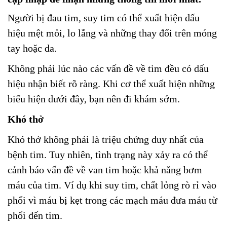
Người bị đau tim, suy tim có thể xuất hiện dấu
hiệu mệt mỏi, lo lắng và những thay đổi trên móng
tay hoặc da.
Không phải lúc nào các vấn đề về tim đều có dấu
hiệu nhận biết rõ ràng. Khi cơ thể xuất hiện những
biểu hiện dưới đây, bạn nên đi khám sớm.
Khó thở
Khó thở không phải là triệu chứng duy nhất của
bệnh tim. Tuy nhiên, tình trạng này xảy ra có thể
cảnh báo vấn đề về van tim hoặc khả năng bơm
máu của tim. Ví dụ khi suy tim, chất lỏng rò rỉ vào
phổi vì máu bị kẹt trong các mạch máu đưa máu từ
phổi đến tim.