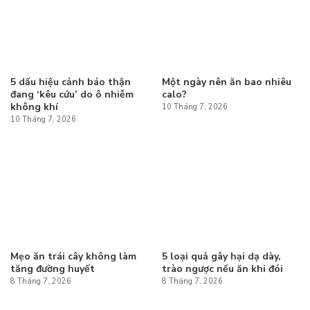
5 dấu hiệu cảnh báo thận
Một ngày nên ăn bao nhiêu
đang ‘kêu cứu’ do ô nhiễm
calo?
không khí
10 Tháng 7, 2026
10 Tháng 7, 2026
Mẹo ăn trái cây không làm
5 loại quả gây hại dạ dày,
tăng đường huyết
trào ngược nếu ăn khi đói
8 Tháng 7, 2026
8 Tháng 7, 2026