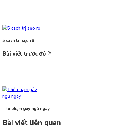
5 cách trị sẹo rỗ
Bài viết trước đó
Thủ phạm gây ngủ ngáy
Bài viết liên quan