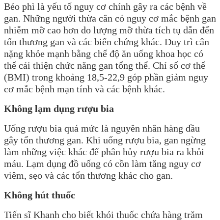
Béo phì là yếu tố nguy cơ chính gây ra các bệnh về
gan. Những người thừa cân có nguy cơ mắc bệnh gan
nhiễm mỡ cao hơn do lượng mỡ thừa tích tụ dẫn đến
tổn thương gan và các biến chứng khác. Duy trì cân
nặng khỏe mạnh bằng chế độ ăn uống khoa học có
thể cải thiện chức năng gan tổng thể. Chỉ số cơ thể
(BMI) trong khoảng 18,5-22,9 góp phần giảm nguy
cơ mắc bệnh mạn tính và các bệnh khác.
Không lạm dụng rượu bia
Uống rượu bia quá mức là nguyên nhân hàng đầu
gây tổn thương gan. Khi uống rượu bia, gan ngừng
làm những việc khác để phân hủy rượu bia ra khỏi
máu. Lạm dụng đồ uống có cồn làm tăng nguy cơ
viêm, sẹo và các tổn thương khác cho gan.
Không hút thuốc
Tiến sĩ Khanh cho biết khói thuốc chứa hàng trăm