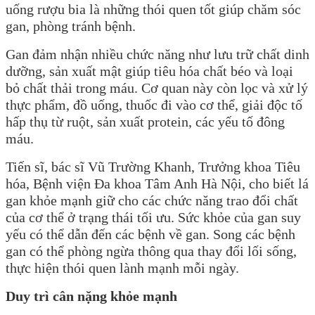
uống rượu bia là những thói quen tốt giúp chăm sóc
gan, phòng tránh bệnh.
Gan đảm nhận nhiều chức năng như lưu trữ chất dinh
dưỡng, sản xuất mật giúp tiêu hóa chất béo và loại
bỏ chất thải trong máu. Cơ quan này còn lọc và xử lý
thực phẩm, đồ uống, thuốc đi vào cơ thể, giải độc tố
hấp thụ từ ruột, sản xuất protein, các yếu tố đông
máu.
Tiến sĩ, bác sĩ Vũ Trường Khanh, Trưởng khoa Tiêu
hóa, Bệnh viện Đa khoa Tâm Anh Hà Nội, cho biết lá
gan khỏe mạnh giữ cho các chức năng trao đổi chất
của cơ thể ở trạng thái tối ưu. Sức khỏe của gan suy
yếu có thể dẫn đến các bệnh về gan. Song các bệnh
gan có thể phòng ngừa thông qua thay đổi lối sống,
thực hiện thói quen lành mạnh mỗi ngày.
Duy trì cân nặng khỏe mạnh