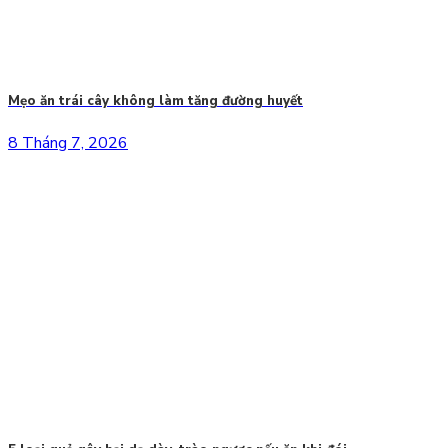
Mẹo ăn trái cây không làm tăng đường huyết
8 Tháng 7, 2026