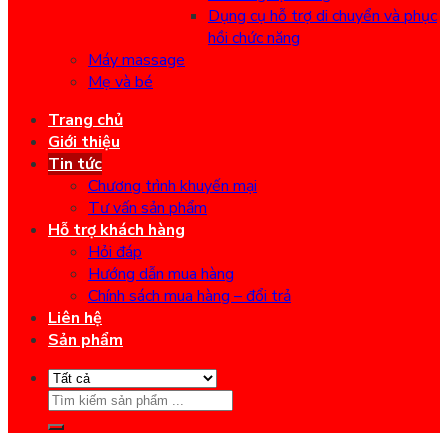
Dụng cụ hỗ trợ di chuyển và phục
hồi chức năng
Máy massage
Mẹ và bé
Trang chủ
Giới thiệu
Tin tức
Chương trình khuyến mại
Tư vấn sản phẩm
Hỗ trợ khách hàng
Hỏi đáp
Hướng dẫn mua hàng
Chính sách mua hàng – đổi trả
Liên hệ
Sản phẩm
Search
for: