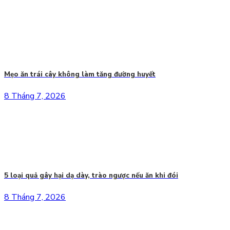
Mẹo ăn trái cây không làm tăng đường huyết
8 Tháng 7, 2026
5 loại quả gây hại dạ dày, trào ngược nếu ăn khi đói
8 Tháng 7, 2026