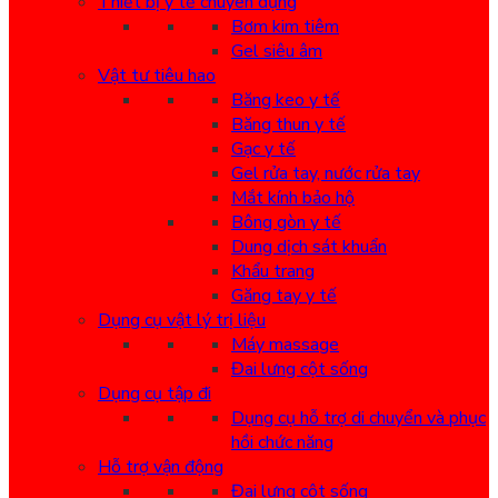
Thiết bị y tế chuyên dụng
Bơm kim tiêm
Gel siêu âm
Vật tư tiêu hao
Băng keo y tế
Băng thun y tế
Gạc y tế
Gel rửa tay, nước rửa tay
Mắt kính bảo hộ
Bông gòn y tế
Dung dịch sát khuẩn
Khẩu trang
Găng tay y tế
Dụng cụ vật lý trị liệu
Máy massage
Đai lưng cột sống
Dụng cụ tập đi
Dụng cụ hỗ trợ di chuyển và phục
hồi chức năng
Hỗ trợ vận động
Đai lưng cột sống