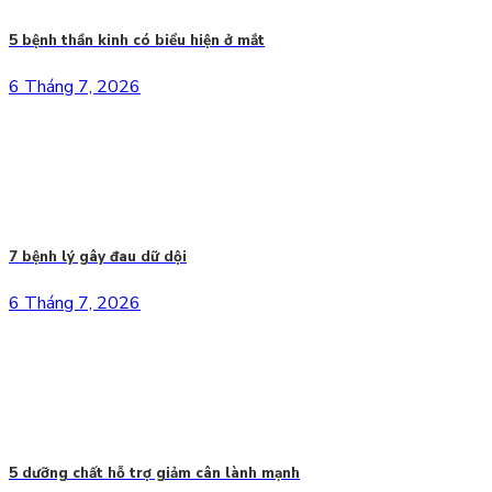
5 bệnh thần kinh có biểu hiện ở mắt
6 Tháng 7, 2026
7 bệnh lý gây đau dữ dội
6 Tháng 7, 2026
5 dưỡng chất hỗ trợ giảm cân lành mạnh