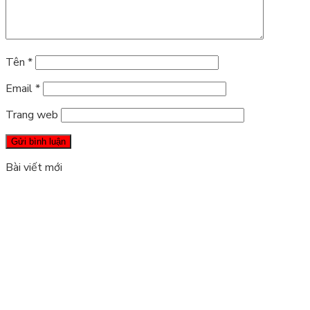
Tên
*
Email
*
Trang web
Bài viết mới