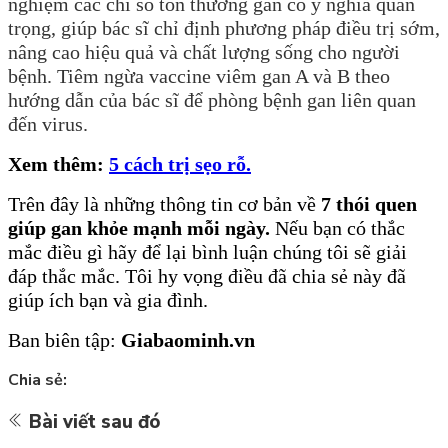
nghiệm các chỉ số tổn thương gan có ý nghĩa quan
trọng, giúp bác sĩ chỉ định phương pháp điều trị sớm,
nâng cao hiệu quả và chất lượng sống cho người
bệnh. Tiêm ngừa vaccine viêm gan A và B theo
hướng dẫn của bác sĩ để phòng bệnh gan liên quan
đến virus.
Xem thêm:
5 cách trị sẹo rỗ.
Trên
đây là những thông tin cơ bản về
7 thói quen
giúp gan khỏe mạnh mỗi ngày
.
Nếu bạn có thắc
mắc điều gì hãy để lại bình luận chúng tôi sẽ giải
đáp thắc mắc. Tôi hy vọng điều đã chia sẻ này đã
giúp ích bạn và gia đình.
Ban biên tập:
Giabaominh.vn
Chia sẻ:
Bài viết sau đó