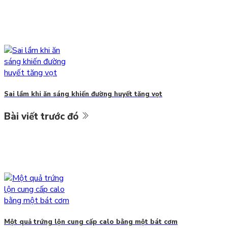
Sai lầm khi ăn sáng khiến đường huyết tăng vọt
Bài viết trước đó
Một quả trứng lộn cung cấp calo bằng một bát cơm