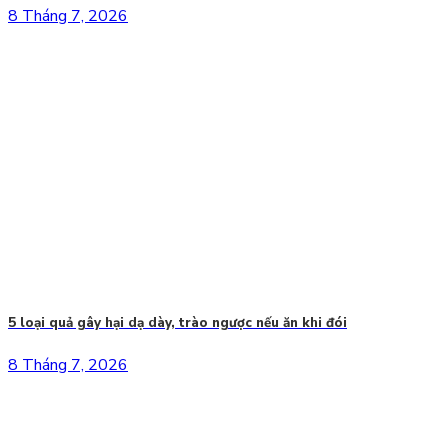
8 Tháng 7, 2026
5 loại quả gây hại dạ dày, trào ngược nếu ăn khi đói
8 Tháng 7, 2026