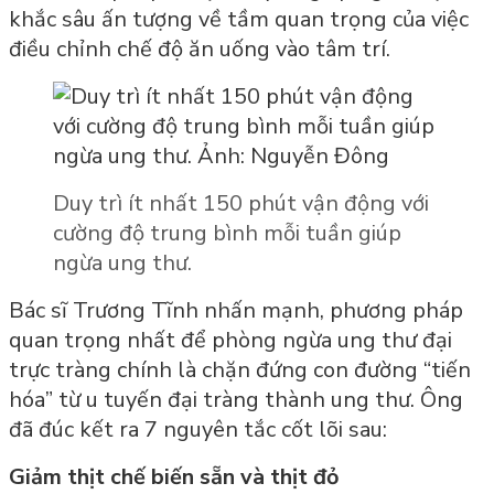
khắc sâu ấn tượng về tầm quan trọng của việc
điều chỉnh chế độ ăn uống vào tâm trí.
Duy trì ít nhất 150 phút vận động với
cường độ trung bình mỗi tuần giúp
ngừa ung thư.
Bác sĩ Trương Tĩnh nhấn mạnh, phương pháp
quan trọng nhất để phòng ngừa ung thư đại
trực tràng chính là chặn đứng con đường “tiến
hóa” từ u tuyến đại tràng thành ung thư. Ông
đã đúc kết ra 7 nguyên tắc cốt lõi sau:
Giảm thịt chế biến sẵn và thịt đỏ