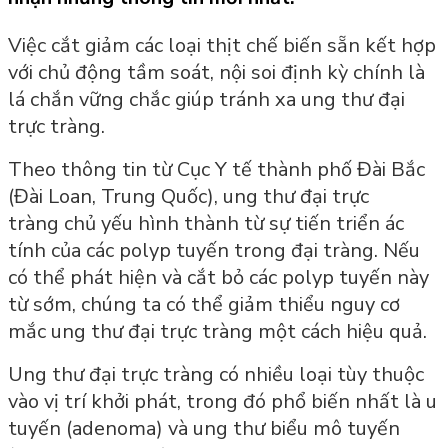
Việc cắt giảm các loại thịt chế biến sẵn kết hợp
với chủ động tầm soát, nội soi định kỳ chính là
lá chắn vững chắc giúp tránh xa ung thư đại
trực tràng.
Theo thông tin từ Cục Y tế thành phố Đài Bắc
(Đài Loan, Trung Quốc), ung thư đại trực
tràng chủ yếu hình thành từ sự tiến triển ác
tính của các polyp tuyến trong đại tràng. Nếu
có thể phát hiện và cắt bỏ các polyp tuyến này
từ sớm, chúng ta có thể giảm thiểu nguy cơ
mắc ung thư đại trực tràng một cách hiệu quả.
Ung thư đại trực tràng có nhiều loại tùy thuộc
vào vị trí khởi phát, trong đó phổ biến nhất là u
tuyến (adenoma) và ung thư biểu mô tuyến