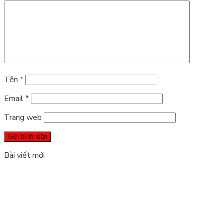
Tên
*
Email
*
Trang web
Bài viết mới