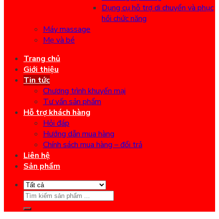
Dụng cụ hỗ trợ di chuyển và phục
hồi chức năng
Máy massage
Mẹ và bé
Trang chủ
Giới thiệu
Tin tức
Chương trình khuyến mại
Tư vấn sản phẩm
Hỗ trợ khách hàng
Hỏi đáp
Hướng dẫn mua hàng
Chính sách mua hàng – đổi trả
Liên hệ
Sản phẩm
Search
for: