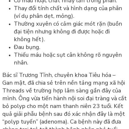
Có máu hoặc chất nhầy lẫn trong phân.
Thay đổi tính chất và hình dạng của phân
(ví dụ phân dẹt, mỏng).
Thường xuyên có cảm giác mót rặn (buồn
đại tiện nhưng không đi được hoặc đi
không hết).
Đau bụng.
Thiếu máu hoặc sụt cân không rõ nguyên
nhân.
Bác sĩ Trương Tĩnh, chuyên khoa Tiêu hóa –
Gan mật, đã chia sẻ trên nền tảng mạng xã hội
Threads về trường hợp lâm sàng gần đây của
mình. Ông vừa tiến hành nội soi đại tràng và cắt
bỏ polyp cho một nam thanh niên 23 tuổi. Kết
quả giải phẫu bệnh sau đó xác nhận đây là một
“polyp tuyến” (adenoma). Ca bệnh này đã đưa