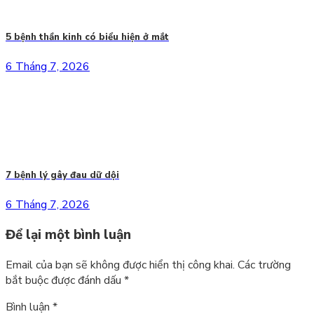
5 bệnh thần kinh có biểu hiện ở mắt
6 Tháng 7, 2026
7 bệnh lý gây đau dữ dội
6 Tháng 7, 2026
Để lại một bình luận
Email của bạn sẽ không được hiển thị công khai.
Các trường
bắt buộc được đánh dấu
*
Bình luận
*