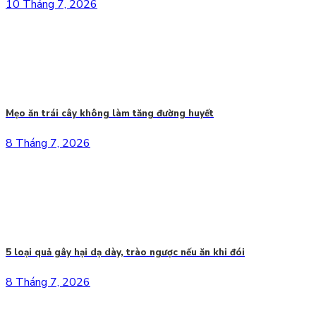
10 Tháng 7, 2026
Mẹo ăn trái cây không làm tăng đường huyết
8 Tháng 7, 2026
5 loại quả gây hại dạ dày, trào ngược nếu ăn khi đói
8 Tháng 7, 2026