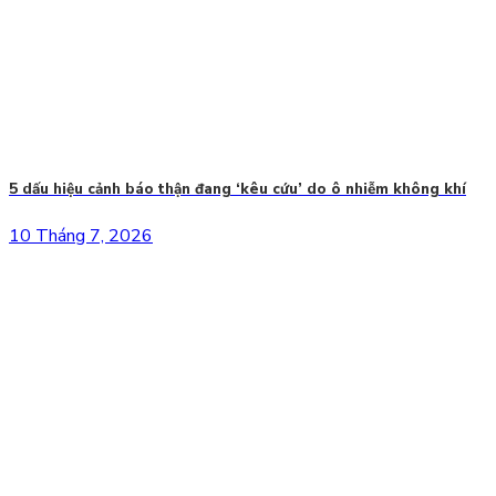
5 dấu hiệu cảnh báo thận đang ‘kêu cứu’ do ô nhiễm không khí
10 Tháng 7, 2026