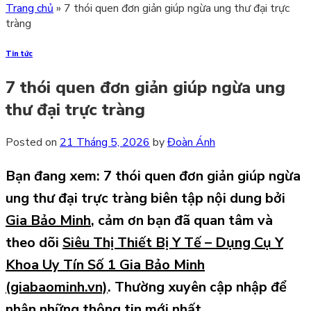
Trang chủ
»
7 thói quen đơn giản giúp ngừa ung thư đại trực
tràng
Tin tức
7 thói quen đơn giản giúp ngừa ung
thư đại trực tràng
Posted on
21 Tháng 5, 2026
by
Đoàn Ánh
Bạn đang xem: 7 thói quen đơn giản giúp ngừa
ung thư đại trực tràng
biên tập nội dung bởi
Gia Bảo Minh
,
cảm ơn bạn đã quan tâm và
theo dõi
Siêu Thị Thiết Bị Y Tế – Dụng Cụ Y
Khoa Uy Tín Số 1 Gia Bảo Minh
(giabaominh.vn)
.
Thường xuyên cập nhập để
nhận những thông tin mới nhất.