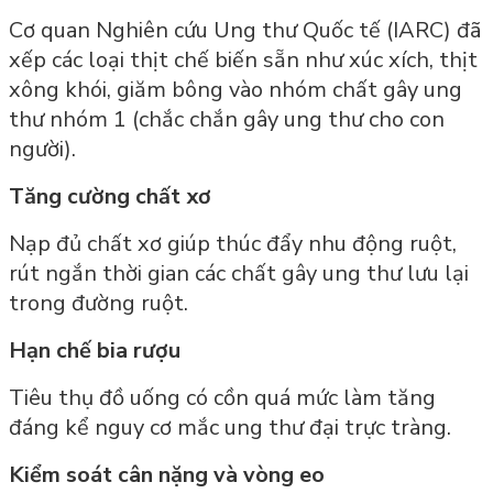
Cơ quan Nghiên cứu Ung thư Quốc tế (IARC) đã
xếp các loại thịt chế biến sẵn như xúc xích, thịt
xông khói, giăm bông vào nhóm chất gây ung
thư nhóm 1 (chắc chắn gây ung thư cho con
người).
Tăng cường chất xơ
Nạp đủ chất xơ giúp thúc đẩy nhu động ruột,
rút ngắn thời gian các chất gây ung thư lưu lại
trong đường ruột.
Hạn chế bia rượu
Tiêu thụ đồ uống có cồn quá mức làm tăng
đáng kể nguy cơ mắc ung thư đại trực tràng.
Kiểm soát cân nặng và vòng eo