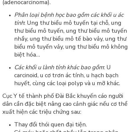
(adenocarcinoma).
Phân loại bệnh học bao gồm các khối u ác
tính
: Ung thư biểu mô tuyến tại chỗ, ung
thư biểu mô tuyến, ung thư biểu mô tuyến
nhầy, ung thư biểu mô tế bào vảy, ung thư
biểu mô tuyến vảy, ung thư biểu mô không
biệt hóa…
Các khối u lành tính khác bao gồm
: U
carcinoid, u cơ trơn ác tính, u hạch bạch
huyết, cùng các loại polyp và u mỡ khác.
Cục Y tế thành phố Đài Bắc khuyến cáo người
dân cần đặc biệt nâng cao cảnh giác nếu cơ thể
xuất hiện các triệu chứng sau:
Thay đổi thói quen đại tiện.