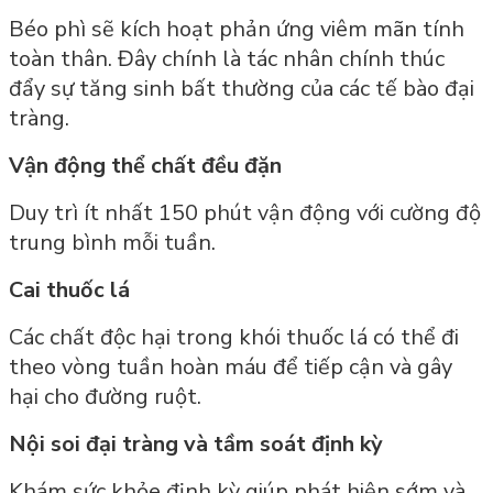
Béo phì sẽ kích hoạt phản ứng viêm mãn tính
toàn thân. Đây chính là tác nhân chính thúc
đẩy sự tăng sinh bất thường của các tế bào đại
tràng.
Vận động thể chất đều đặn
Duy trì ít nhất 150 phút vận động với cường độ
trung bình mỗi tuần.
Cai thuốc lá
Các chất độc hại trong khói thuốc lá có thể đi
theo vòng tuần hoàn máu để tiếp cận và gây
hại cho đường ruột.
Nội soi đại tràng và tầm soát định kỳ
Khám sức khỏe định kỳ giúp phát hiện sớm và