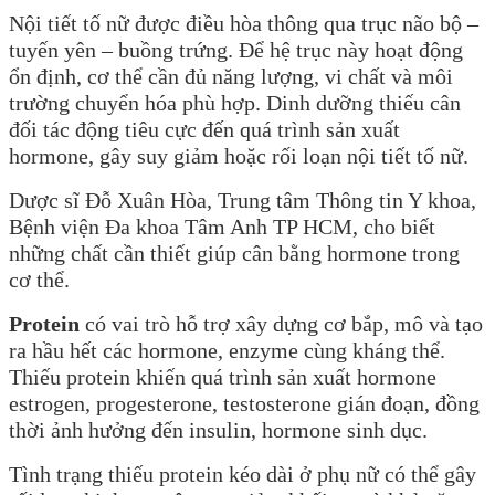
Nội tiết tố nữ được điều hòa thông qua trục não bộ –
tuyến yên – buồng trứng. Để hệ trục này hoạt động
ổn định, cơ thể cần đủ năng lượng, vi chất và môi
trường chuyển hóa phù hợp. Dinh dưỡng thiếu cân
đối tác động tiêu cực đến quá trình sản xuất
hormone, gây suy giảm hoặc rối loạn nội tiết tố nữ.
Dược sĩ Đỗ Xuân Hòa, Trung tâm Thông tin Y khoa,
Bệnh viện Đa khoa Tâm Anh TP HCM, cho biết
những chất cần thiết giúp cân bằng hormone trong
cơ thể.
Protein
có vai trò hỗ trợ xây dựng cơ bắp, mô và tạo
ra hầu hết các hormone, enzyme cùng kháng thể.
Thiếu protein khiến quá trình sản xuất hormone
estrogen, progesterone, testosterone gián đoạn, đồng
thời ảnh hưởng đến insulin, hormone sinh dục.
Tình trạng thiếu protein kéo dài ở phụ nữ có thể gây