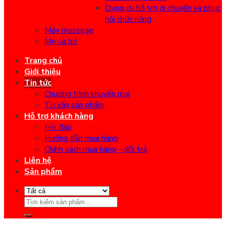
Dụng cụ hỗ trợ di chuyển và phục
hồi chức năng
Máy massage
Mẹ và bé
Trang chủ
Giới thiệu
Tin tức
Chương trình khuyến mại
Tư vấn sản phẩm
Hỗ trợ khách hàng
Hỏi đáp
Hướng dẫn mua hàng
Chính sách mua hàng – đổi trả
Liên hệ
Sản phẩm
Search
for: