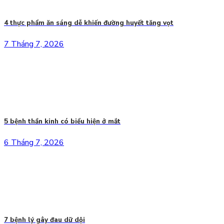
4 thực phẩm ăn sáng dễ khiến đường huyết tăng vọt
7 Tháng 7, 2026
5 bệnh thần kinh có biểu hiện ở mắt
6 Tháng 7, 2026
7 bệnh lý gây đau dữ dội