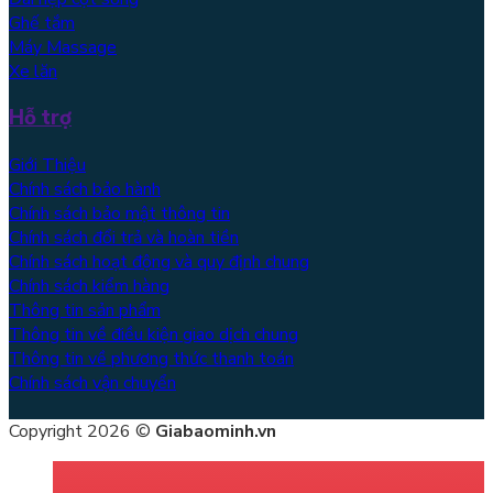
Ghế tắm
Máy Massage
Xe lăn
Hỗ trợ
Giới Thiệu
Chính sách bảo hành
Chính sách bảo mật thông tin
Chính sách đổi trả và hoàn tiền
Chính sách hoạt động và quy định chung
Chính sách kiểm hàng
Thông tin sản phẩm
Thông tin về điều kiện giao dịch chung
Thông tin về phương thức thanh toán
Chính sách vận chuyển
Copyright 2026 ©
Giabaominh.vn