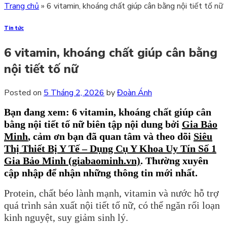
Trang chủ
»
6 vitamin, khoáng chất giúp cân bằng nội tiết tố nữ
Tin tức
6 vitamin, khoáng chất giúp cân bằng
nội tiết tố nữ
Posted on
5 Tháng 2, 2026
by
Đoàn Ánh
Bạn đang xem: 6 vitamin, khoáng chất giúp cân
bằng nội tiết tố nữ
biên tập nội dung bởi
Gia Bảo
Minh
,
cảm ơn bạn đã quan tâm và theo dõi
Siêu
Thị Thiết Bị Y Tế – Dụng Cụ Y Khoa Uy Tín Số 1
Gia Bảo Minh (giabaominh.vn)
.
Thường xuyên
cập nhập để nhận những thông tin mới nhất.
Protein, chất béo lành mạnh, vitamin và nước hỗ trợ
quá trình sản xuất nội tiết tố nữ, có thể ngăn rối loạn
kinh nguyệt, suy giảm sinh lý.