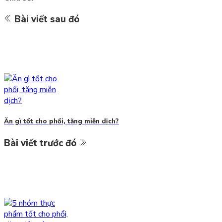
Bài viết sau đó
Ăn gì tốt cho phổi, tăng miễn dịch?
Bài viết trước đó