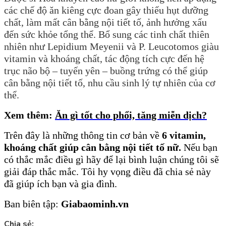
các chế độ ăn kiêng cực đoan gây thiếu hụt dưỡng
chất, làm mất cân bằng nội tiết tố, ảnh hưởng xấu
đến sức khỏe tổng thể. Bổ sung các tinh chất thiên
nhiên như Lepidium Meyenii và P. Leucotomos giàu
vitamin và khoáng chất, tác động tích cực đến hệ
trục não bộ – tuyến yên – buồng trứng có thể giúp
cân bằng nội tiết tố, nhu cầu sinh lý tự nhiên của cơ
thể.
Xem thêm:
Ăn gì tốt cho phổi, tăng miễn dịch?
Trên
đây là những thông tin cơ bản về
6 vitamin,
khoáng chất giúp cân bằng nội tiết tố nữ.
Nếu bạn
có thắc mắc điều gì hãy để lại bình luận chúng tôi sẽ
giải đáp thắc mắc. Tôi hy vọng điều đã chia sẻ này
đã giúp ích bạn và gia đình.
Ban biên tập:
Giabaominh.vn
Chia sẻ: