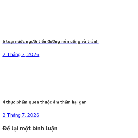
6 loại nước người tiểu đường nên uống và tránh
2 Tháng 7, 2026
4 thực phẩm quen thuộc âm thầm hại gan
2 Tháng 7, 2026
Để lại một bình luận