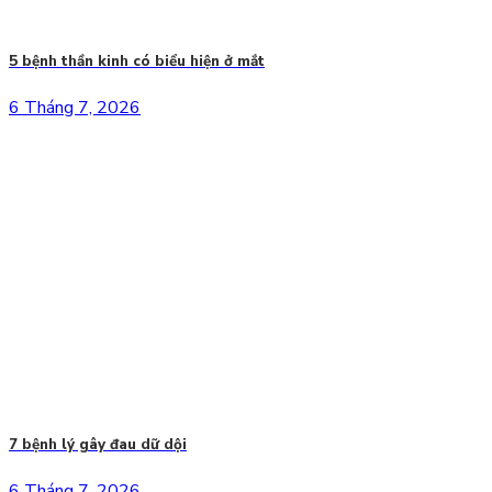
5 bệnh thần kinh có biểu hiện ở mắt
6 Tháng 7, 2026
7 bệnh lý gây đau dữ dội
6 Tháng 7, 2026