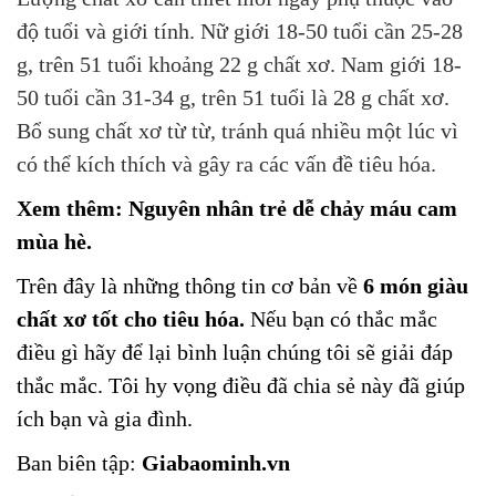
độ tuổi và giới tính. Nữ giới 18-50 tuổi cần 25-28
g, trên 51 tuổi khoảng 22 g chất xơ. Nam giới 18-
50 tuổi cần 31-34 g, trên 51 tuổi là 28 g chất xơ.
Bổ sung chất xơ từ từ, tránh quá nhiều một lúc vì
có thể kích thích và gây ra các vấn đề tiêu hóa.
Xem thêm:
Nguyên nhân trẻ dễ chảy máu cam
mùa hè.
Trên
đây là những thông tin cơ bản về
6 món giàu
chất xơ tốt cho tiêu hóa.
Nếu bạn có thắc mắc
điều gì hãy để lại bình luận chúng tôi sẽ giải đáp
thắc mắc. Tôi hy vọng điều đã chia sẻ này đã giúp
ích bạn và gia đình.
Ban biên tập:
Giabaominh.vn