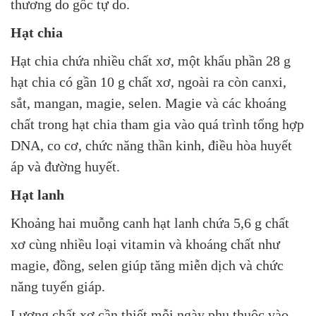
thương do gốc tự do.
Hạt chia
Hạt chia chứa nhiều chất xơ, một khẩu phần 28 g
hạt chia có gần 10 g chất xơ, ngoài ra còn canxi,
sắt, mangan, magie, selen. Magie và các khoáng
chất trong hạt chia tham gia vào quá trình tổng hợp
DNA, co cơ, chức năng thần kinh, điều hòa huyết
áp và đường huyết.
Hạt lanh
Khoảng hai muỗng canh hạt lanh chứa 5,6 g chất
xơ cùng nhiều loại vitamin và khoáng chất như
magie, đồng, selen giúp tăng miễn dịch và chức
năng tuyến giáp.
Lượng chất xơ cần thiết mỗi ngày phụ thuộc vào