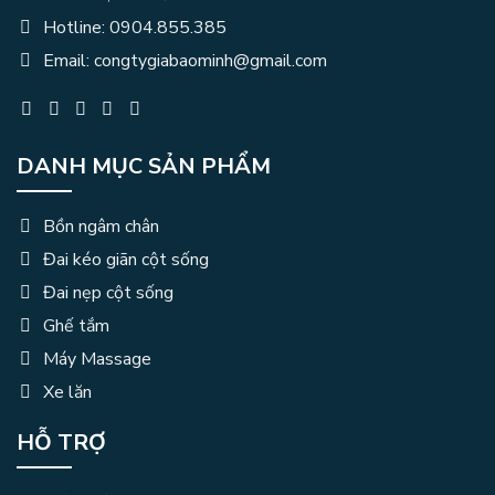
Hotline: 0904.855.385
Email: congtygiabaominh@gmail.com
DANH MỤC SẢN PHẨM
Bồn ngâm chân
Đai kéo giãn cột sống
Đai nẹp cột sống
Ghế tắm
Máy Massage
Xe lăn
HỖ TRỢ