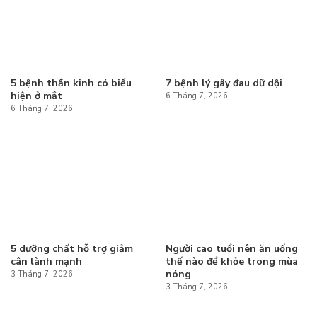
5 bệnh thần kinh có biểu
7 bệnh lý gây đau dữ dội
hiện ở mắt
6 Tháng 7, 2026
6 Tháng 7, 2026
5 dưỡng chất hỗ trợ giảm
Người cao tuổi nên ăn uống
cân lành mạnh
thế nào để khỏe trong mùa
nóng
3 Tháng 7, 2026
3 Tháng 7, 2026