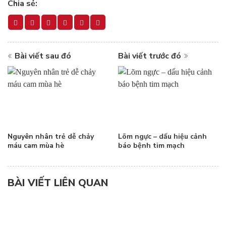
Chia sẻ:
Bài viết sau đó
Bài viết trước đó
Nguyên nhân trẻ dễ chảy
Lõm ngực – dấu hiệu cảnh
máu cam mùa hè
báo bệnh tim mạch
BÀI VIẾT LIÊN QUAN