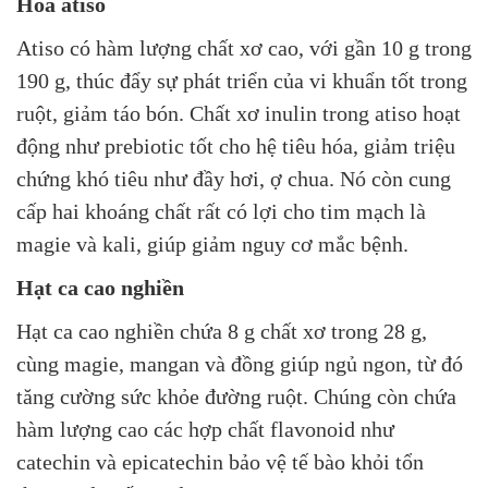
Hoa atiso
Atiso có hàm lượng chất xơ cao, với gần 10 g trong
190 g, thúc đẩy sự phát triển của vi khuẩn tốt trong
ruột, giảm táo bón. Chất xơ inulin trong atiso hoạt
động như prebiotic tốt cho hệ tiêu hóa, giảm triệu
chứng khó tiêu như đầy hơi, ợ chua. Nó còn cung
cấp hai khoáng chất rất có lợi cho tim mạch là
magie và kali, giúp giảm nguy cơ mắc bệnh.
Hạt ca cao nghiền
Hạt ca cao nghiền chứa 8 g chất xơ trong 28 g,
cùng magie, mangan và đồng giúp ngủ ngon, từ đó
tăng cường sức khỏe đường ruột. Chúng còn chứa
hàm lượng cao các hợp chất flavonoid như
catechin và epicatechin bảo vệ tế bào khỏi tổn