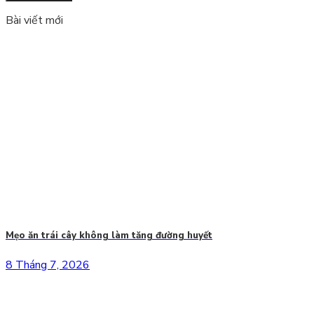
Bài viết mới
Mẹo ăn trái cây không làm tăng đường huyết
8 Tháng 7, 2026