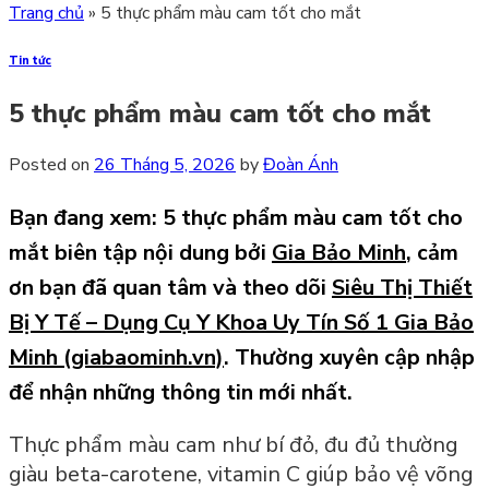
Trang chủ
»
5 thực phẩm màu cam tốt cho mắt
Tin tức
5 thực phẩm màu cam tốt cho mắt
Posted on
26 Tháng 5, 2026
by
Đoàn Ánh
Bạn đang xem: 5 thực phẩm màu cam tốt cho
mắt
biên tập nội dung bởi
Gia Bảo Minh
,
cảm
ơn bạn đã quan tâm và theo dõi
Siêu Thị Thiết
Bị Y Tế – Dụng Cụ Y Khoa Uy Tín Số 1 Gia Bảo
Minh (giabaominh.vn)
.
Thường xuyên cập nhập
để nhận những thông tin mới nhất.
Thực phẩm màu cam như bí đỏ, đu đủ thường
giàu beta-carotene, vitamin C giúp bảo vệ võng