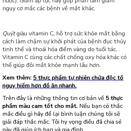
nước). Giảm áp lực này góp phần làm giảm
nguy cơ mắc các bệnh về mắt khác.
Quýt
giàu vitamin C, hỗ trợ sức khỏe mắt bằng
cách làm chậm sự khởi phát của bệnh đục thủy
tinh thể và thoái hóa điểm vàng do tuổi tác.
Vitamin C cùng các chất chống oxy hóa khác có
thể giúp đôi mắt khỏe mạnh lâu hơn.
Xem thêm:
5 thực phẩm tự nhiên chứa độc tố
nguy hiểm hơn đồ ăn nhanh
.
Trên
đây là những thông tin cơ bản về
5 thực
phẩm màu cam tốt cho mắt
.
Nếu bạn có thắc
mắc điều gì hãy để lại bình luận chúng tôi sẽ
giải đáp thắc mắc. Tôi hy vọng điều đã chia sẻ
này đã giúp ích bạn và gia đình.