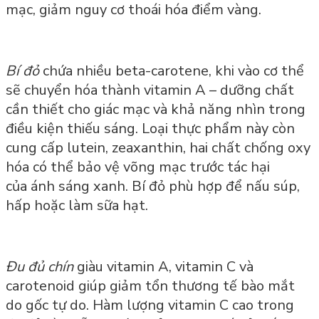
mạc, giảm nguy cơ thoái hóa điểm vàng.
Bí đỏ
chứa nhiều beta-carotene, khi vào cơ thể
sẽ chuyển hóa thành vitamin A – dưỡng chất
cần thiết cho giác mạc và khả năng nhìn trong
điều kiện thiếu sáng. Loại thực phẩm này còn
cung cấp lutein, zeaxanthin, hai chất chống oxy
hóa có thể bảo vệ võng mạc trước tác hại
của ánh sáng xanh. Bí đỏ phù hợp để nấu súp,
hấp hoặc làm sữa hạt.
Đu đủ chín
giàu vitamin A, vitamin C và
carotenoid giúp giảm tổn thương tế bào mắt
do gốc tự do. Hàm lượng vitamin C cao trong