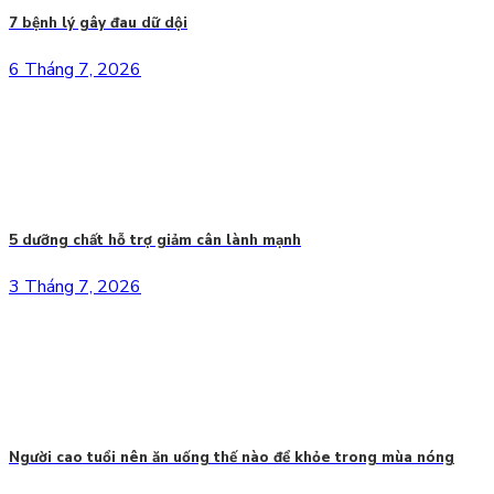
7 bệnh lý gây đau dữ dội
6 Tháng 7, 2026
5 dưỡng chất hỗ trợ giảm cân lành mạnh
3 Tháng 7, 2026
Người cao tuổi nên ăn uống thế nào để khỏe trong mùa nóng