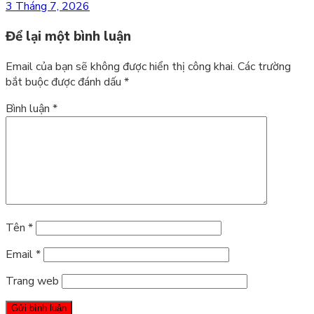
3 Tháng 7, 2026
Để lại một bình luận
Email của bạn sẽ không được hiển thị công khai.
Các trường
bắt buộc được đánh dấu
*
Bình luận
*
Tên
*
Email
*
Trang web