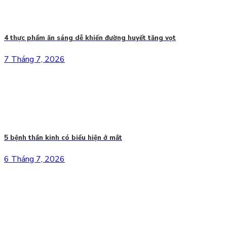
4 thực phẩm ăn sáng dễ khiến đường huyết tăng vọt
7 Tháng 7, 2026
5 bệnh thần kinh có biểu hiện ở mắt
6 Tháng 7, 2026