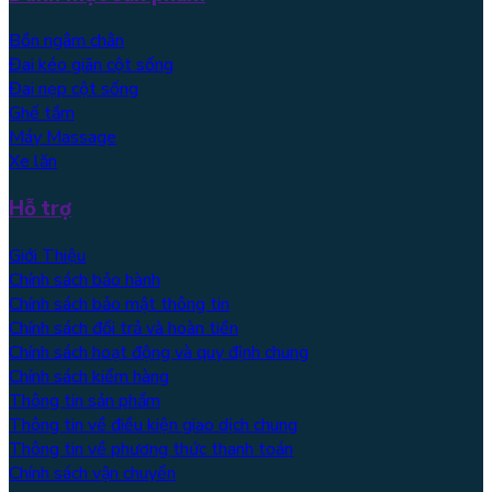
Bồn ngâm chân
Đai kéo giãn cột sống
Đai nẹp cột sống
Ghế tắm
Máy Massage
Xe lăn
Hỗ trợ
Giới Thiệu
Chính sách bảo hành
Chính sách bảo mật thông tin
Chính sách đổi trả và hoàn tiền
Chính sách hoạt động và quy định chung
Chính sách kiểm hàng
Thông tin sản phẩm
Thông tin về điều kiện giao dịch chung
Thông tin về phương thức thanh toán
Chính sách vận chuyển