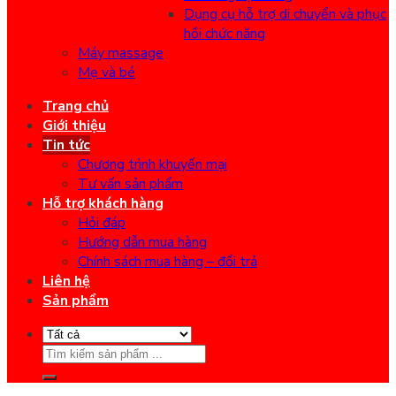
Dụng cụ hỗ trợ di chuyển và phục
hồi chức năng
Máy massage
Mẹ và bé
Trang chủ
Giới thiệu
Tin tức
Chương trình khuyến mại
Tư vấn sản phẩm
Hỗ trợ khách hàng
Hỏi đáp
Hướng dẫn mua hàng
Chính sách mua hàng – đổi trả
Liên hệ
Sản phẩm
Search
for: