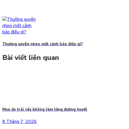
Thường xuyên nheo mắt cảnh báo điều gì?
Bài viết liên quan
Mẹo ăn trái cây không làm tăng đường huyết
8 Tháng 7, 2026