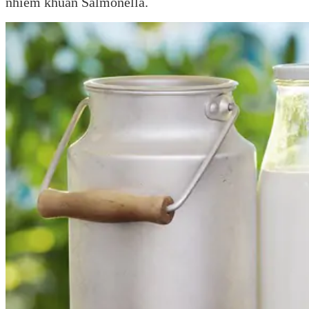
nhiễm khuẩn Salmonella.