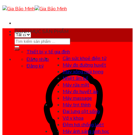
Skip
to
content
DANH MỤC SẢN PHẨM
Search
for:
Thiết bị y tế gia đình
Cân sức khoẻ điện tử
Đăng nhập
Máy đo đường huyết
Đăng ký
Máy xông mũi họng
Nhiệt ẩm kế
Máy rửa mặt
Máy đo huyết áp
Máy massage
Máy trợ thính
Đai lưng cột sống
Vớ y khoa
Đệm hơi chống loét
Máy ánh sáng sinh học