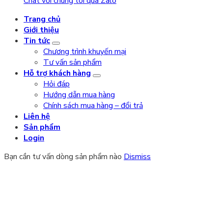
Chat với chúng tôi qua Zalo
Trang chủ
Giới thiệu
Tin tức
Chương trình khuyến mại
Tư vấn sản phẩm
Hỗ trợ khách hàng
Hỏi đáp
Hướng dẫn mua hàng
Chính sách mua hàng – đổi trả
Liên hệ
Sản phẩm
Login
Bạn cần tư vấn dòng sản phẩm nào
Dismiss