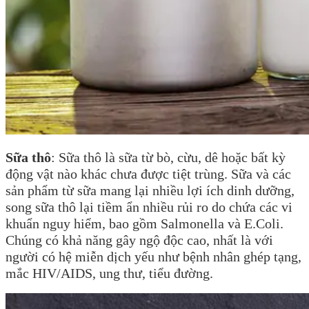
Sữa thô
: Sữa thô là sữa từ bò, cừu, dê hoặc bất kỳ
động vật nào khác chưa được tiệt trùng. Sữa và các
sản phẩm từ sữa mang lại nhiều lợi ích dinh dưỡng,
song sữa thô lại tiềm ẩn nhiều rủi ro do chứa các vi
khuẩn nguy hiểm, bao gồm Salmonella và E.Coli.
Chúng có khả năng gây ngộ độc cao, nhất là với
người có hệ miễn dịch yếu như bệnh nhân ghép tạng,
mắc HIV/AIDS, ung thư, tiểu đường.