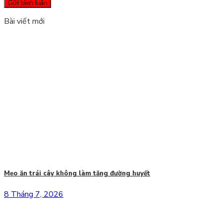
Bài viết mới
Mẹo ăn trái cây không làm tăng đường huyết
8 Tháng 7, 2026