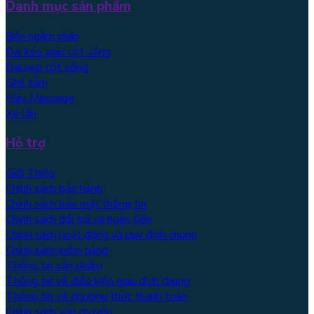
Danh mục sản phẩm
Bồn ngâm chân
Đai kéo giãn cột sống
Đai nẹp cột sống
Ghế tắm
Máy Massage
Xe lăn
Hỗ trợ
Giới Thiệu
Chính sách bảo hành
Chính sách bảo mật thông tin
Chính sách đổi trả và hoàn tiền
Chính sách hoạt động và quy định chung
Chính sách kiểm hàng
Thông tin sản phẩm
Thông tin về điều kiện giao dịch chung
Thông tin về phương thức thanh toán
Chính sách vận chuyển