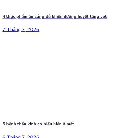
4 thực phẩm ăn sáng dễ khiến đường huyết tăng vọt
7 Tháng 7, 2026
5 bệnh thần kinh có biểu hiện ở mắt
6 Tháng 7, 2026