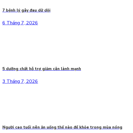
7 bệnh lý gây đau dữ dội
6 Tháng 7, 2026
5 dưỡng chất hỗ trợ giảm cân lành mạnh
3 Tháng 7, 2026
Người cao tuổi nên ăn uống thế nào để khỏe trong mùa nóng