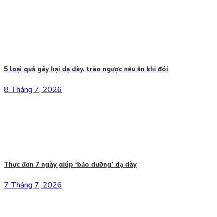
5 loại quả gây hại dạ dày, trào ngược nếu ăn khi đói
8 Tháng 7, 2026
Thực đơn 7 ngày giúp ‘bảo dưỡng’ dạ dày
7 Tháng 7, 2026