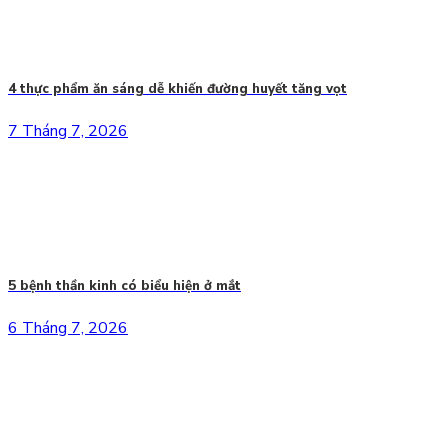
4 thực phẩm ăn sáng dễ khiến đường huyết tăng vọt
7 Tháng 7, 2026
5 bệnh thần kinh có biểu hiện ở mắt
6 Tháng 7, 2026