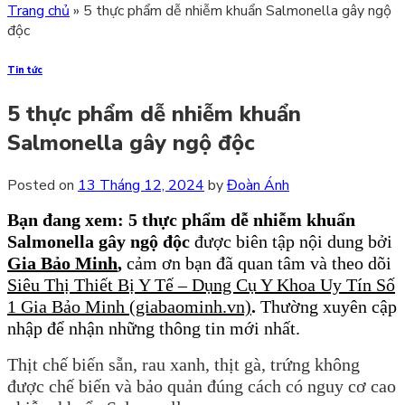
Trang chủ
»
5 thực phẩm dễ nhiễm khuẩn Salmonella gây ngộ
độc
Tin tức
5 thực phẩm dễ nhiễm khuẩn
Salmonella gây ngộ độc
Posted on
13 Tháng 12, 2024
by
Đoàn Ánh
Bạn đang xem: 5 thực phẩm dễ nhiễm khuẩn
Salmonella gây ngộ độc
được biên tập nội dung bởi
Gia Bảo Minh
,
cảm ơn bạn đã quan tâm và theo dõi
Siêu Thị Thiết Bị Y Tế – Dụng Cụ Y Khoa Uy Tín Số
1 Gia Bảo Minh (giabaominh.vn)
.
Thường xuyên cập
nhập để nhận những thông tin mới nhất.
Thịt chế biến sẵn, rau xanh, thịt gà, trứng không
được chế biến và bảo quản đúng cách có nguy cơ cao