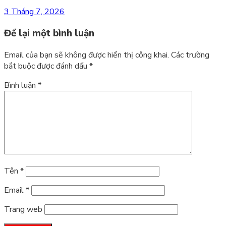
3 Tháng 7, 2026
Để lại một bình luận
Email của bạn sẽ không được hiển thị công khai.
Các trường
bắt buộc được đánh dấu
*
Bình luận
*
Tên
*
Email
*
Trang web