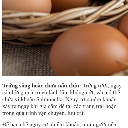
Trứng sống hoặc chưa nấu chín:
Trứng tươi, ngay
cả những quả có vỏ lành lặn, không nứt, vẫn có thể
chứa vi khuẩn Salmonella. Nguy cơ nhiễm khuẩn
xảy ra ngay khi gia cầm đẻ tại các trang trại hoặc
trong quá trình vận chuyển, lưu trữ.
Để hạn chế nguy cơ nhiễm khuẫn, mọi người nên