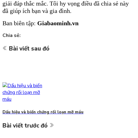
giải đáp thắc mắc. Tôi hy vọng điều đã chia sẻ này
đã giúp ích bạn và gia đình.
Ban biên tập:
Giabaominh.vn
Chia sẻ:
Bài viết sau đó
Dấu hiệu và biến chứng rối loạn mỡ máu
Bài viết trước đó