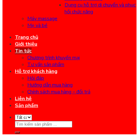
Dụng cụ hỗ trợ di chuyển và phục
hồi chức năng
Máy massage
Mẹ và bé
Trang chủ
Giới thiệu
Tin tức
Chương trình khuyến mại
Tư vấn sản phẩm
Hỗ trợ khách hàng
Hỏi đáp
Hướng dẫn mua hàng
Chính sách mua hàng – đổi trả
Liên hệ
Sản phẩm
Search
for: