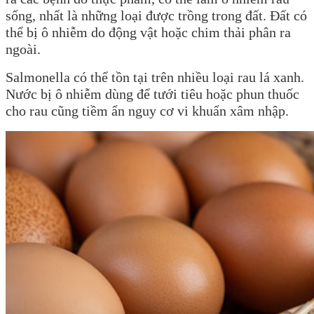
sống, nhất là những loại được trồng trong đất. Đất có
thể bị ô nhiễm do động vật hoặc chim thải phân ra
ngoài.
Salmonella có thể tồn tại trên nhiều loại rau lá xanh.
Nước bị ô nhiễm dùng để tưới tiêu hoặc phun thuốc
cho rau cũng tiềm ẩn nguy cơ vi khuẩn xâm nhập.