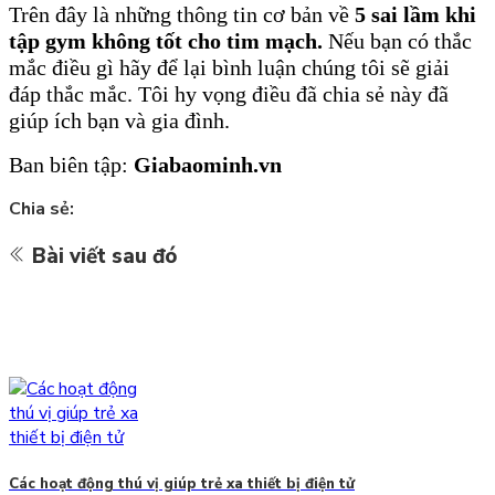
Trên
đây là những thông tin cơ bản về
5 sai lầm khi
tập gym không tốt cho tim mạch.
Nếu bạn có thắc
mắc điều gì hãy để lại bình luận chúng tôi sẽ giải
đáp thắc mắc. Tôi hy vọng điều đã chia sẻ này đã
giúp ích bạn và gia đình.
Ban biên tập:
Giabaominh.vn
Chia sẻ:
Bài viết sau đó
Các hoạt động thú vị giúp trẻ xa thiết bị điện tử