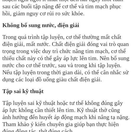
sau các buổi tập nặng để cơ thể và tim mạch phục
hồi, giảm nguy cơ rủi ro sức khỏe.
Không bổ sung nước, điện giải
Trong quá trình tập luyện, cơ thể thường mất chất
điện giải, mất nước. Chất điện giải đóng vai trò quan
trọng trong việc duy trì chức năng tim mạch, cơ thể
thiếu chất này có thể gây áp lực lên tim. Nên bổ sung
nước cho cơ thể trước, sau và trong khi tập luyện.
Nếu tập luyện trong thời gian dài, có thể cân nhắc sử
dụng các loại đồ uống giàu chất điện giải.
Tập sai kỹ thuật
Tập luyện sai kỹ thuật hoặc tư thế không đúng gây
áp lực không cần thiết lên tim. Kỹ thuật thở cũng
ảnh hưởng đến huyết áp động mạch khi nâng tạ nặng.
Tham khảo ý kiến chuyên gia giúp bạn thực hiện
đúng động tác, thở đúng cách.