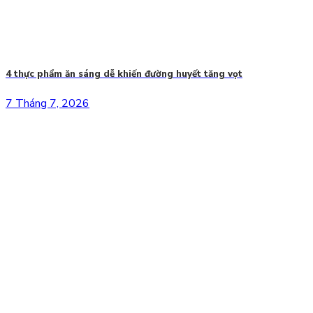
4 thực phẩm ăn sáng dễ khiến đường huyết tăng vọt
7 Tháng 7, 2026