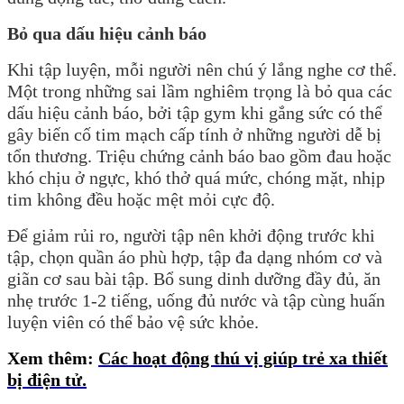
Bỏ qua dấu hiệu cảnh báo
Khi tập luyện, mỗi người nên chú ý lắng nghe cơ thể.
Một trong những sai lầm nghiêm trọng là bỏ qua các
dấu hiệu cảnh báo, bởi tập gym khi gắng sức có thể
gây biến cố tim mạch cấp tính ở những người dễ bị
tổn thương. Triệu chứng cảnh báo bao gồm đau hoặc
khó chịu ở ngực, khó thở quá mức, chóng mặt, nhịp
tim không đều hoặc mệt mỏi cực độ.
Để giảm rủi ro, người tập nên khởi động trước khi
tập, chọn quần áo phù hợp, tập đa dạng nhóm cơ và
giãn cơ sau bài tập. Bổ sung dinh dưỡng đầy đủ, ăn
nhẹ trước 1-2 tiếng, uống đủ nước và tập cùng huấn
luyện viên có thể bảo vệ sức khỏe.
Xem thêm:
Các hoạt động thú vị giúp trẻ xa thiết
bị điện tử.