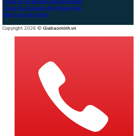
Thông tin về điều kiện giao dịch chung
Thông tin về phương thức thanh toán
Chính sách vận chuyển
Copyright 2026 ©
Giabaominh.vn