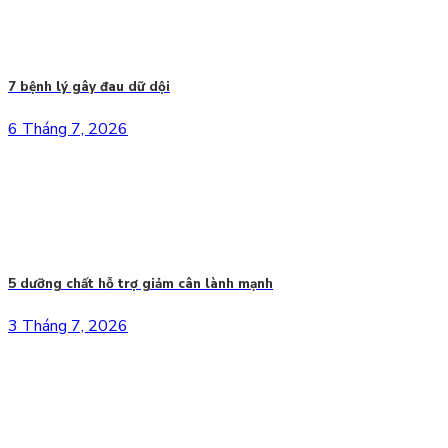
7 bệnh lý gây đau dữ dội
6 Tháng 7, 2026
5 dưỡng chất hỗ trợ giảm cân lành mạnh
3 Tháng 7, 2026