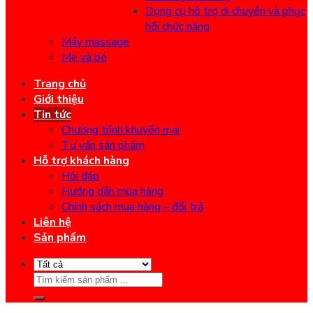
Dụng cụ hỗ trợ di chuyển và phục
hồi chức năng
Máy massage
Mẹ và bé
Trang chủ
Giới thiệu
Tin tức
Chương trình khuyến mại
Tư vấn sản phẩm
Hỗ trợ khách hàng
Hỏi đáp
Hướng dẫn mua hàng
Chính sách mua hàng – đổi trả
Liên hệ
Sản phẩm
Search
for: