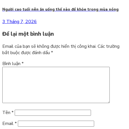
Người cao tuổi nên ăn uống thế nào để khỏe trong mùa nóng
3 Tháng 7, 2026
Để lại một bình luận
Email của bạn sẽ không được hiển thị công khai.
Các trường
bắt buộc được đánh dấu
*
Bình luận
*
Tên
*
Email
*