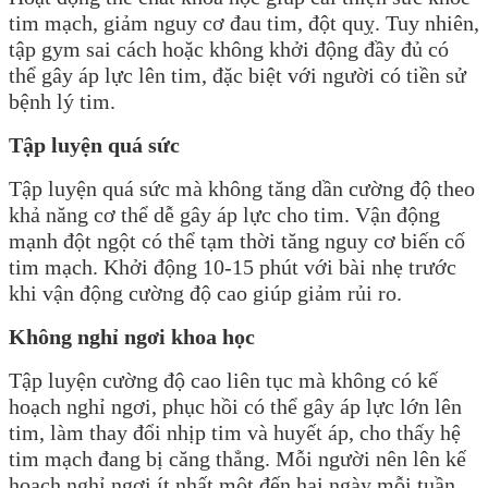
tim mạch, giảm nguy cơ đau tim, đột quỵ. Tuy nhiên,
tập gym sai cách hoặc không khởi động đầy đủ có
thể gây áp lực lên tim, đặc biệt với người có tiền sử
bệnh lý tim.
Tập luyện quá sức
Tập luyện quá sức mà không tăng dần cường độ theo
khả năng cơ thể dễ gây áp lực cho tim. Vận động
mạnh đột ngột có thể tạm thời tăng nguy cơ biến cố
tim mạch. Khởi động 10-15 phút với bài nhẹ trước
khi vận động cường độ cao giúp giảm rủi ro.
Không nghỉ ngơi khoa học
Tập luyện cường độ cao liên tục mà không có kế
hoạch nghỉ ngơi, phục hồi có thể gây áp lực lớn lên
tim, làm thay đổi nhịp tim và huyết áp, cho thấy hệ
tim mạch đang bị căng thẳng. Mỗi người nên lên kế
hoạch nghỉ ngơi ít nhất một đến hai ngày mỗi tuần