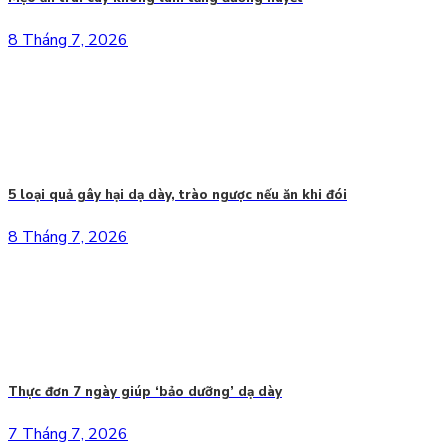
8 Tháng 7, 2026
5 loại quả gây hại dạ dày, trào ngược nếu ăn khi đói
8 Tháng 7, 2026
Thực đơn 7 ngày giúp ‘bảo dưỡng’ dạ dày
7 Tháng 7, 2026