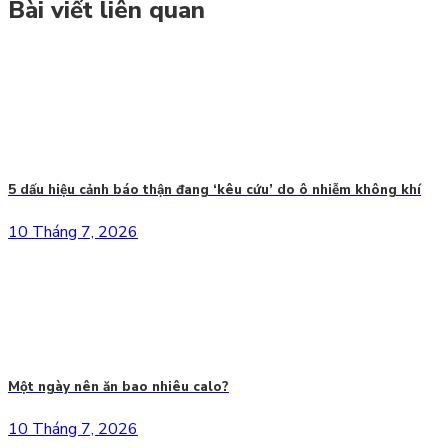
Bài viết liên quan
5 dấu hiệu cảnh báo thận đang ‘kêu cứu’ do ô nhiễm không khí
10 Tháng 7, 2026
Một ngày nên ăn bao nhiêu calo?
10 Tháng 7, 2026