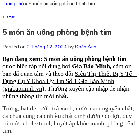
Trang chủ
»
5 món ăn uống phòng bệnh tim
Tin tức
5 món ăn uống phòng bệnh tim
Posted on
2 Tháng 12, 2024
by
Đoàn Ánh
Bạn đang xem: 5 món ăn uống phòng bệnh tim
được biên tập nội dung bởi
Gia Bảo Minh
,
cảm ơn
bạn đã quan tâm và theo dõi
Siêu Thị Thiết Bị Y Tế –
Dụng Cụ Y Khoa Uy Tín Số 1 Gia Bảo Minh
(giabaominh.vn)
.
Thường xuyên cập nhập để nhận
những thông tin mới nhất.
Trứng, hạt dẻ cười, trà xanh, nước cam nguyên chất,
cà chua cung cấp nhiều chất dinh dưỡng có lợi, duy
trì mức cholesterol, huyết áp khỏe mạnh, phòng bệnh
tim.