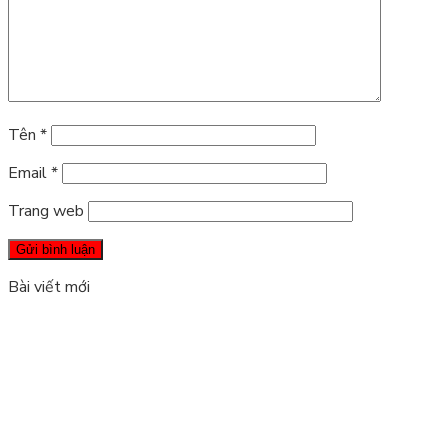
Tên
*
Email
*
Trang web
Bài viết mới