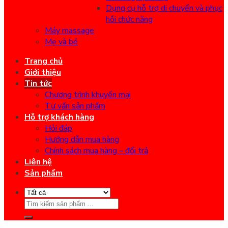
Dụng cụ hỗ trợ di chuyển và phục
hồi chức năng
Máy massage
Mẹ và bé
Trang chủ
Giới thiệu
Tin tức
Chương trình khuyến mại
Tư vấn sản phẩm
Hỗ trợ khách hàng
Hỏi đáp
Hướng dẫn mua hàng
Chính sách mua hàng – đổi trả
Liên hệ
Sản phẩm
Search
for: