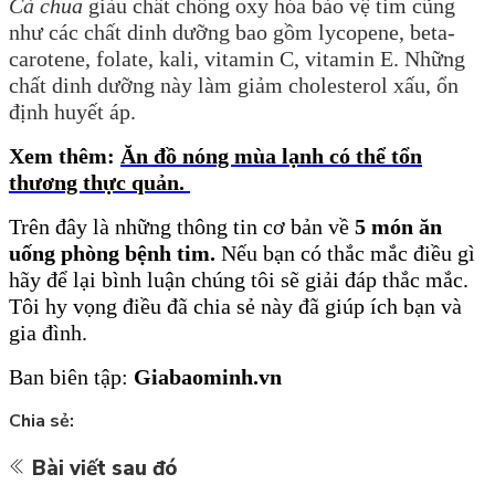
Cà chua
giàu chất chống oxy hóa bảo vệ tim cũng
như các chất dinh dưỡng bao gồm lycopene, beta-
carotene, folate, kali, vitamin C, vitamin E. Những
chất dinh dưỡng này làm giảm cholesterol xấu, ổn
định huyết áp.
Xem thêm:
Ăn đồ nóng mùa lạnh có thể tổn
thương thực quản
.
Trên
đây là những thông tin cơ bản về
5 món ăn
uống phòng bệnh tim
.
Nếu bạn có thắc mắc điều gì
hãy để lại bình luận chúng tôi sẽ giải đáp thắc mắc.
Tôi hy vọng điều đã chia sẻ này đã giúp ích bạn và
gia đình.
Ban biên tập:
Giabaominh.vn
Chia sẻ:
Bài viết sau đó