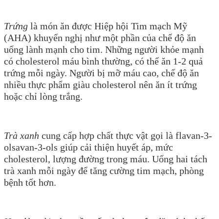
Trứng
là món ăn được Hiệp hội Tim mạch Mỹ
(AHA) khuyến nghị như một phần của chế độ ăn
uống lành mạnh cho tim. Những người khỏe mạnh
có cholesterol máu bình thường, có thể ăn 1-2 quả
trứng mỗi ngày. Người bị mỡ máu cao, chế độ ăn
nhiều thực phẩm giàu cholesterol nên ăn ít trứng
hoặc chỉ lòng trắng.
Trà xanh
cung cấp hợp chất thực vật gọi là flavan-3-
olsavan-3-ols giúp cải thiện huyết áp, mức
cholesterol, lượng đường trong máu. Uống hai tách
trà xanh mỗi ngày để tăng cường tim mạch, phòng
bệnh tốt hơn.