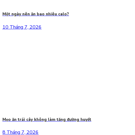
Một ngày nên ăn bao nhiêu calo?
10 Tháng 7, 2026
Mẹo ăn trái cây không làm tăng đường huyết
8 Tháng 7, 2026