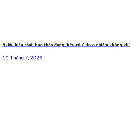
5 dấu hiệu cảnh báo thận đang ‘kêu cứu’ do ô nhiễm không khí
10 Tháng 7, 2026