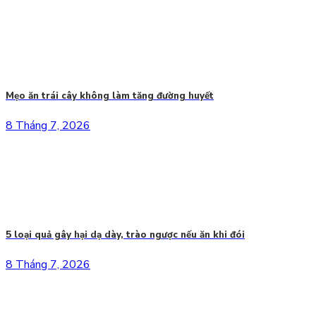
Mẹo ăn trái cây không làm tăng đường huyết
8 Tháng 7, 2026
5 loại quả gây hại dạ dày, trào ngược nếu ăn khi đói
8 Tháng 7, 2026