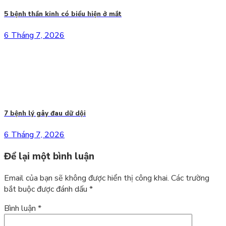
5 bệnh thần kinh có biểu hiện ở mắt
6 Tháng 7, 2026
7 bệnh lý gây đau dữ dội
6 Tháng 7, 2026
Để lại một bình luận
Email của bạn sẽ không được hiển thị công khai.
Các trường
bắt buộc được đánh dấu
*
Bình luận
*