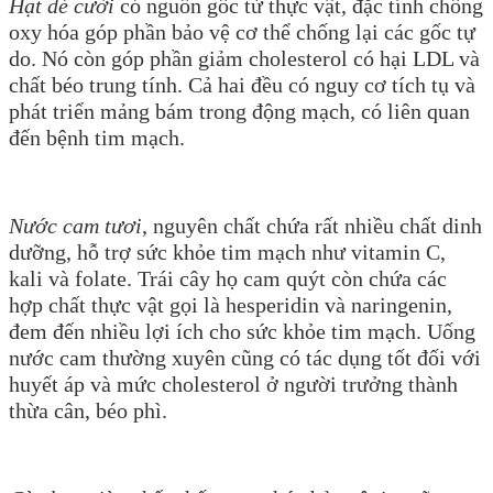
Hạt dẻ cười
có nguồn gốc từ thực vật, đặc tính chống
oxy hóa góp phần bảo vệ cơ thể chống lại các gốc tự
do. Nó còn góp phần giảm cholesterol có hại LDL và
chất béo trung tính. Cả hai đều có nguy cơ tích tụ và
phát triển mảng bám trong động mạch, có liên quan
đến bệnh tim mạch.
Nước cam tươi
, nguyên chất chứa rất nhiều chất dinh
dưỡng, hỗ trợ sức khỏe tim mạch như vitamin C,
kali và folate. Trái cây họ cam quýt còn chứa các
hợp chất thực vật gọi là hesperidin và naringenin,
đem đến nhiều lợi ích cho sức khỏe tim mạch. Uống
nước cam thường xuyên cũng có tác dụng tốt đối với
huyết áp và mức cholesterol ở người trưởng thành
thừa cân, béo phì.