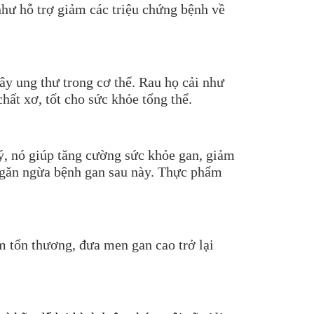
như hỗ trợ giảm các triệu chứng bệnh về
y ung thư trong cơ thể. Rau họ cải như
hất xơ, tốt cho sức khỏe tổng thể.
ý, nó giúp tăng cường sức khỏe gan, giảm
 ngăn ngừa bệnh gan sau này. Thực phẩm
m tổn thương, đưa men gan cao trở lại