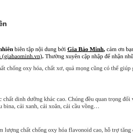
ên
 nhiên
biên tập nội dung bởi
Gia Bảo Minh
,
cảm ơn bạn
 (giabaominh.vn)
.
Thường xuyên cập nhập để nhận nhữ
ất chống oxy hóa, chất xơ, quả mọng cũng có thể giúp 
c chất dinh dưỡng khác cao. Chúng đều quan trọng đối
u bina, cải xanh, cải xoăn, cải cầu vồng…
m lượng chất chống oxy hóa flavonoid cao, hỗ trợ tăng