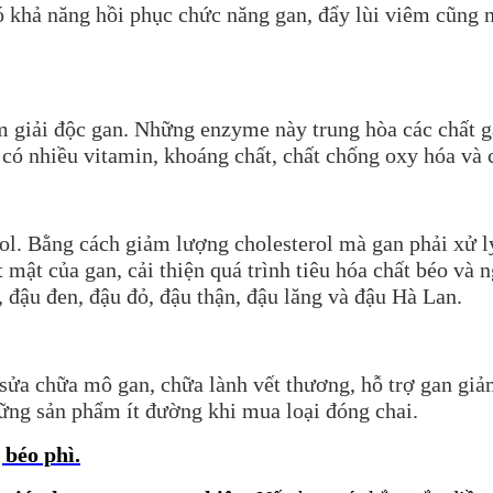
có khả năng hồi phục chức năng gan, đẩy lùi viêm cũng 
 giải độc gan. Những enzyme này trung hòa các chất gâ
g có nhiều vitamin, khoáng chất, chất chống oxy hóa và c
rol. Bằng cách giảm lượng cholesterol mà gan phải xử l
 mật của gan, cải thiện quá trình tiêu hóa chất béo và
 đậu đen, đậu đỏ, đậu thận, đậu lăng và đậu Hà Lan.
sửa chữa mô gan, chữa lành vết thương, hỗ trợ gan giả
ững sản phẩm ít đường khi mua loại đóng chai.
béo phì.