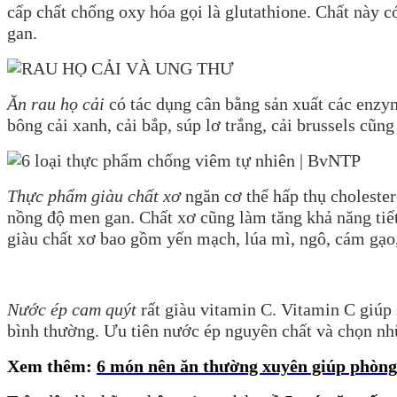
cấp chất chống oxy hóa gọi là glutathione. Chất này 
gan.
Ăn rau họ cải
có tác dụng cân bằng sản xuất các enzym
bông cải xanh, cải bắp, súp lơ trắng, cải brussels cũn
Thực phẩm giàu chất xơ
ngăn cơ thể hấp thụ choleste
nồng độ men gan. Chất xơ cũng làm tăng khả năng tiết
giàu chất xơ bao gồm yến mạch, lúa mì, ngô, cám gạo,
Nước ép cam quýt
rất giàu vitamin C. Vitamin C giúp 
bình thường. Ưu tiên nước ép nguyên chất và chọn nh
Xem thêm:
6 món nên ăn thường xuyên giúp phòng 