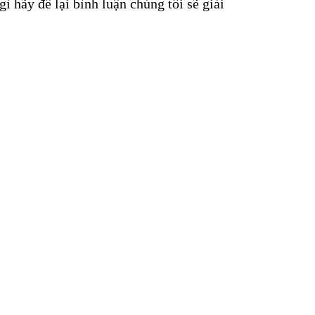
ì hãy để lại bình luận chúng tôi sẽ giải