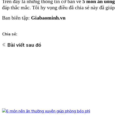
Trên
đây là những thông tin cơ bản về
5 món ăn uống 
đáp thắc mắc. Tôi hy vọng điều đã chia sẻ này đã giúp
Ban biên tập:
Giabaominh.vn
Chia sẻ:
Bài viết sau đó