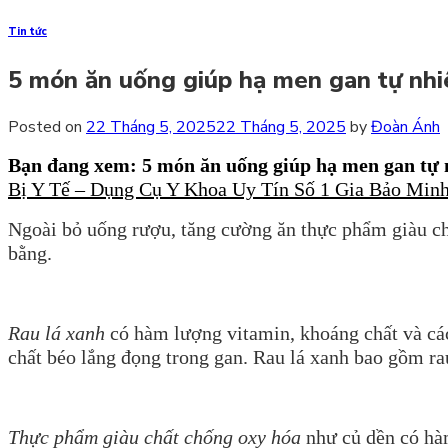
Tin tức
5 món ăn uống giúp hạ men gan tự nhi
Posted on
22 Tháng 5, 2025
22 Tháng 5, 2025
by
Đoàn Ánh
Bạn đang xem: 5 món ăn uống giúp hạ men gan tự
Bị Y Tế – Dụng Cụ Y Khoa Uy Tín Số 1 Gia Bảo Minh
Ngoài bỏ uống rượu, tăng cường ăn thực phẩm giàu ch
bằng.
Rau lá xanh
có hàm lượng vitamin, khoáng chất và cá
chất béo lắng đọng trong gan. Rau lá xanh bao gồm ra
Thực phẩm giàu chất chống oxy hóa
như củ dền có hà