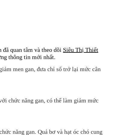
 đã quan tâm và theo dõi
Siêu Thị Thiết
ng thông tin mới nhất.
giảm men gan, đưa chỉ số trở lại mức cân
 với chức năng gan, có thể làm giảm mức
 chức năng gan. Quả bơ và hạt óc chó cung