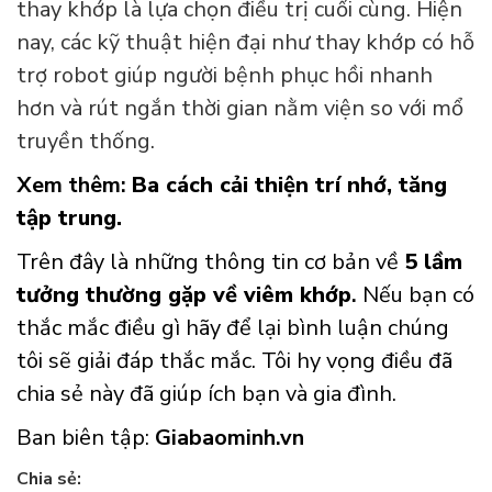
thay khớp là lựa chọn điều trị cuối cùng. Hiện
nay, các kỹ thuật hiện đại như thay khớp có hỗ
trợ robot giúp người bệnh phục hồi nhanh
hơn và rút ngắn thời gian nằm viện so với mổ
truyền thống.
Xem thêm:
Ba cách cải thiện trí nhớ, tăng
tập trung
.
Trên
đây là những thông tin cơ bản về
5 lầm
tưởng thường gặp về viêm khớp
.
Nếu bạn có
thắc mắc điều gì hãy để lại bình luận chúng
tôi sẽ giải đáp thắc mắc. Tôi hy vọng điều đã
chia sẻ này đã giúp ích bạn và gia đình.
Ban biên tập:
Giabaominh.vn
Chia sẻ: