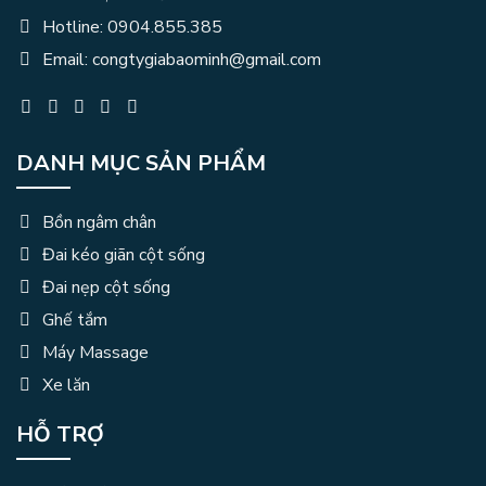
Hotline: 0904.855.385
Email: congtygiabaominh@gmail.com
DANH MỤC SẢN PHẨM
Bồn ngâm chân
Đai kéo giãn cột sống
Đai nẹp cột sống
Ghế tắm
Máy Massage
Xe lăn
HỖ TRỢ