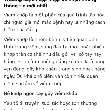
thông tin mới nhất.
Viêm khớp là một phần của quá trình lão hóa,
chỉ người già mới mắc bệnh này là những cách
hiểu chưa đúng.
Viêm khớp là nhóm bệnh lý liên quan đến
tình trạng viêm, sưng đau tại một hoặc nhiều
khớp trên cơ thể như đầu gối, vai, cổ tay hay
háng. Bệnh ảnh hưởng đáng kể đến khả năng
vận động, gây khó khăn trong sinh hoạt hằng
ngày. Dù khá phổ biến, vẫn còn nhiều quan
niệm sai lầm về viêm khớp.
Bẻ khớp ngón tay gây viêm khớp
Yếu tố di truyền, tuổi tác hoặc tổn thương