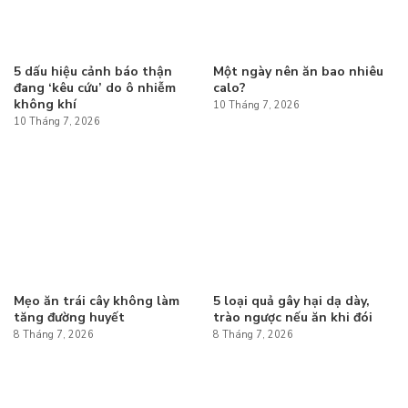
5 dấu hiệu cảnh báo thận
Một ngày nên ăn bao nhiêu
đang ‘kêu cứu’ do ô nhiễm
calo?
không khí
10 Tháng 7, 2026
10 Tháng 7, 2026
Mẹo ăn trái cây không làm
5 loại quả gây hại dạ dày,
tăng đường huyết
trào ngược nếu ăn khi đói
8 Tháng 7, 2026
8 Tháng 7, 2026