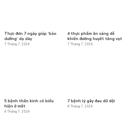
Thực đơn 7 ngày giúp ‘bảo
4 thực phẩm ăn sáng dễ
dưỡng’ dạ dày
khiến đường huyết tăng vọt
7 Tháng 7, 2026
7 Tháng 7, 2026
5 bệnh thần kinh có biểu
7 bệnh lý gây đau dữ dội
hiện ở mắt
6 Tháng 7, 2026
6 Tháng 7, 2026