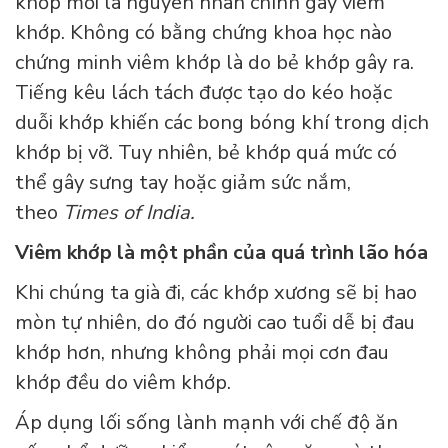
khớp mới là nguyên nhân chính gây viêm
khớp. Không có bằng chứng khoa học nào
chứng minh viêm khớp là do bẻ khớp gây ra.
Tiếng kêu lách tách được tạo do kéo hoặc
duỗi khớp khiến các bong bóng khí trong dịch
khớp bị vỡ. Tuy nhiên, bẻ khớp quá mức có
thể gây sưng tay hoặc giảm sức nắm,
theo
Times of India.
Viêm khớp là một phần của quá trình lão hóa
Khi chúng ta già đi, các khớp xương sẽ bị hao
mòn tự nhiên, do đó người cao tuổi dễ bị đau
khớp hơn, nhưng không phải mọi cơn đau
khớp đều do viêm khớp.
Áp dụng lối sống lành mạnh với chế độ ăn