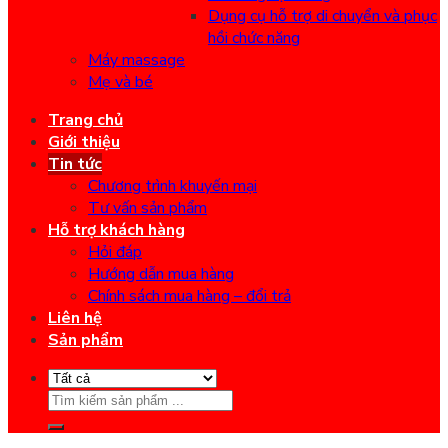
Dụng cụ hỗ trợ di chuyển và phục
hồi chức năng
Máy massage
Mẹ và bé
Trang chủ
Giới thiệu
Tin tức
Chương trình khuyến mại
Tư vấn sản phẩm
Hỗ trợ khách hàng
Hỏi đáp
Hướng dẫn mua hàng
Chính sách mua hàng – đổi trả
Liên hệ
Sản phẩm
Search
for: