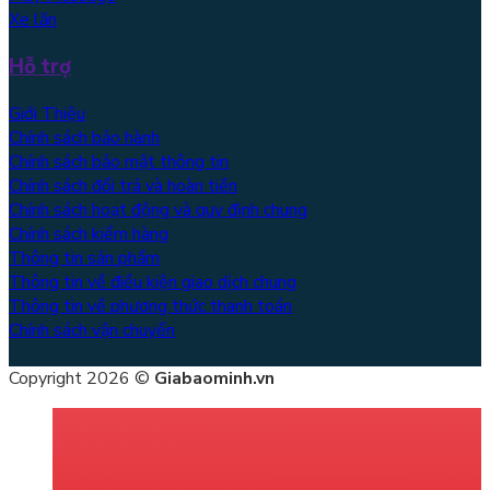
Xe lăn
Hỗ trợ
Giới Thiệu
Chính sách bảo hành
Chính sách bảo mật thông tin
Chính sách đổi trả và hoàn tiền
Chính sách hoạt động và quy định chung
Chính sách kiểm hàng
Thông tin sản phẩm
Thông tin về điều kiện giao dịch chung
Thông tin về phương thức thanh toán
Chính sách vận chuyển
Copyright 2026 ©
Giabaominh.vn