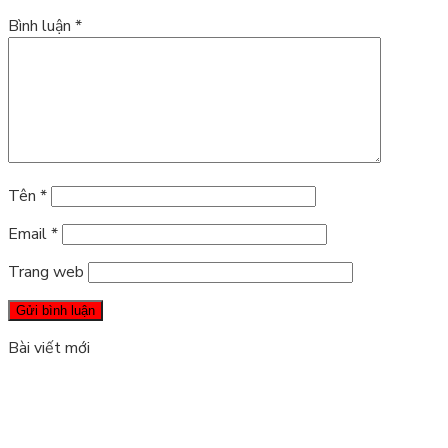
Bình luận
*
Tên
*
Email
*
Trang web
Bài viết mới