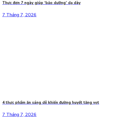
Thực đơn 7 ngày giúp ‘bảo dưỡng’ dạ dày
7 Tháng 7, 2026
4 thực phẩm ăn sáng dễ khiến đường huyết tăng vọt
7 Tháng 7, 2026