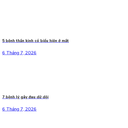
5 bệnh thần kinh có biểu hiện ở mắt
6 Tháng 7, 2026
7 bệnh lý gây đau dữ dội
6 Tháng 7, 2026