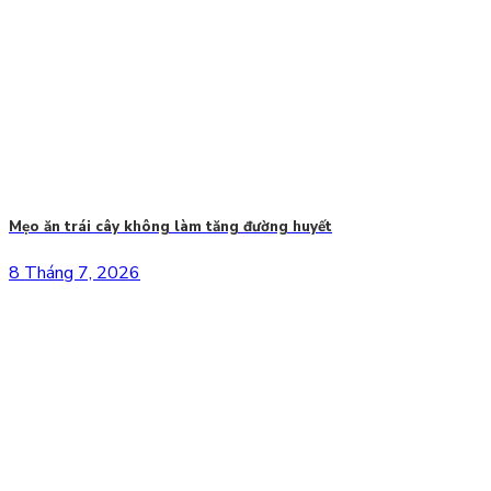
Mẹo ăn trái cây không làm tăng đường huyết
8 Tháng 7, 2026