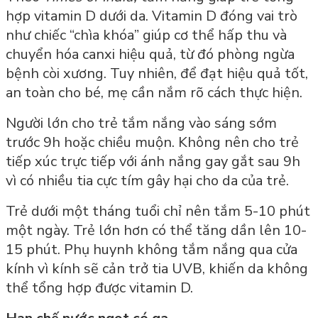
hợp vitamin D dưới da. Vitamin D đóng vai trò
như chiếc “chìa khóa” giúp cơ thể hấp thu và
chuyển hóa canxi hiệu quả, từ đó phòng ngừa
bệnh còi xương. Tuy nhiên, để đạt hiệu quả tốt,
an toàn cho bé, mẹ cần nắm rõ cách thực hiện.
Người lớn cho trẻ tắm nắng vào sáng sớm
trước 9h hoặc chiều muộn. Không nên cho trẻ
tiếp xúc trực tiếp với ánh nắng gay gắt sau 9h
vì có nhiều tia cực tím gây hại cho da của trẻ.
Trẻ dưới một tháng tuổi chỉ nên tắm 5-10 phút
một ngày. Trẻ lớn hơn có thể tăng dần lên 10-
15 phút. Phụ huynh không tắm nắng qua cửa
kính vì kính sẽ cản trở tia UVB, khiến da không
thể tổng hợp được vitamin D.