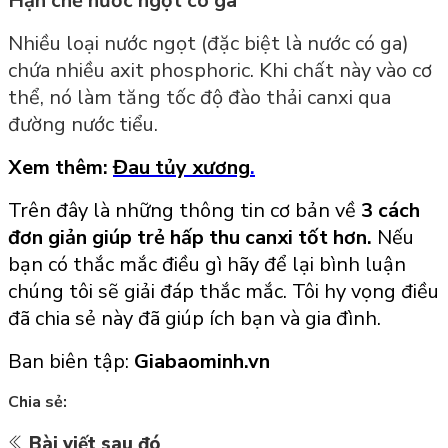
Hạn chế nước ngọt có ga
Nhiều loại nước ngọt (đặc biệt là nước có ga)
chứa nhiều axit phosphoric. Khi chất này vào cơ
thể, nó làm tăng tốc độ đào thải canxi qua
đường nước tiểu.
Xem thêm:
Đau tủy xương
.
Trên
đây là những thông tin cơ bản về
3 cách
đơn giản giúp trẻ hấp thu canxi tốt hơn
.
Nếu
bạn có thắc mắc điều gì hãy để lại bình luận
chúng tôi sẽ giải đáp thắc mắc. Tôi hy vọng điều
đã chia sẻ này đã giúp ích bạn và gia đình.
Ban biên tập:
Giabaominh.vn
Chia sẻ:
Bài viết sau đó