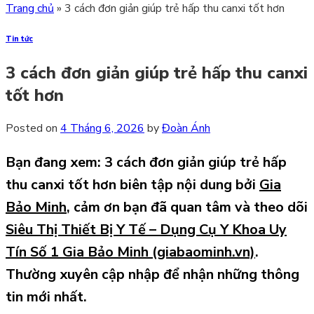
Trang chủ
»
3 cách đơn giản giúp trẻ hấp thu canxi tốt hơn
Tin tức
3 cách đơn giản giúp trẻ hấp thu canxi
tốt hơn
Posted on
4 Tháng 6, 2026
by
Đoàn Ánh
Bạn đang xem: 3 cách đơn giản giúp trẻ hấp
thu canxi tốt hơn
biên tập nội dung bởi
Gia
Bảo Minh
,
cảm ơn bạn đã quan tâm và theo dõi
Siêu Thị Thiết Bị Y Tế – Dụng Cụ Y Khoa Uy
Tín Số 1 Gia Bảo Minh (giabaominh.vn)
.
Thường xuyên cập nhập để nhận những thông
tin mới nhất.