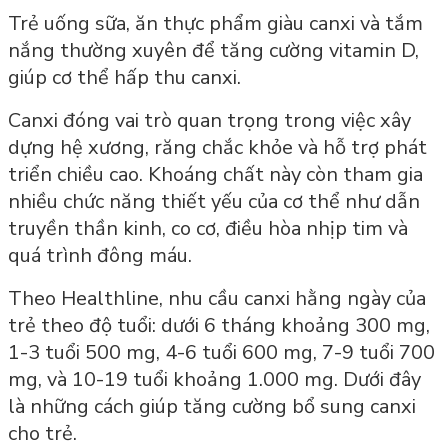
Trẻ uống sữa, ăn thực phẩm giàu canxi và tắm
nắng thường xuyên để tăng cường vitamin D,
giúp cơ thể hấp thu canxi.
Canxi đóng vai trò quan trọng trong việc xây
dựng hệ xương, răng chắc khỏe và hỗ trợ phát
triển chiều cao. Khoáng chất này còn tham gia
nhiều chức năng thiết yếu của cơ thể như dẫn
truyền thần kinh, co cơ, điều hòa nhịp tim và
quá trình đông máu.
Theo Healthline, nhu cầu canxi hằng ngày của
trẻ theo độ tuổi: dưới 6 tháng khoảng 300 mg,
1-3 tuổi 500 mg, 4-6 tuổi 600 mg, 7-9 tuổi 700
mg, và 10-19 tuổi khoảng 1.000 mg. Dưới đây
là những cách giúp tăng cường bổ sung canxi
cho trẻ.