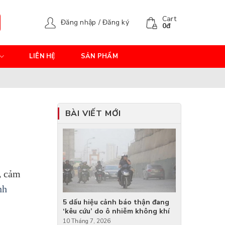
Cart
Đăng nhập / Đăng ký
0
đ
LIÊN HỆ
SẢN PHẨM
BÀI VIẾT MỚI
,
cảm
nh
5 dấu hiệu cảnh báo thận đang
‘kêu cứu’ do ô nhiễm không khí
10 Tháng 7, 2026