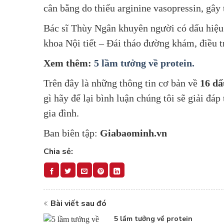
cân bằng do thiếu arginine vasopressin, gây 
Bác sĩ Thùy Ngân khuyên người có dấu hiệu b
khoa Nội tiết – Đái tháo đường khám, điều t
Xem thêm:
5 lầm tưởng về protein.
Trên
đây là những thông tin cơ bản về
16 dấ
gì hãy để lại bình luận chúng tôi sẽ giải đá
gia đình.
Ban biên tập:
Giabaominh.vn
Chia sẻ:
Bài viết sau đó
5 lầm tưởng về protein