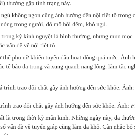
i) thường gặp tình trạng này.
ngủ không ngon cũng ảnh hưởng đến nội tiết tố trong c
y nóng trong người, đổ mồ hôi đêm, khó ngủ.
 trong kỳ kinh nguyệt là bình thường, nhưng mụn mọc
 vấn đề về nội tiết tố.
 cơ thể phụ nữ khiến tuyến dầu hoạt động quá mức. Ảnh
các tế bào da trong và xung quanh nang lông, làm tắc ng
trình trao đổi chất gây ảnh hưởng đến sức khỏe. Ảnh:
F
nhất là trong thời kỳ mãn kinh. Những ngày này, da thườ
số vấn đề về tuyến giáp cũng làm da khô. Cân nhắc bổ