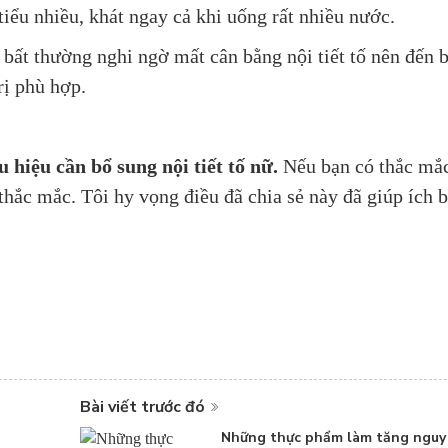
tiểu nhiều, khát ngay cả khi uống rất nhiều nước.
ất thường nghi ngờ mất cân bằng nội tiết tố nên đến b
rị phù hợp.
u hiệu cần bổ sung nội tiết tố nữ
.
Nếu bạn có thắc mắ
p thắc mắc. Tôi hy vọng điều đã chia sẻ này đã giúp ích 
Bài viết trước đó
Những thực phẩm làm tăng nguy