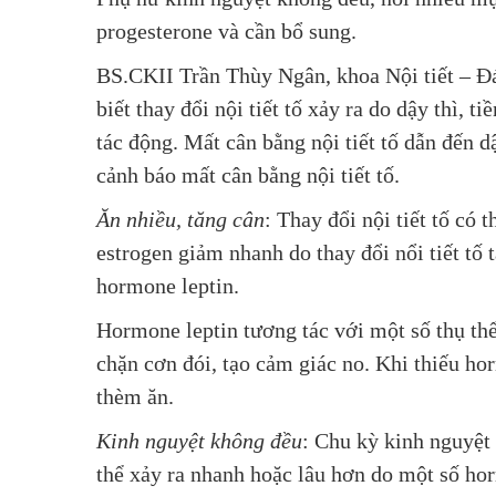
progesterone và cần bổ sung.
BS.CKII Trần Thùy Ngân, khoa Nội tiết – 
biết thay đổi nội tiết tố xảy ra do dậy thì,
tác động. Mất cân bằng nội tiết tố dẫn đến 
cảnh báo mất cân bằng nội tiết tố.
Ăn nhiều, tăng cân
: Thay đổi nội tiết tố có 
estrogen giảm nhanh do thay đổi nổi tiết tố
hormone leptin.
Hormone leptin tương tác với một số thụ th
chặn cơn đói, tạo cảm giác no. Khi thiếu h
thèm ăn.
Kinh nguyệt không đều
: Chu kỳ kinh nguyệt
thể xảy ra nhanh hoặc lâu hơn do một số ho