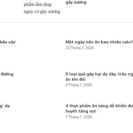
gãy xương
kêu cứu’
Một ngày nên ăn bao nhiêu calo
10 Tháng 7, 2026
g đường
5 loại quả gây hại dạ dày, trào n
ăn khi đói
8 Tháng 7, 2026
g’ dạ
4 thực phẩm ăn sáng dễ khiến đ
huyết tăng vọt
7 Tháng 7, 2026