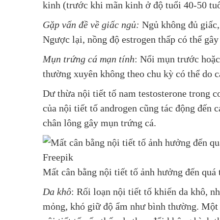
kinh (trước khi mãn kinh ở độ tuổi 40-50 tuổ
Gặp vấn đề về giấc ngủ:
Ngủ không đủ giấc, 
Ngược lại, nồng độ estrogen thấp có thể gâ
Mụn trứng cá mạn tính
: Nổi mụn trước hoặc
thường xuyên không theo chu kỳ có thể do các
Dư thừa nội tiết tố nam testosterone trong
của nội tiết tố androgen cũng tác động đến 
chân lông gây mụn trứng cá.
Mất cân bằng nội tiết tố ảnh hưởng đến quá 
Da khô
: Rối loạn nội tiết tố khiến da khô, 
mỏng, khó giữ độ ẩm như bình thường. Một 