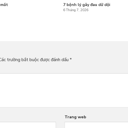
 mắt
7 bệnh lý gây đau dữ dội
6 Tháng 7, 2026
Các trường bắt buộc được đánh dấu
*
Trang web