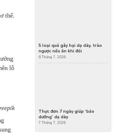
ơ thể.
5 loại quả gây hại dạ dày, trào
ngược nếu ăn khi đói
8 Tháng 7, 2026
 hưởng
hẽn lỗ
reepik
Thực đơn 7 ngày giúp ‘bảo
dưỡng’ dạ dày
ng
7 Tháng 7, 2026
 sung