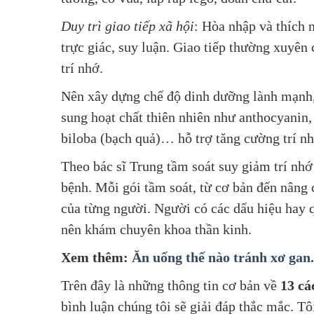
Duy trì giao tiếp xã hội
: Hòa nhập và thích 
trực giác, suy luận. Giao tiếp thường xuyên 
trí nhớ.
Nên xây dựng chế độ dinh dưỡng lành mạnh, 
sung hoạt chất thiên nhiên như anthocyanin, 
biloba (bạch quả)… hỗ trợ tăng cường trí nh
Theo bác sĩ Trung tầm soát suy giảm trí nhớ
bệnh. Mỗi gói tầm soát, từ cơ bản đến nâng 
của từng người. Người có các dấu hiệu hay 
nên khám chuyên khoa thần kinh.
Xem thêm:
Ăn uống thế nào tránh xơ gan.
Trên
đây là những thông tin cơ bản về
13 cá
bình luận chúng tôi sẽ giải đáp thắc mắc. Tô