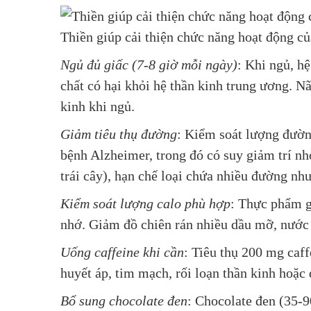
Thiền giúp cải thiện chức năng hoạt động củ
Ngủ đủ giấc (7-8 giờ mỗi ngày)
: Khi ngủ, hệ
chất có hại khỏi hệ thần kinh trung ương. Nã
kinh khi ngủ.
Giảm tiêu thụ đường
: Kiểm soát lượng đườn
bệnh Alzheimer, trong đó có suy giảm trí n
trái cây), hạn chế loại chứa nhiều đường nh
Kiểm soát lượng calo phù hợp
: Thực phẩm g
nhớ. Giảm đồ chiên rán nhiều dầu mỡ, nước 
Uống caffeine khi cần
: Tiêu thụ 200 mg caf
huyết áp, tim mạch, rối loạn thần kinh hoặc 
Bổ sung chocolate đen
: Chocolate đen (35-