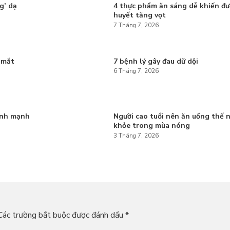
g’ dạ
4 thực phẩm ăn sáng dễ khiến đ
huyết tăng vọt
7 Tháng 7, 2026
 mắt
7 bệnh lý gây đau dữ dội
6 Tháng 7, 2026
ành mạnh
Người cao tuổi nên ăn uống thế 
khỏe trong mùa nóng
3 Tháng 7, 2026
Các trường bắt buộc được đánh dấu
*