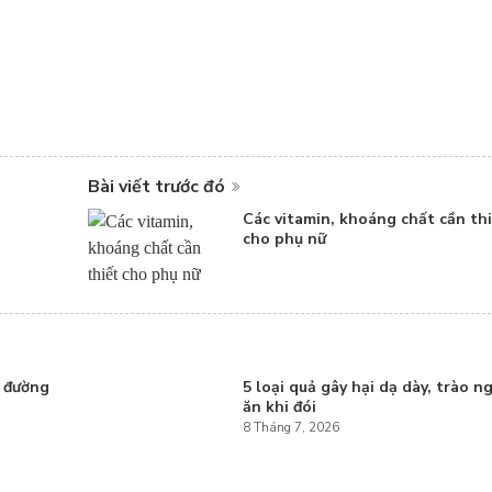
Bài viết trước đó
Các vitamin, khoáng chất cần th
cho phụ nữ
g đường
5 loại quả gây hại dạ dày, trào n
ăn khi đói
8 Tháng 7, 2026