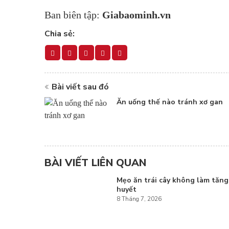
Ban biên tập:
Giabaominh.vn
Chia sẻ:
Bài viết sau đó
Ăn uống thế nào tránh xơ gan
BÀI VIẾT LIÊN QUAN
Mẹo ăn trái cây không làm tăn
huyết
8 Tháng 7, 2026