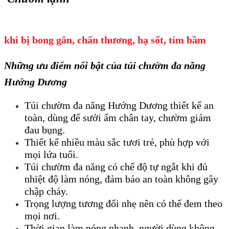
khi bị bong gân, chấn thương, hạ sốt, tím bầm
Những ưu điểm nổi bật của túi chườm đa năng
Hướng Dương
Túi chườm đa năng Hướng Dương thiết kế an
toàn, dùng để sưởi ấm chân tay, chườm giảm
đau bụng.
Thiết kế nhiều màu sắc tươi trẻ, phù hợp với
mọi lứa tuổi.
Túi chườm đa năng có chế độ tự ngắt khi đủ
nhiệt độ làm nóng, đảm bảo an toàn không gây
chập cháy.
Trọng lượng tương đối nhẹ nên có thể đem theo
mọi nơi.
Thời gian làm nóng nhanh, người dùng không