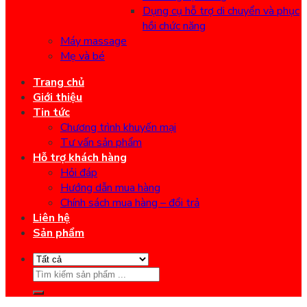
Dụng cụ hỗ trợ di chuyển và phục
hồi chức năng
Máy massage
Mẹ và bé
Trang chủ
Giới thiệu
Tin tức
Chương trình khuyến mại
Tư vấn sản phẩm
Hỗ trợ khách hàng
Hỏi đáp
Hướng dẫn mua hàng
Chính sách mua hàng – đổi trả
Liên hệ
Sản phẩm
Search
for: