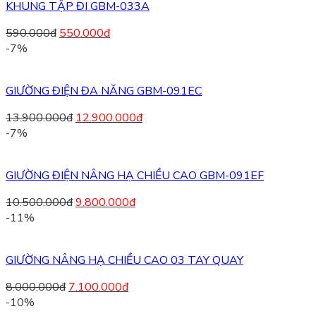
KHUNG TẬP ĐI GBM-033A
590.000
đ
550.000
đ
-7%
GIƯỜNG ĐIỆN ĐA NĂNG GBM-091EC
13.900.000
đ
12.900.000
đ
-7%
GIƯỜNG ĐIỆN NÂNG HẠ CHIỀU CAO GBM-091EF
10.500.000
đ
9.800.000
đ
-11%
GIƯỜNG NÂNG HẠ CHIỀU CAO 03 TAY QUAY
8.000.000
đ
7.100.000
đ
-10%