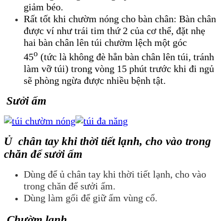
giảm béo.
Rất tốt khi chườm nóng cho bàn chân: Bàn chân
được ví như trái tim thứ 2 của cơ thể, đặt nhẹ
hai bàn chân lên túi chườm lệch một góc
o
45
(tức là không đè hẳn bàn chân lên túi, tránh
làm vỡ túi) trong vòng 15 phút trước khi đi ngủ
sẽ phòng ngừa được nhiều bệnh tật.
Sưởi ấm
Ủ chân tay khi thời tiết lạnh, cho vào trong
chăn để sưởi ấm
Dùng để ủ chân tay khi thời tiết lạnh, cho vào
trong chăn để sưởi ấm.
Dùng làm gối để giữ ấm vùng cổ.
Chườm lạnh