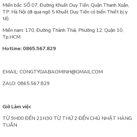
Miền bắc: SỐ 07, Đường Khuất Duy Tiến, Quận Thanh Xuân,
TP. Hà Nội (đi qua ngõ 5 Khuất Duy Tiến có biển Thiết bị y
tế).
Miền nam: 170, Đường Thành Thái, Phường 12, Quận 10,
Tp.HCM
Hotline: 0865.567.829
EMAIL: CONGTYGIABAOMINH@GMAIL.COM
ZALO: 0865.567.829
Giờ Làm việc
TỪ 9H00 ĐẾN 21H30 TỪ THỨ 2 ĐẾN CHỦ NHẬT HÀNG
TUẦN