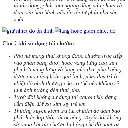
tố tác động, phải tạm ngưng dùng sản phẩm và
đem đến bảo hành nếu do lỗi từ phía nhà sản
xuất.
Chú ý khi sử dụng túi chườm
Phụ nữ mang thai không được chườm trực tiếp
vào phần bụng dưới hoặc vùng lưng của thai
phụ bởi vùng lưng và bụng của thai phụ không
được quá nóng hoặc quá lạnh, phải duy trì ở
nhiệt độ bình thường của cơ thể nếu không sẽ
làm ảnh hưởng đến thai phụ.
Tuyệt đối không sử dụng túi chườm khi đang
cắm điện. Để xa tầm tay trẻ em.
Thường xuyên kiểm tra túi chườm để đảm bảo
phát hiện kịp thời túi bị hỏng. Tuyệt đối không
sử dụng khi túi chườm bị hỏng chế độ ngắt tự