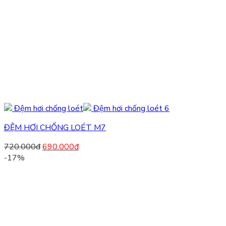
ĐỆM HƠI CHỐNG LOÉT M7
720.000
đ
690.000
đ
-17%