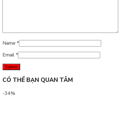
Name
*
Email
*
CÓ THỂ BẠN QUAN TÂM
-34%