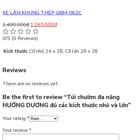
XE LĂN KHUNG THÉP GBM-062C
1.400.000
đ
1.260.000
đ
0/5
(0 Reviews)
Kích thước
Cỡ nhỏ 24 x 28, Cỡ lớn 28 x 38
Reviews
There are no reviews yet.
Be the first to review “Túi chườm đa năng
HƯỚNG DƯƠNG đủ các kích thước nhỏ và lớn”
Your rating
*
Your review
*