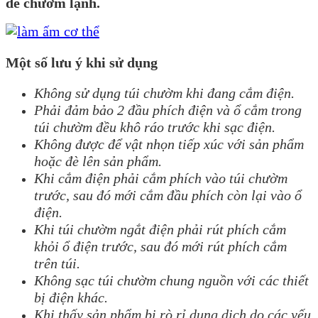
để chườm lạnh.
Một số lưu ý khi sử dụng
Không sử dụng túi chườm khi đang cắm điện.
Phải đảm bảo 2 đầu phích điện và ổ cắm trong
túi chườm đều khô ráo trước khi sạc điện.
Không được để vật nhọn tiếp xúc với sản phẩm
hoặc đè lên sản phẩm.
Khi cắm điện phải cắm phích vào túi chườm
trước, sau đó mới cắm đầu phích còn lại vào ổ
điện.
Khi túi chườm ngắt điện phải rút phích cắm
khỏi ổ điện trước, sau đó mới rút phích cắm
trên túi.
Không sạc túi chườm chung nguồn với các thiết
bị điện khác.
Khi thấy sản phẩm bị rò rỉ dung dịch do các yếu