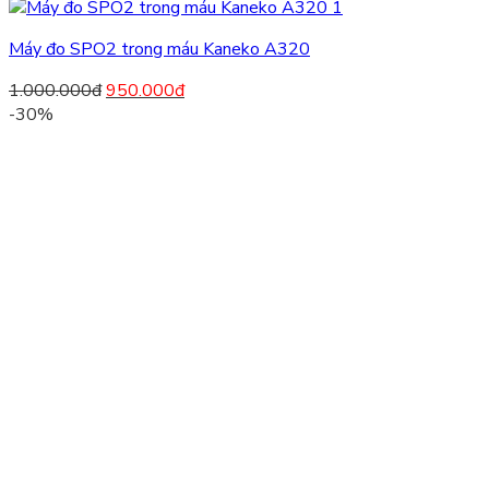
Máy đo SPO2 trong máu Kaneko A320
1.000.000
đ
950.000
đ
-30%