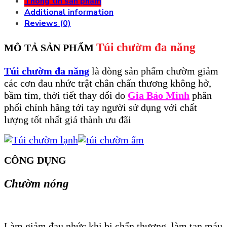
Thông tin sản phẩm
Additional information
Reviews (0)
Túi chườm đa năng
MÔ TẢ SẢN PHẨM
Túi chườm đa năng
là dòng sản phẩm chườm giảm
các cơn đau nhức trật chân chấn thương không hở,
bầm tím, thời tiết thay đổi do
Gia Bảo Minh
phân
phối chính hãng tới tay người sử dụng với chất
lượng tốt nhất giá thành ưu đãi
CÔNG DỤNG
Chườm nóng
Làm giảm đau nhức khi bị chấn thương, làm tan máu