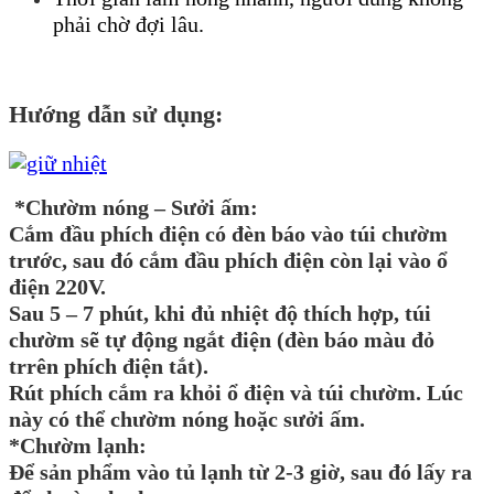
phải chờ đợi lâu.
Hướng dẫn sử dụng:
*Chườm nóng – Sưởi ấm:
Cắm đầu phích điện có đèn báo vào túi chườm
trước, sau đó cắm đầu phích điện còn lại vào ổ
điện 220V.
Sau 5 – 7 phút, khi đủ nhiệt độ thích hợp, túi
chườm sẽ tự động ngắt điện (đèn báo màu đỏ
trrên phích điện tắt).
Rút phích cắm ra khỏi ổ điện và túi chườm. Lúc
này có thể chườm nóng hoặc sưởi ấm.
*Chườm lạnh:
Để sản phẩm vào tủ lạnh từ 2-3 giờ, sau đó lấy ra