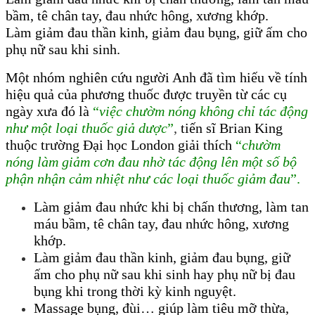
bầm, tê chân tay, đau nhức hông, xương khớp.
Làm giảm đau thần kinh, giảm đau bụng, giữ ấm cho
phụ nữ sau khi sinh.
Một nhóm nghiên cứu người Anh đã tìm hiếu về tính
hiệu quả của phương thuốc được truyền từ các cụ
ngày xưa đó là
“
việc chườm nóng không chỉ tác động
như một loại thuốc giả dược
”
,
tiến sĩ Brian King
thuộc trường Đại học London giải thích
“
chườm
nóng làm giảm cơn đau nhờ tác động lên một số bộ
phận nhận cảm nhiệt như các loại thuốc giảm đau
”.
Làm giảm đau nhức khi bị chấn thương, làm tan
máu bầm, tê chân tay, đau nhức hông, xương
khớp.
Làm giảm đau thần kinh, giảm đau bụng, giữ
ấm cho phụ nữ sau khi sinh hay phụ nữ bị đau
bụng khi trong thời kỳ kinh nguyệt.
Massage bụng, đùi… giúp làm tiêu mỡ thừa,