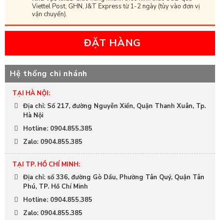
Viettel Post, GHN, J&T Express từ 1-2 ngày (tùy vào đơn vị
vận chuyển).
ĐẶT HÀNG
Hệ thống chi nhánh
TẠI HÀ NỘI:
Địa chỉ: Số 217, đường Nguyễn Xiển, Quận Thanh Xuân, Tp.
Hà Nội
Hotline: 0904.855.385
Zalo: 0904.855.385
TẠI TP. HỒ CHÍ MINH:
Địa chỉ: số 336, đường Gò Dầu, Phường Tân Quý, Quận Tân
Phú, TP. Hồ Chí Minh
Hotline: 0904.855.385
Zalo: 0904.855.385