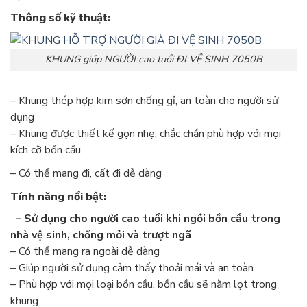
Thông số kỹ thuật:
KHUNG giúp NGƯỜI cao tuổi ĐI VỆ SINH 7050B
– Khung thép hợp kim sơn chống gỉ, an toàn cho người sử
dụng
– Khung được thiết kế gọn nhẹ, chắc chắn phù hợp với mọi
kích cỡ bồn cầu
– Có thể mang đi, cất đi dễ dàng
Tính năng nổi bật:
– Sử dụng cho người cao tuổi khi ngồi bồn cầu trong
nhà vệ sinh, chống mỏi và trượt ngã
– Có thể mang ra ngoài dễ dàng
– Giúp người sử dụng cảm thấy thoải mái và an toàn
– Phù hợp với mọi loại bồn cầu, bồn cầu sẽ nằm lọt trong
khung