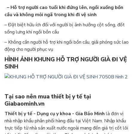
– Hỗ trợ người cao tuổi khi đứng lên, ngồi xuống bồn
cầu và không mỏi ngã trong khi đi vệ sinh
– Đặt biệt hữu ích đối với người bị ảnh hưởng cột sống, đốt
sống lưng khi ngồi bồn cầu
– Không cần người hỗ trợ khi ngồi bồn cầu, giải phóng sức lao
động cho người phục vụ
HÌNH ẢNH KHUNG HỖ TRỢ NGƯỜI GIÀ ĐI VỆ
SINH
Tại sao nên mua thiết bị y tế tại
Giabaominh.vn
Thiết bị y tế - Dụng cụ y khoa - Gia Bảo Minh
là đơn vị
nhà nhập khẩu phân phối hàng đầu tại Việt Nam. Nhập khẩu
trực tiếp từ nhà sản xuất nước ngoài mang đến giá trị cốt lõi