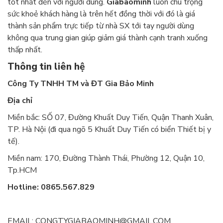
tốt nhất đến với người dùng.
Giabaominh
luôn chú trọng
sức khoẻ khách hàng là trên hết đồng thời với đó là giá
thành sản phẩm trực tiếp từ nhà SX tới tay người dùng
không qua trung gian giúp giảm giá thành cạnh tranh xuống
thấp nhất.
Thông tin liên hệ
Công Ty TNHH TM và ĐT Gia Bảo Minh
Địa chỉ
Miền bắc: SỐ 07, Đường Khuất Duy Tiến, Quận Thanh Xuân,
TP. Hà Nội (đi qua ngõ 5 Khuất Duy Tiến có biển Thiết bị y
tế).
Miền nam: 170, Đường Thành Thái, Phường 12, Quận 10,
Tp.HCM
Hotline: 0865.567.829
EMAIL: CONGTYGIABAOMINH@GMAIL.COM