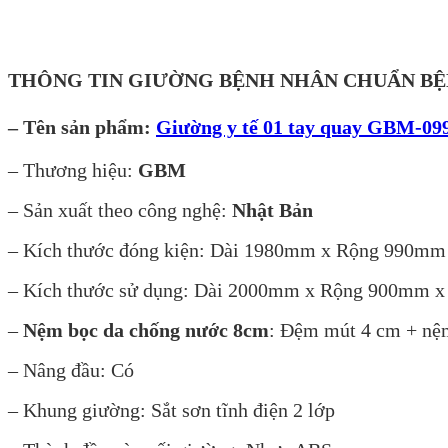
THÔNG TIN GIƯỜNG BỆNH NHÂN CHUẨN BỆ
– Tên sản phẩm:
Giường y tế 01 tay quay GBM-09
– Thương hiệu:
GBM
– Sản xuất theo công nghệ:
Nhật Bản
– Kích thước đóng kiện: Dài 1980mm x Rộng 990m
– Kích thước sử dụng: Dài 2000mm x Rộng 900mm 
–
Nệm bọc da chống nước 8cm
: Đệm mút 4 cm + nệ
– Nâng đầu: Có
– Khung giường: Sắt sơn tĩnh điện 2 lớp