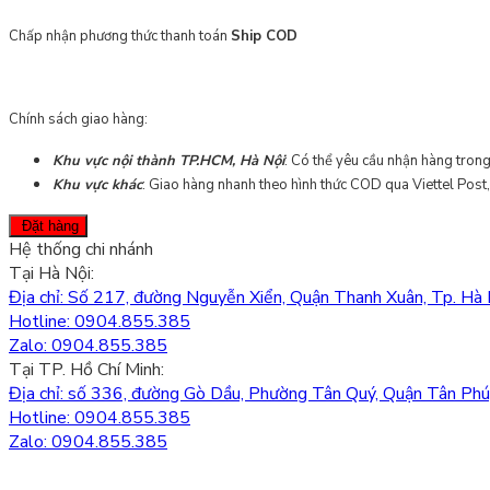
Chấp nhận phương thức thanh toán
Ship COD
Chính sách giao hàng:
Khu vực nội thành TP.HCM, Hà Nội
: Có thể yêu cầu nhận hàng trong
Khu vực khác
: Giao hàng nhanh theo hình thức COD qua Viettel Post
Đặt hàng
Hệ thống chi nhánh
Tại Hà Nội:
Địa chỉ: Số 217, đường Nguyễn Xiển, Quận Thanh Xuân, Tp. Hà 
Hotline: 0904.855.385
Zalo: 0904.855.385
Tại TP. Hồ Chí Minh:
Địa chỉ: số 336, đường Gò Dầu, Phường Tân Quý, Quận Tân Phú
Hotline: 0904.855.385
Zalo: 0904.855.385