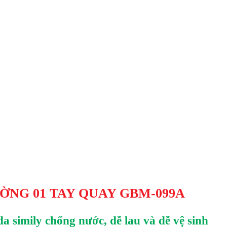
ỜNG 01 TAY QUAY GBM-099A
a simily chống nước, dễ lau và dễ vệ sinh