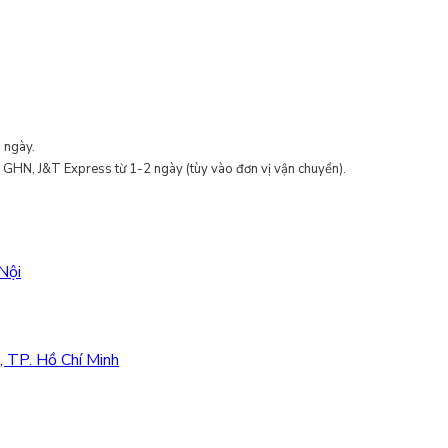
 ngày.
, GHN, J&T Express từ 1-2 ngày (tùy vào đơn vị vận chuyển).
Nội
, TP. Hồ Chí Minh