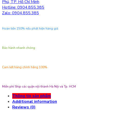
Phú, TP. Hồ Chí Minh
Hotline: 0904.855.385
Zalo: 0904.855.385
Hoàn tiền 150% nếu phát hiện hàng giả
Bảo hành nhanh chóng
Cam kết hàng chính hãng 100%
Miễn phí Ship các quận nội thành Hà Nội và Tp. HCM
Thông tin sản phẩm
Additional information
Reviews (0)