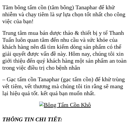
Tăm bông tẩm cồn (tăm bông) Tanaphar để khử
nhiễm và chạy tiêm là sự lựa chọn tốt nhất cho công
việc của bạn!
Trung tâm mua bán dược thảo & thiết bị y tế Thanh
Tuấn luôn quan tâm đến nhu cầu và sức khỏe của
khách hàng nên đã tìm kiếm dòng sản phẩm có thể
giải quyết được vấn đề này. Hôm nay, chúng tôi xin
giới thiệu đến quý khách hàng một sản phẩm an toàn
trong việc điều trị cho bệnh nhân
– Gạc tẩm cồn Tanaphar (gạc tẩm cồn) để khử trùng
vết tiêm, vết thương mà chúng tôi tin rằng sẽ mang
lại hiệu quả tốt. kết quả bạn muốn nhất.
THÔNG TIN CHI TIẾT: