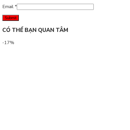
Email
*
CÓ THỂ BẠN QUAN TÂM
-17%