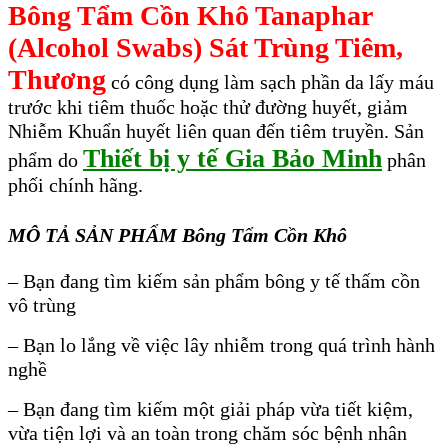
Bông Tẩm Cồn Khô Tanaphar
(Alcohol Swabs) Sát Trùng Tiêm,
Thương
có công dụng làm sạch phần da lấy máu
trước khi tiêm thuốc hoặc thử đường huyết, giảm
Nhiễm Khuẩn huyết liên quan đến tiêm truyền. Sản
Thiết bị y tế Gia Bảo Minh
phẩm do
phân
phối chính hãng.
MÔ TẢ SẢN PHẨM Bông Tẩm Cồn Khô
– Bạn đang tìm kiếm sản phẩm bông y tế thấm cồn
vô trùng
– Bạn lo lắng về việc lây nhiễm trong quá trình hành
nghề
– Bạn đang tìm kiếm một giải pháp vừa tiết kiệm,
vừa tiện lợi và an toàn trong chăm sóc bệnh nhân