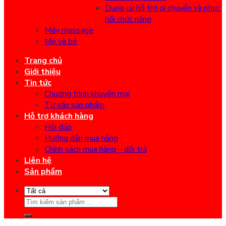
Dụng cụ hỗ trợ di chuyển và phục
hồi chức năng
Máy massage
Mẹ và bé
Trang chủ
Giới thiệu
Tin tức
Chương trình khuyến mại
Tư vấn sản phẩm
Hỗ trợ khách hàng
Hỏi đáp
Hướng dẫn mua hàng
Chính sách mua hàng – đổi trả
Liên hệ
Sản phẩm
Search
for: