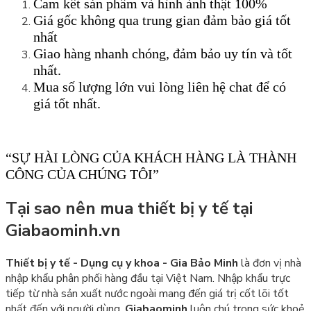
Cam kết sản phẩm và hình ảnh thật 100%
Giá gốc không qua trung gian đảm bảo giá tốt
nhất
Giao hàng nhanh chóng, đảm bảo uy tín và tốt
nhất.
Mua số lượng lớn vui lòng liên hệ chat để có
giá tốt nhất.
“SỰ HÀI LÒNG CỦA KHÁCH HÀNG LÀ THÀNH
CÔNG CỦA CHÚNG TÔI”
Tại sao nên mua thiết bị y tế tại
Giabaominh.vn
Thiết bị y tế - Dụng cụ y khoa - Gia Bảo Minh
là đơn vị nhà
nhập khẩu phân phối hàng đầu tại Việt Nam. Nhập khẩu trực
tiếp từ nhà sản xuất nước ngoài mang đến giá trị cốt lõi tốt
nhất đến với người dùng.
Giabaominh
luôn chú trọng sức khoẻ