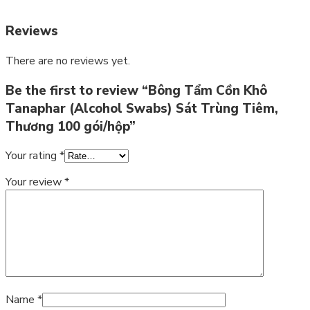
Reviews
There are no reviews yet.
Be the first to review “Bông Tẩm Cồn Khô
Tanaphar (Alcohol Swabs) Sát Trùng Tiêm,
Thương 100 gói/hộp”
Your rating
*
Your review
*
Name
*