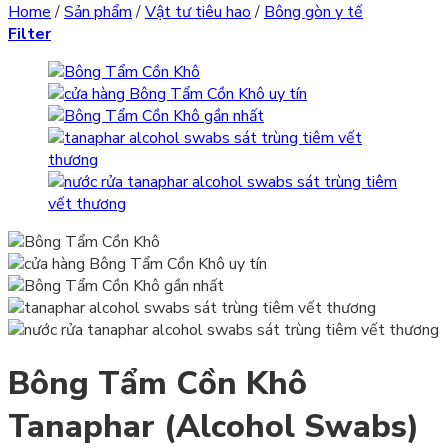
Home
/
Sản phẩm
/
Vật tư tiêu hao
/
Bông gòn y tế
Filter
Bông Tẩm Cồn Khô
Tanaphar (Alcohol Swabs)