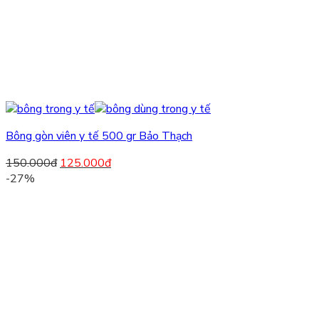
Bông gòn viên y tế 500 gr Bảo Thạch
150.000
đ
125.000
đ
-27%