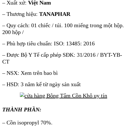
– Xuất xứ:
Việt Nam
– Thương hiệu:
TANAPHAR
– Quy cách: 01 chiếc / túi. 100 miếng trong một hộp.
200 hộp /
– Phù hợp tiêu chuẩn: ISO: 13485: 2016
– Được Bộ Y Tế cấp phép SĐK: 31/2016 / BYT-YB-
CT
– NSX: Xem trên bao bì
– HSD: 3 năm kể từ ngày sản xuất
THÀNH PHẦN:
– Cồn isopropyl 70%.