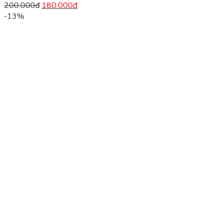
200.000
đ
180.000
đ
-13%