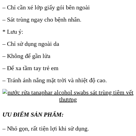
– Chỉ cần xé lớp giấy gói bên ngoài
– Sát trùng ngay cho bệnh nhân.
* Lưu ý:
– Chỉ sử dụng ngoài da
– Không để gần lửa
– Để xa tầm tay trẻ em
– Tránh ánh nắng mặt trời và nhiệt độ cao.
ƯU ĐIỂM SẢN PHẨM:
– Nhỏ gọn, rất tiện lợi khi sử dụng.