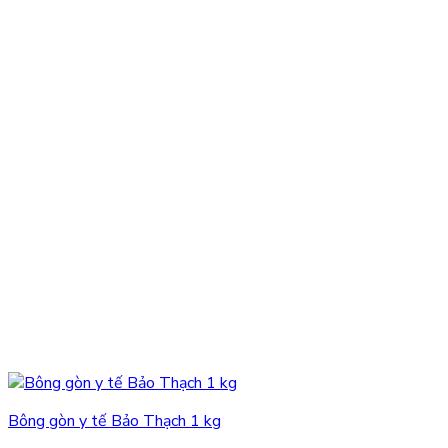
Bông gòn y tế Bảo Thạch 1 kg