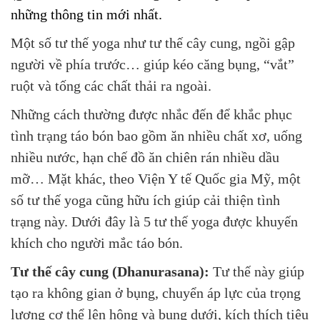
những thông tin mới nhất.
Một số tư thế yoga như tư thế cây cung, ngồi gập
người về phía trước… giúp kéo căng bụng, “vắt”
ruột và tống các chất thải ra ngoài.
Những cách thường được nhắc đến để khắc phục
tình trạng táo bón bao gồm ăn nhiều chất xơ, uống
nhiều nước, hạn chế đồ ăn chiên rán nhiều dầu
mỡ… Mặt khác, theo Viện Y tế Quốc gia Mỹ, một
số tư thế yoga cũng hữu ích giúp cải thiện tình
trạng này. Dưới đây là 5 tư thế yoga được khuyến
khích cho người mắc táo bón.
Tư thế cây cung (Dhanurasana):
Tư thế này giúp
tạo ra không gian ở bụng, chuyển áp lực của trọng
lượng cơ thể lên hông và bụng dưới, kích thích tiêu