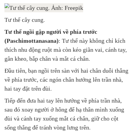
Tư thế cây cung.
Tư thế ngồi gập người về phía trước
(Paschimottanasana)
: Tư thế này không chỉ kích
thích nhu động ruột mà còn kéo giãn vai, cánh tay,
gân kheo, bắp chân và mắt cá chân.
Đầu tiên, bạn ngồi trên sàn với hai chân duỗi thẳng
về phía trước, các ngón chân hướng lên trần nhà,
hai tay đặt trên đùi.
Tiếp đến đưa hai tay lên hướng về phía trần nhà,
sau đó xoay người ở hông để hạ thân mình xuống
đùi và cánh tay xuống mắt cá chân, giữ cho cột
sống thẳng để tránh vòng lưng trên.