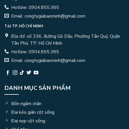
Hotline: 0904.855.385
Email: congtygiabaominh@gmail.com
TẠI TP. HỒ CHÍ MINH
Địa chỉ: số 336, đường Gò Dầu, Phường Tân Quý, Quận
Tân Phú, TP. Hồ Chí Minh
Hotline: 0904.855.385
Email: congtygiabaominh@gmail.com
DANH MỤC SẢN PHẨM
Bồn ngâm chân
Đai kéo giãn cột sống
Đai nẹp cột sống