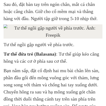
Sau đó, đặt bàn tay trên ngón chân, mắt cá chân
hoặc cẳng chân. Giữ cho cổ mềm mại và thẳng
hàng với đầu. Người tập giữ trong 5-10 nhịp thở.
Tư thế ngồi gập người về phía trước.
Tư thế đứa trẻ (Balasana)
: Tư thế giúp kéo căng
hông và các cơ ở phía sau cơ thể.
Bạn nằm sấp, đặt cố định hai mu bài chân lên sàn,
phần đầu gối đến mông vuông góc với thảm, lưng
song song với thảm và chống hai tay xuống dưới.
Chuyển hông ra sau và hạ mông xuống gót chân
đồng thời duỗi thẳng cánh tay trên sàn phía trên