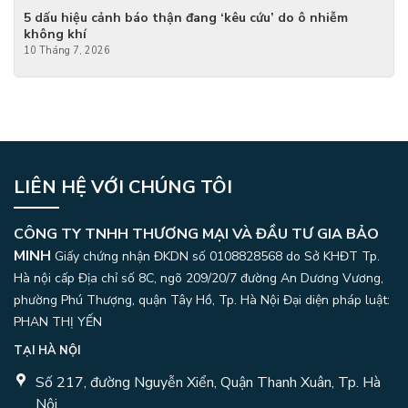
5 dấu hiệu cảnh báo thận đang ‘kêu cứu’ do ô nhiễm
không khí
10 Tháng 7, 2026
LIÊN HỆ VỚI CHÚNG TÔI
CÔNG TY TNHH THƯƠNG MẠI VÀ ĐẦU TƯ GIA BẢO
MINH
Giấy chứng nhận ĐKDN số 0108828568 do Sở KHĐT Tp.
Hà nội cấp Địa chỉ số 8C, ngõ 209/20/7 đường An Dương Vương,
phường Phú Thượng, quận Tây Hồ, Tp. Hà Nội
Đại diện pháp luật:
PHAN THỊ YẾN
TẠI HÀ NỘI
Số 217, đường Nguyễn Xiển, Quận Thanh Xuân, Tp. Hà
Nội