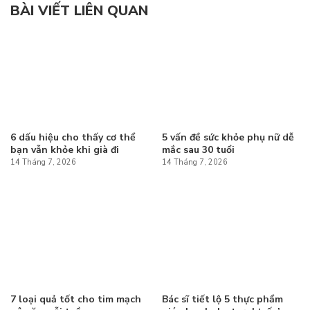
BÀI VIẾT LIÊN QUAN
6 dấu hiệu cho thấy cơ thể
5 vấn đề sức khỏe phụ nữ dễ
bạn vẫn khỏe khi già đi
mắc sau 30 tuổi
14 Tháng 7, 2026
14 Tháng 7, 2026
7 loại quả tốt cho tim mạch
Bác sĩ tiết lộ 5 thực phẩm