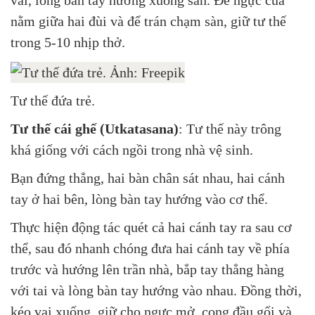
vai, lòng bàn tay hướng xuống sàn. Để ngực của
nằm giữa hai đùi và để trán chạm sàn, giữ tư thế
trong 5-10 nhịp thở.
Tư thế đứa trẻ.
Tư thế cái ghế (Utkatasana)
: Tư thế này trông
khá giống với cách ngồi trong nhà vệ sinh.
Bạn đứng thẳng, hai bàn chân sát nhau, hai cánh
tay ở hai bên, lòng bàn tay hướng vào cơ thể.
Thực hiện động tác quét cả hai cánh tay ra sau cơ
thể, sau đó nhanh chóng đưa hai cánh tay về phía
trước và hướng lên trần nhà, bắp tay thẳng hàng
với tai và lòng bàn tay hướng vào nhau. Đồng thời,
kéo vai xuống, giữ cho ngực mở, cong đầu gối và