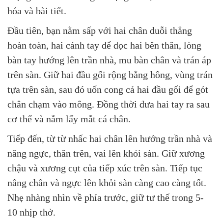
hóa và bài tiết.
Đầu tiên, bạn nằm sấp với hai chân duỗi thẳng
hoàn toàn, hai cánh tay để dọc hai bên thân, lòng
bàn tay hướng lên trần nhà, mu bàn chân và trán áp
trên sàn. Giữ hai đầu gối rộng bằng hông, vùng trán
tựa trên sàn, sau đó uốn cong cả hai đầu gối để gót
chân chạm vào mông. Đồng thời đưa hai tay ra sau
cơ thể và nắm lấy mắt cá chân.
Tiếp đến, từ từ nhấc hai chân lên hướng trần nhà và
nâng ngực, thân trên, vai lên khỏi sàn. Giữ xương
chậu và xương cụt của tiếp xúc trên sàn. Tiếp tục
nâng chân và ngực lên khỏi sàn càng cao càng tốt.
Nhẹ nhàng nhìn về phía trước, giữ tư thế trong 5-
10 nhịp thở.