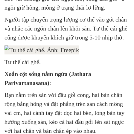
ngồi giữ hông, mông ở trạng thái lơ lửng.
Người tập chuyển trọng lượng cơ thể vào gót chân
và nhấc các ngón chân lên khỏi sàn. Tư thế cái ghế
cũng được khuyến khích giữ trong 5-10 nhịp thở.
Tư thế cái ghế.
Xoắn cột sống nằm ngửa (Jathara
Parivartanasana)
:
Bạn nằm trên sàn với đầu gối cong, hai bàn chân
rộng bằng hông và đặt phẳng trên sàn cách mông
vài cm, hai cánh tay đặt dọc hai bên, lòng bàn tay
hướng xuống sàn, kéo cả hai đầu gối lên sát ngực
với hai chân và bàn chân ép vào nhau.