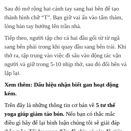
Sau đó mở rộng hai cánh tay sang hai bên để tạo
thành hình chữ “T”. Bạn giữ vai ấn vào tấm thảm,
lòng bàn tay hướng lên trần nhà.
Tiếp theo, người tập cho cả hai đầu gối từ từ ngã
sang bên phải trong khi quay đầu sang bên trái. Khi
thở ra, tập trung vào việc đi sâu vào động tác vặn
người và giữ trong 5-10 nhịp thở, sau đó đổi bên và
lặp lại.
Xem thêm:
Dấu hiệu nhận biết gan hoạt động
kém.
Trên
đây là những thông tin cơ bản về
5 tư thế
yoga giúp giảm táo bón.
Nếu bạn có thắc mắc
điều gì hãy để lại bình luận chúng tôi sẽ giải đáp