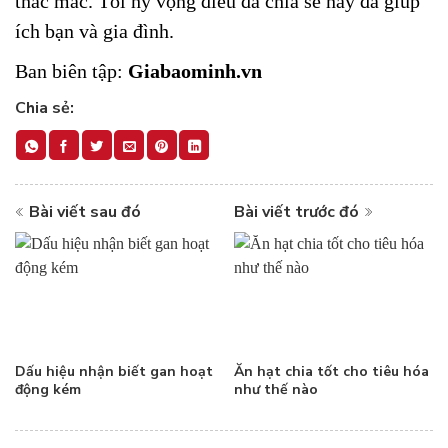
thắc mắc. Tôi hy vọng điều đã chia sẻ này đã giúp
ích bạn và gia đình.
Ban biên tập:
Giabaominh.vn
Chia sẻ:
Bài viết sau đó
Bài viết trước đó
Dấu hiệu nhận biết gan hoạt
Ăn hạt chia tốt cho tiêu hóa
động kém
như thế nào