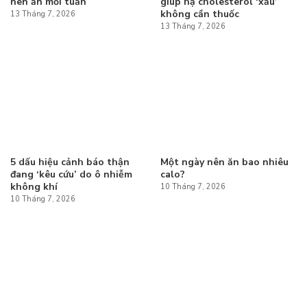
nên ăn mỗi tuần
giúp hạ cholesterol ‘xấu’
không cần thuốc
13 Tháng 7, 2026
13 Tháng 7, 2026
5 dấu hiệu cảnh báo thận
Một ngày nên ăn bao nhiêu
đang ‘kêu cứu’ do ô nhiễm
calo?
không khí
10 Tháng 7, 2026
10 Tháng 7, 2026