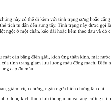
hứng này có thể đi kèm với tình trạng sưng hoặc căng 
thể tích tụ dẫn đến sưng tấy. Tình trạng này được gọi l
ột ngột ở một chân, kéo dài hoặc kèm theo đau và đỏ 
ư mất cân bằng điện giải, kích ứng thần kinh, mất nước
h của tình trạng giảm lưu lượng máu động mạch. Điều n
 cung cấp đủ máu.
máu, giảm triệu chứng, ngăn ngừa biến chứng lâu dài.
c như đi bộ kích thích lưu thông máu và tăng cường cơ 