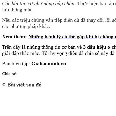
Các bài tập cơ như nâng bắp chân
: Thực hiện bài tập
lưu thông máu.
Nếu các triệu chứng vẫn tiếp diễn dù đã thay đổi lối s
các phương pháp khác.
Xem thêm:
Những bệnh lý có thể gặp khi bị chóng 
Trên
đây là những thông tin cơ bản về
3 dấu hiệu ở c
giải đáp thắc mắc. Tôi hy vọng điều đã chia sẻ này đã 
Ban biên tập:
Giabaominh.vn
Chia sẻ:
Bài viết sau đó