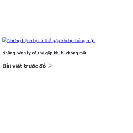
Những bệnh lý có thể gặp khi bị chóng mặt
Bài viết trước đó