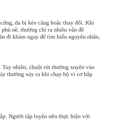
cứng, da bị kéo căng hoặc thay đổi. Khi
à phù nề, thường chỉ ra nhiều vấn đề
cần đi khám ngay để tìm hiểu nguyên nhân,
. Tuy nhiên, chuột rút thường xuyên vào
ày thường xảy ra khi chạy bộ vì cơ bắp
bắp. Người tập luyện nên thực hiện với