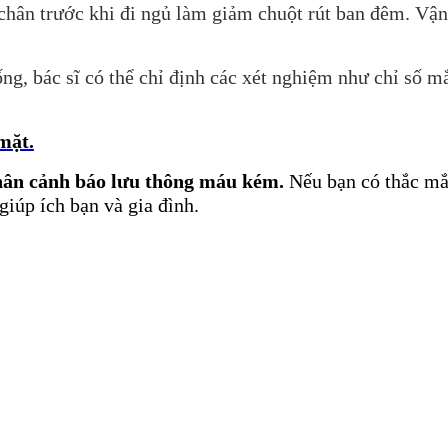
 chân trước khi đi ngủ làm giảm chuột rút ban đêm. Vận
ống, bác sĩ có thể chỉ định các xét nghiệm như chỉ số m
mặt.
hân cảnh báo lưu thông máu kém.
Nếu bạn có thắc mắc
giúp ích bạn và gia đình.