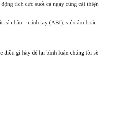
 động tích cực suốt cả ngày cũng cải thiện
ắt cá chân – cánh tay (ABI), siêu âm hoặc
 điều gì hãy để lại bình luận chúng tôi sẽ