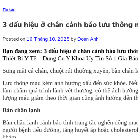
Tin tức
3 dấu hiệu ở chân cảnh báo lưu thông
Posted on
16 Tháng 10, 2025
by
Đoàn Ánh
Bạn đang xem: 3 dấu hiệu ở chân cảnh báo lưu t
Thiết Bị Y Tế – Dụng Cụ Y Khoa Uy Tín Số 1 Gia Bả
Sưng mắt cá chân, chuột rút thường xuyên, bàn chân l
Lưu thông máu kém ảnh hưởng xấu đến sức khỏe. Nếu m
làm chậm quá trình lành vết thương, có thể ảnh hưởng
lượng máu giảm theo thời gian cũng ảnh hưởng đến thậ
Bàn chân lạnh
Bàn chân lạnh cảnh báo tình trạng tắc nghẽn động mạc
người bệnh tiểu đường, tăng huyết áp hoặc cholesterol
khám.