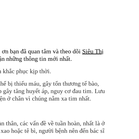
 ơn bạn đã quan tâm và theo dõi
Siêu Thị
n những thông tin mới nhất.
 khắc phục kịp thời.
ể bị thiếu máu, gây tổn thương tế bào,
p gây tăng huyết áp, nguy cơ đau tim. Lưu
ện ở chân vì chúng nằm xa tim nhất.
 thân, các vấn đề về tuần hoàn, nhất là ở
xao hoặc tê bì, người bệnh nên đến bác sĩ