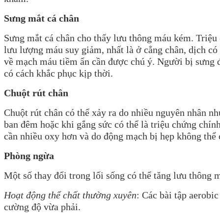
Sưng mắt cá chân
Sưng mắt cá chân cho thấy lưu thông máu kém. Triệu c
lưu lượng máu suy giảm, nhất là ở cẳng chân, dịch có 
về mạch máu tiềm ẩn cần được chú ý. Người bị sưng đ
có cách khắc phục kịp thời.
Chuột rút chân
Chuột rút chân có thể xảy ra do nhiều nguyên nhân nh
ban đêm hoặc khi gắng sức có thể là triệu chứng chín
cần nhiều oxy hơn và do động mạch bị hẹp không thể
Phòng ngừa
Một số thay đổi trong lối sống có thể tăng lưu thông 
Hoạt động thể chất thường xuyên
: Các bài tập aerobi
cường độ vừa phải.